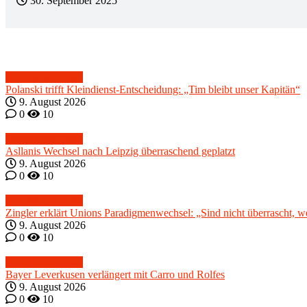
30. September 2025
Bundesliga-News
Polanski trifft Kleindienst-Entscheidung: „Tim bleibt unser Kapitän“
9. August 2026
0
10
Bundesliga-News
Asllanis Wechsel nach Leipzig überraschend geplatzt
9. August 2026
0
10
Bundesliga-News
Zingler erklärt Unions Paradigmenwechsel: „Sind nicht überrascht, w
9. August 2026
0
10
Bundesliga-News
Bayer Leverkusen verlängert mit Carro und Rolfes
9. August 2026
0
10