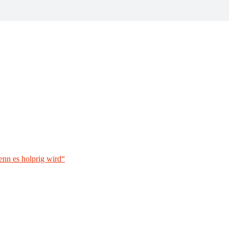
enn es holprig wird“