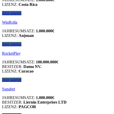
LIZENZ:
Costa Rica
Jetzt spielen
WinRolla
JAHRESUMSATZ:
1.000.000€
LIZENZ:
Anjouan
Jetzt spielen
RocketPlay
JAHRESUMSATZ:
100.000.000€
BESITZER:
Dama NV.
LIZENZ:
Curacao
Jetzt spielen
Supabet
JAHRESUMSATZ:
1.000.000€
BESITZER:
Liernin Enterprises LTD
LIZENZ:
PAGCOR