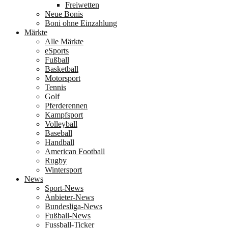
Freiwetten
Neue Bonis
Boni ohne Einzahlung
Märkte
Alle Märkte
eSports
Fußball
Basketball
Motorsport
Tennis
Golf
Pferderennen
Kampfsport
Volleyball
Baseball
Handball
American Football
Rugby
Wintersport
News
Sport-News
Anbieter-News
Bundesliga-News
Fußball-News
Fussball-Ticker