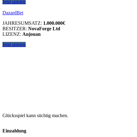
Jetzt spielen
DazardBet
JAHRESUMSATZ:
1.000.000€
BESITZER:
NovaForge Ltd
LIZENZ:
Anjouan
Jetzt spielen
Glücksspiel kann süchtig machen.
Einzahlung