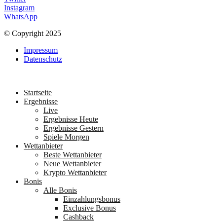
Instagram
WhatsApp
© Copyright 2025
Impressum
Datenschutz
Startseite
Ergebnisse
Live
Ergebnisse Heute
Ergebnisse Gestern
Spiele Morgen
Wettanbieter
Beste Wettanbieter
Neue Wettanbieter
Krypto Wettanbieter
Bonis
Alle Bonis
Einzahlungsbonus
Exclusive Bonus
Cashback