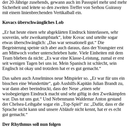
der 20-Jährige zusehends, gewann auch im Passspiel mehr und mehr
Sicherheit und leitete so den zweiten Treffer von Serhou Guirassy
mit einem linienbrechenden Vertikalball ein.
Kovacs überschwängliches Lob
„Er hat heute einen sehr abgeklärten Eindruck hinterlassen, sehr
souverän, sehr zweikampfstark“, lobte Kovac und urteilte sogar
etwas überschwänglich: „Das war sensationell gut.“ Die
Begeisterung speiste sich aber auch daraus, dass der Youngster erst
am Mittwoch vorher unterschrieben hatte. Viele Einheiten mit dem
Team blieben da nicht: „Es war eine Klasse-Leistung, zumal er erst
seit wenigen Tagen bei uns ist. Mein Spanisch ist schlecht, sein
Englisch ist okay und trotzdem hat er es gut gemacht.“
Das sahen auch Anselminos neue Mitspieler so. „Er war für uns ein
bisschen eine Wundertüte“, gab Aushilfs-Kapitän Julian Brandt zu,
war dann aber beeindruckt, dass der Neue „einen sehr
wissbegierigen Eindruck macht und sehr giftig in den Zweikämpfen
war. Das tut uns gut.“ Und Nebenmann Waldemar Anton gestand
der Chelsea-Leihgabe sogar ein „Top-Spiel“ zu: „Dafür, dass er die
Sprache nicht kann und unsere Abläufe nicht kennt, hat er es echt
gut gemacht.“
Der Rhythmus soll nun folgen