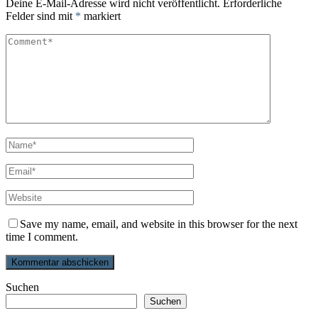
Deine E-Mail-Adresse wird nicht veröffentlicht.
Erforderliche
Felder sind mit
*
markiert
Save my name, email, and website in this browser for the next
time I comment.
Suchen
Suchen