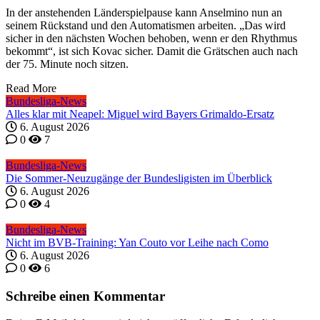
In der anstehenden Länderspielpause kann Anselmino nun an
seinem Rückstand und den Automatismen arbeiten. „Das wird
sicher in den nächsten Wochen behoben, wenn er den Rhythmus
bekommt“, ist sich Kovac sicher. Damit die Grätschen auch nach
der 75. Minute noch sitzen.
Read More
Bundesliga-News
Alles klar mit Neapel: Miguel wird Bayers Grimaldo-Ersatz
6. August 2026
0
7
Bundesliga-News
Die Sommer-Neuzugänge der Bundesligisten im Überblick
6. August 2026
0
4
Bundesliga-News
Nicht im BVB-Training: Yan Couto vor Leihe nach Como
6. August 2026
0
6
Schreibe einen Kommentar