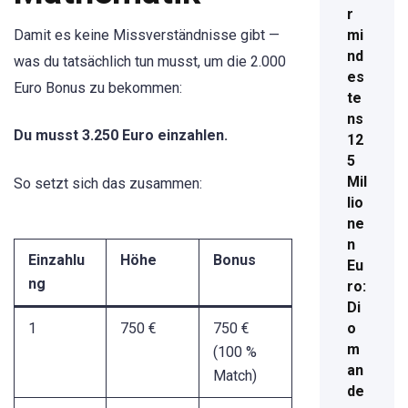
r
mi
Damit es keine Missverständnisse gibt —
nd
was du tatsächlich tun musst, um die 2.000
es
Euro Bonus zu bekommen:
te
ns
Du musst 3.250 Euro einzahlen.
12
5
Mil
So setzt sich das zusammen:
lio
ne
n
Einzahlu
Höhe
Bonus
Eu
ng
ro:
Di
1
750 €
750 €
o
m
(100 %
an
Match)
de