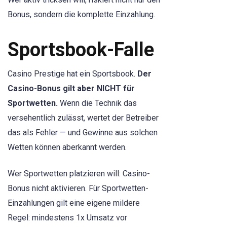
Bonus, sondern die komplette Einzahlung.
Sportsbook-Falle
Casino Prestige hat ein Sportsbook.
Der
Casino-Bonus gilt aber NICHT für
Sportwetten.
Wenn die Technik das
versehentlich zulässt, wertet der Betreiber
das als Fehler — und Gewinne aus solchen
Wetten können aberkannt werden.
Wer Sportwetten platzieren will: Casino-
Bonus nicht aktivieren. Für Sportwetten-
Einzahlungen gilt eine eigene mildere
Regel: mindestens 1x Umsatz vor