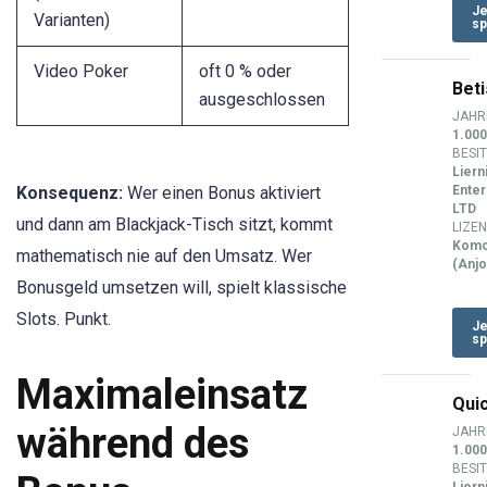
Je
Varianten)
sp
Video Poker
oft 0 % oder
Beti
ausgeschlossen
JAHR
1.000
BESI
Liern
Konsequenz:
Wer einen Bonus aktiviert
Enter
LTD
und dann am Blackjack-Tisch sitzt, kommt
LIZEN
Komo
mathematisch nie auf den Umsatz. Wer
(Anjo
Bonusgeld umsetzen will, spielt klassische
Slots. Punkt.
Je
sp
Maximaleinsatz
Qui
während des
JAHR
1.000
BESI