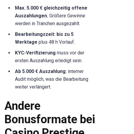
Max. 5.000 € gleichzeitig offene
Auszahlungen.
Größere Gewinne
werden in Tranchen ausgezahlt.
Bearbeitungszeit: bis zu 5
Werktage
plus 48 h Vorlauf.
KYC-Verifizierung
muss vor der
ersten Auszahlung erledigt sein.
Ab 5.000 € Auszahlung:
interner
Audit möglich, was die Bearbeitung
weiter verlängert.
Andere
Bonusformate bei
Casino Prestige