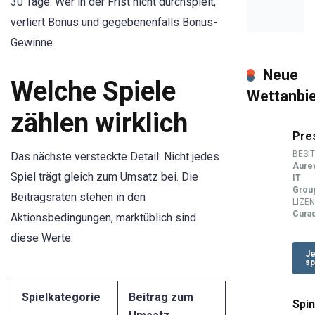
30 Tage. Wer in der Frist nicht durchspielt,
verliert Bonus und gegebenenfalls Bonus-
Gewinne.
Neue
Welche Spiele
Wettanbie
zählen wirklich
Pre
BESI
Das nächste versteckte Detail: Nicht jedes
Aure
Spiel trägt gleich zum Umsatz bei. Die
IT
Grou
Beitragsraten stehen in den
LIZEN
Cura
Aktionsbedingungen, marktüblich sind
diese Werte:
Je
sp
Spielkategorie
Beitrag zum
Spi