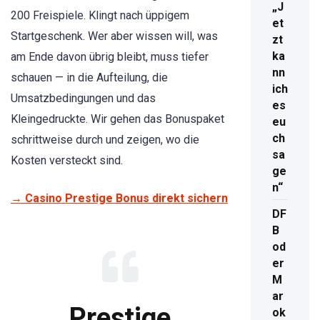
„J
200 Freispiele. Klingt nach üppigem
et
Startgeschenk. Wer aber wissen will, was
zt
ka
am Ende davon übrig bleibt, muss tiefer
nn
schauen — in die Aufteilung, die
ich
Umsatzbedingungen und das
es
Kleingedruckte. Wir gehen das Bonuspaket
eu
ch
schrittweise durch und zeigen, wo die
sa
Kosten versteckt sind.
ge
n“
→ Casino Prestige Bonus direkt sichern
DF
B
od
er
M
ar
Prestige
ok