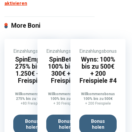
aktivieren
More Boni
Einzahlungsbonus
Einzahlungsbonus
Einzahlungsbonus
SpinEmpire:
SpinBetter:
Wyns: 100%
275% bis zu
100% bis zu
bis zu 500€
1.250€ + 80
300€ + 30
+ 200
Freispiele
Freispiele
Freispiele #4
Willkommensbonus
Willkommensbonus
Willkommensbonus
275% bis zu 1.250€
100% bis zu 300€
100% bis zu 500€
+80 Freispiele
+ 30 Freispiele
+ 200 Freispiele
Bonus
Bonus
Bonus
holen
holen
holen