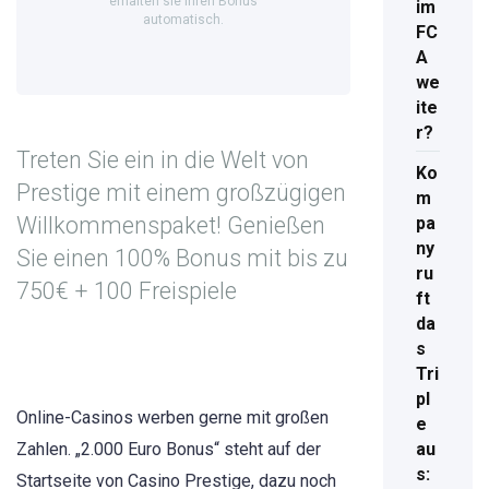
erhalten sie ihren Bonus
im
automatisch.
FC
A
we
ite
r?
Treten Sie ein in die Welt von
Ko
Prestige mit einem großzügigen
m
Willkommenspaket! Genießen
pa
ny
Sie einen 100% Bonus mit bis zu
ru
750€ + 100 Freispiele
ft
da
s
Tri
pl
Online-Casinos werben gerne mit großen
e
au
Zahlen. „2.000 Euro Bonus“ steht auf der
s:
Startseite von Casino Prestige, dazu noch