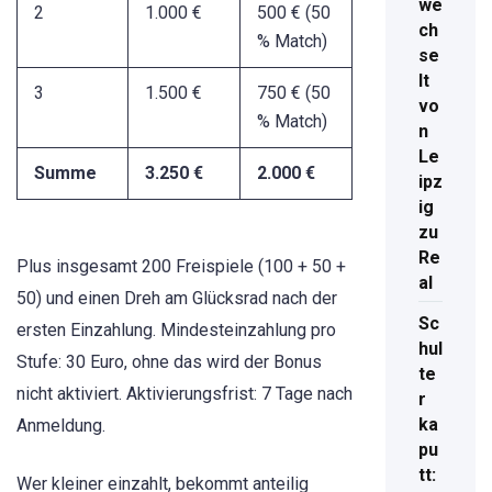
we
2
1.000 €
500 € (50
ch
% Match)
se
lt
3
1.500 €
750 € (50
vo
% Match)
n
Le
Summe
3.250 €
2.000 €
ipz
ig
zu
Re
Plus insgesamt 200 Freispiele (100 + 50 +
al
50) und einen Dreh am Glücksrad nach der
Sc
ersten Einzahlung. Mindesteinzahlung pro
hul
Stufe: 30 Euro, ohne das wird der Bonus
te
nicht aktiviert. Aktivierungsfrist: 7 Tage nach
r
ka
Anmeldung.
pu
tt:
Wer kleiner einzahlt, bekommt anteilig