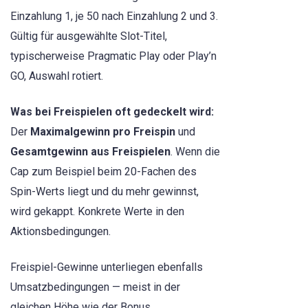
Einzahlung 1, je 50 nach Einzahlung 2 und 3.
Gültig für ausgewählte Slot-Titel,
typischerweise Pragmatic Play oder Play’n
GO, Auswahl rotiert.
Was bei Freispielen oft gedeckelt wird:
Der
Maximalgewinn pro Freispin
und
Gesamtgewinn aus Freispielen
. Wenn die
Cap zum Beispiel beim 20-Fachen des
Spin-Werts liegt und du mehr gewinnst,
wird gekappt. Konkrete Werte in den
Aktionsbedingungen.
Freispiel-Gewinne unterliegen ebenfalls
Umsatzbedingungen — meist in der
gleichen Höhe wie der Bonus.