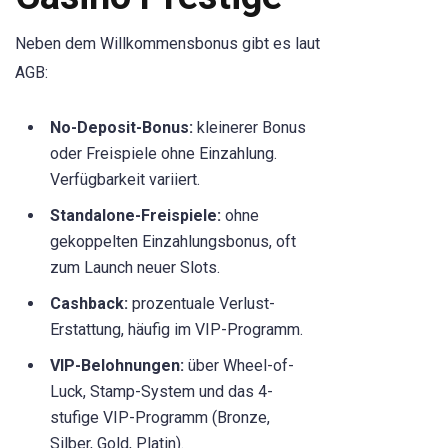
Neben dem Willkommensbonus gibt es laut
AGB:
No-Deposit-Bonus:
kleinerer Bonus
oder Freispiele ohne Einzahlung.
Verfügbarkeit variiert.
Standalone-Freispiele:
ohne
gekoppelten Einzahlungsbonus, oft
zum Launch neuer Slots.
Cashback:
prozentuale Verlust-
Erstattung, häufig im VIP-Programm.
VIP-Belohnungen:
über Wheel-of-
Luck, Stamp-System und das 4-
stufige VIP-Programm (Bronze,
Silber, Gold, Platin).