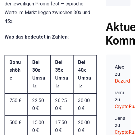
der jeweiligen Promo fest — typische
Werte im Markt liegen zwischen 30x und
45x.
Aktue
Komm
Was das bedeutet in Zahlen:
Bonu
Bei
Bei
Bei
Alex
shöh
30x
35x
40x
zu
e
Umsa
Umsa
Umsa
Dazard
tz
tz
tz
rami
zu
750 €
22.50
26.25
30.00
CryptoRu
0 €
0 €
0 €
Jens
500 €
15.00
17.50
20.00
zu
0 €
0 €
0 €
CryptoRu