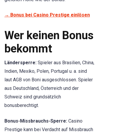
→ Bonus bei Casino Prestige einlösen
Wer keinen Bonus
bekommt
Ländersperre:
Spieler aus Brasilien, China,
Indien, Mexiko, Polen, Portugal u. a. sind
laut AGB von Boni ausgeschlossen. Spieler
aus Deutschland, Österreich und der
Schweiz sind grundsätzlich
bonusberechtigt.
Bonus-Missbrauchs-Sperre:
Casino
Prestige kann bei Verdacht auf Missbrauch