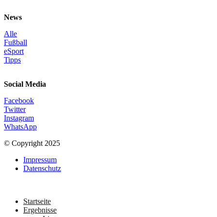
News
Alle
Fußball
eSport
Tipps
Social Media
Facebook
Twitter
Instagram
WhatsApp
© Copyright 2025
Impressum
Datenschutz
Startseite
Ergebnisse