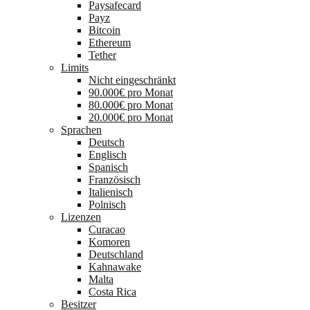
Paysafecard
Payz
Bitcoin
Ethereum
Tether
Limits
Nicht eingeschränkt
90.000€ pro Monat
80.000€ pro Monat
20.000€ pro Monat
Sprachen
Deutsch
Englisch
Spanisch
Französisch
Italienisch
Polnisch
Lizenzen
Curacao
Komoren
Deutschland
Kahnawake
Malta
Costa Rica
Besitzer