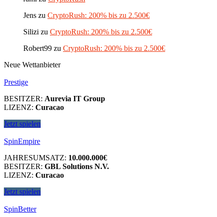
Jens
zu
CryptoRush: 200% bis zu 2.500€
Silizi
zu
CryptoRush: 200% bis zu 2.500€
Robert99
zu
CryptoRush: 200% bis zu 2.500€
Neue Wettanbieter
Prestige
BESITZER:
Aurevia IT Group
LIZENZ:
Curacao
Jetzt spielen
SpinEmpire
JAHRESUMSATZ:
10.000.000€
BESITZER:
GBL Solutions N.V.
LIZENZ:
Curacao
Jetzt spielen
SpinBetter