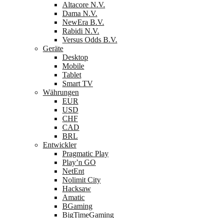
Altacore N.V.
Dama N.V.
NewEra B.V.
Rabidi N.V.
Versus Odds B.V.
Geräte
Desktop
Mobile
Tablet
Smart TV
Währungen
EUR
USD
CHF
CAD
BRL
Entwickler
Pragmatic Play
Play’n GO
NetEnt
Nolimit City
Hacksaw
Amatic
BGaming
BigTimeGaming