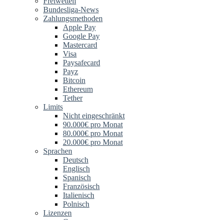
Freiwetten
Bundesliga-News
Zahlungsmethoden
Apple Pay
Google Pay
Mastercard
Visa
Paysafecard
Payz
Bitcoin
Ethereum
Tether
Limits
Nicht eingeschränkt
90.000€ pro Monat
80.000€ pro Monat
20.000€ pro Monat
Sprachen
Deutsch
Englisch
Spanisch
Französisch
Italienisch
Polnisch
Lizenzen