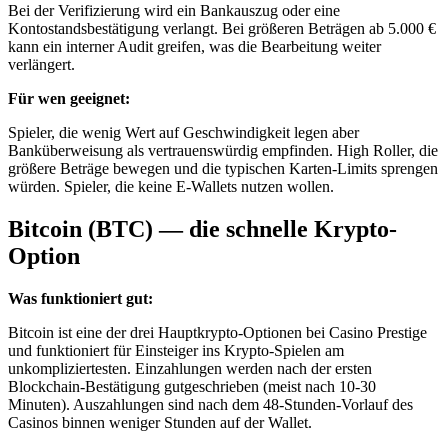
Bei der Verifizierung wird ein Bankauszug oder eine
Kontostandsbestätigung verlangt. Bei größeren Beträgen ab 5.000 €
kann ein interner Audit greifen, was die Bearbeitung weiter
verlängert.
Für wen geeignet:
Spieler, die wenig Wert auf Geschwindigkeit legen aber
Banküberweisung als vertrauenswürdig empfinden. High Roller, die
größere Beträge bewegen und die typischen Karten-Limits sprengen
würden. Spieler, die keine E-Wallets nutzen wollen.
Bitcoin (BTC) — die schnelle Krypto-
Option
Was funktioniert gut:
Bitcoin ist eine der drei Hauptkrypto-Optionen bei Casino Prestige
und funktioniert für Einsteiger ins Krypto-Spielen am
unkompliziertesten. Einzahlungen werden nach der ersten
Blockchain-Bestätigung gutgeschrieben (meist nach 10-30
Minuten). Auszahlungen sind nach dem 48-Stunden-Vorlauf des
Casinos binnen weniger Stunden auf der Wallet.