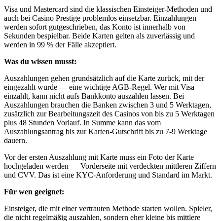
Visa und Mastercard sind die klassischen Einsteiger-Methoden und
auch bei Casino Prestige problemlos einsetzbar. Einzahlungen
werden sofort gutgeschrieben, das Konto ist innerhalb von
Sekunden bespielbar. Beide Karten gelten als zuverlässig und
werden in 99 % der Fälle akzeptiert.
Was du wissen musst:
Auszahlungen gehen grundsätzlich auf die Karte zurück, mit der
eingezahlt wurde — eine wichtige AGB-Regel. Wer mit Visa
einzahlt, kann nicht aufs Bankkonto auszahlen lassen. Bei
Auszahlungen brauchen die Banken zwischen 3 und 5 Werktagen,
zusätzlich zur Bearbeitungszeit des Casinos von bis zu 5 Werktagen
plus 48 Stunden Vorlauf. In Summe kann das vom
Auszahlungsantrag bis zur Karten-Gutschrift bis zu 7-9 Werktage
dauern.
Vor der ersten Auszahlung mit Karte muss ein Foto der Karte
hochgeladen werden — Vorderseite mit verdeckten mittleren Ziffern
und CVV. Das ist eine KYC-Anforderung und Standard im Markt.
Für wen geeignet:
Einsteiger, die mit einer vertrauten Methode starten wollen. Spieler,
die nicht regelmäßig auszahlen, sondern eher kleine bis mittlere