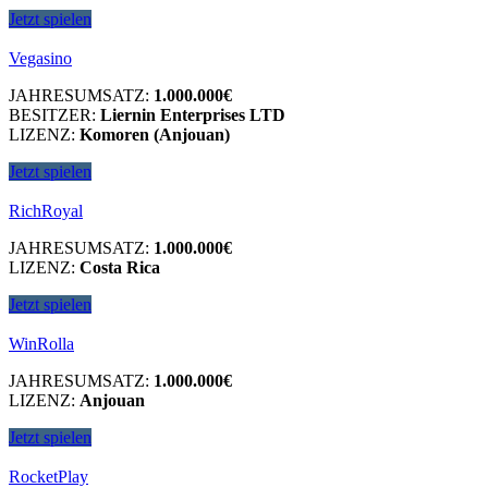
Jetzt spielen
Vegasino
JAHRESUMSATZ:
1.000.000€
BESITZER:
Liernin Enterprises LTD
LIZENZ:
Komoren (Anjouan)
Jetzt spielen
RichRoyal
JAHRESUMSATZ:
1.000.000€
LIZENZ:
Costa Rica
Jetzt spielen
WinRolla
JAHRESUMSATZ:
1.000.000€
LIZENZ:
Anjouan
Jetzt spielen
RocketPlay