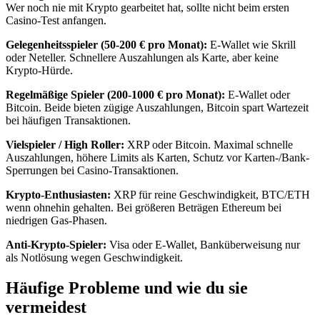
Wer noch nie mit Krypto gearbeitet hat, sollte nicht beim ersten
Casino-Test anfangen.
Gelegenheitsspieler (50-200 € pro Monat):
E-Wallet wie Skrill
oder Neteller. Schnellere Auszahlungen als Karte, aber keine
Krypto-Hürde.
Regelmäßige Spieler (200-1000 € pro Monat):
E-Wallet oder
Bitcoin. Beide bieten zügige Auszahlungen, Bitcoin spart Wartezeit
bei häufigen Transaktionen.
Vielspieler / High Roller:
XRP oder Bitcoin. Maximal schnelle
Auszahlungen, höhere Limits als Karten, Schutz vor Karten-/Bank-
Sperrungen bei Casino-Transaktionen.
Krypto-Enthusiasten:
XRP für reine Geschwindigkeit, BTC/ETH
wenn ohnehin gehalten. Bei größeren Beträgen Ethereum bei
niedrigen Gas-Phasen.
Anti-Krypto-Spieler:
Visa oder E-Wallet, Banküberweisung nur
als Notlösung wegen Geschwindigkeit.
Häufige Probleme und wie du sie
vermeidest