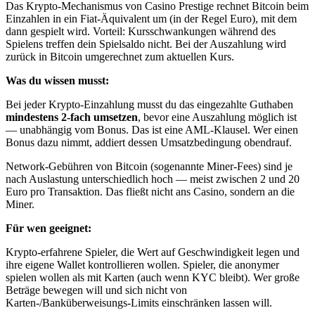
Das Krypto-Mechanismus von Casino Prestige rechnet Bitcoin beim
Einzahlen in ein Fiat-Äquivalent um (in der Regel Euro), mit dem
dann gespielt wird. Vorteil: Kursschwankungen während des
Spielens treffen dein Spielsaldo nicht. Bei der Auszahlung wird
zurück in Bitcoin umgerechnet zum aktuellen Kurs.
Was du wissen musst:
Bei jeder Krypto-Einzahlung musst du das eingezahlte Guthaben
mindestens 2-fach umsetzen
, bevor eine Auszahlung möglich ist
— unabhängig vom Bonus. Das ist eine AML-Klausel. Wer einen
Bonus dazu nimmt, addiert dessen Umsatzbedingung obendrauf.
Network-Gebühren von Bitcoin (sogenannte Miner-Fees) sind je
nach Auslastung unterschiedlich hoch — meist zwischen 2 und 20
Euro pro Transaktion. Das fließt nicht ans Casino, sondern an die
Miner.
Für wen geeignet:
Krypto-erfahrene Spieler, die Wert auf Geschwindigkeit legen und
ihre eigene Wallet kontrollieren wollen. Spieler, die anonymer
spielen wollen als mit Karten (auch wenn KYC bleibt). Wer große
Beträge bewegen will und sich nicht von
Karten-/Banküberweisungs-Limits einschränken lassen will.