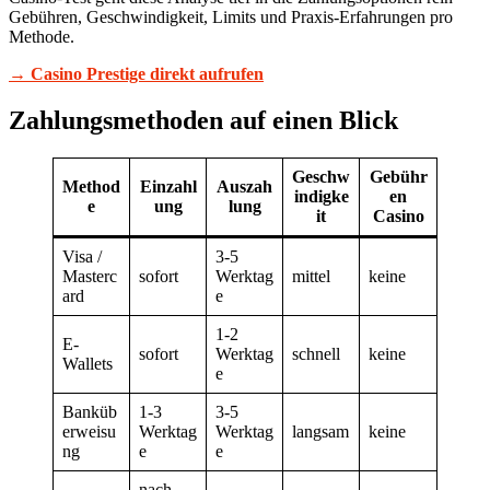
Gebühren, Geschwindigkeit, Limits und Praxis-Erfahrungen pro
Methode.
→ Casino Prestige direkt aufrufen
Zahlungsmethoden auf einen Blick
Geschw
Gebühr
Method
Einzahl
Auszah
indigke
en
e
ung
lung
it
Casino
Visa /
3-5
Masterc
sofort
Werktag
mittel
keine
ard
e
1-2
E-
sofort
Werktag
schnell
keine
Wallets
e
Banküb
1-3
3-5
erweisu
Werktag
Werktag
langsam
keine
ng
e
e
nach