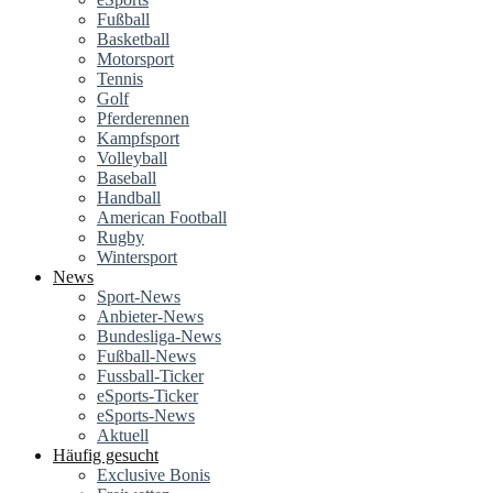
Fußball
Basketball
Motorsport
Tennis
Golf
Pferderennen
Kampfsport
Volleyball
Baseball
Handball
American Football
Rugby
Wintersport
News
Sport-News
Anbieter-News
Bundesliga-News
Fußball-News
Fussball-Ticker
eSports-Ticker
eSports-News
Aktuell
Häufig gesucht
Exclusive Bonis