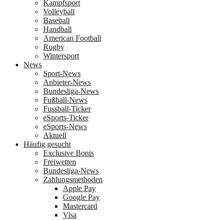
Kampfsport
Volleyball
Baseball
Handball
American Football
Rugby
Wintersport
News
Sport-News
Anbieter-News
Bundesliga-News
Fußball-News
Fussball-Ticker
eSports-Ticker
eSports-News
Aktuell
Häufig gesucht
Exclusive Bonis
Freiwetten
Bundesliga-News
Zahlungsmethoden
Apple Pay
Google Pay
Mastercard
Visa