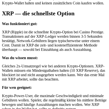
Krypto-Wallet halten und keinen zusätzlichen Coin kaufen wollen.
XRP — die schnellste Option
Was funktioniert gut:
XRP (Ripple) ist die schnellste Krypto-Option bei Casino Prestige.
Transaktionen auf der XRP-Ledger werden binnen 3-5 Sekunden
bestätigt, Network-Gebühren liegen typischerweise unter einem
Cent. Damit ist XRP die zeit- und kosteneffizienteste Methode
überhaupt — sowohl bei Einzahlung als auch Auszahlung.
Was du wissen musst:
Gleiches 2x-Umsatzregel wie bei anderen Krypto-Optionen. XRP-
Wallets müssen ein Mindestguthaben halten (10 XRP Reserve), das
blockiert ist und nicht ausgegeben werden kann. Wer das erste Mal
mit XRP arbeitet, sollte das beachten.
Für wen geeignet:
Krypto-Power-User, die maximale Geschwindigkeit und minimale
Gebühren wollen. Spieler, die regelmäßig kleine bis mittlere Beträge
bewegen und häufige Auszahlungen machen wollen. Wer XRP
schon in der Wallet hat, sollte es definitiv nutzen.