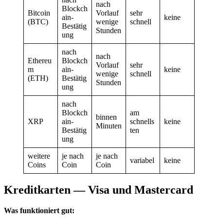
nach
Blockch
Bitcoin
Vorlauf
sehr
ain-
keine
(BTC)
wenige
schnell
Bestätig
Stunden
ung
nach
nach
Ethereu
Blockch
Vorlauf
sehr
m
ain-
keine
wenige
schnell
(ETH)
Bestätig
Stunden
ung
nach
Blockch
am
binnen
XRP
ain-
schnells
keine
Minuten
Bestätig
ten
ung
weitere
je nach
je nach
variabel
keine
Coins
Coin
Coin
Kreditkarten — Visa und Mastercard
Was funktioniert gut: