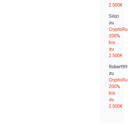
2.500€
Silizi
zu
CryptoRu
200%
bis
zu
2.500€
Robert99
zu
CryptoRu
200%
bis
zu
2.500€