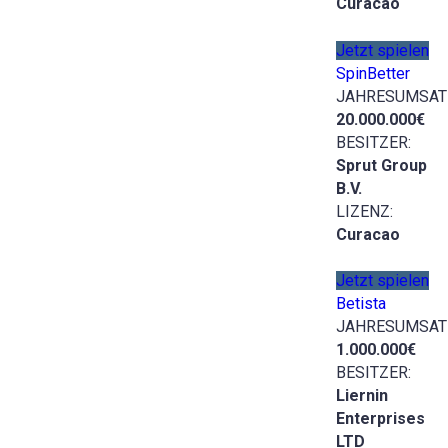
Curacao
Jetzt spielen
SpinBetter
JAHRESUMSAT
20.000.000€
BESITZER:
Sprut Group
B.V.
LIZENZ:
Curacao
Jetzt spielen
Betista
JAHRESUMSAT
1.000.000€
BESITZER:
Liernin
Enterprises
LTD