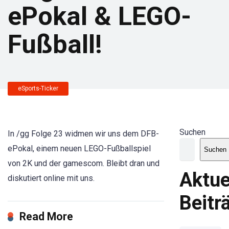
ePokal & LEGO-
Fußball!
eSports-Ticker
Suchen
In /gg Folge 23 widmen wir uns dem DFB-
ePokal, einem neuen LEGO-Fußballspiel
Suchen
von 2K und der gamescom. Bleibt dran und
Aktue
diskutiert online mit uns.
Beitr
Read More