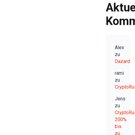
Aktue
Komm
Alex
zu
Dazard
rami
zu
CryptoRu
Jens
zu
CryptoRu
200%
bis
zu