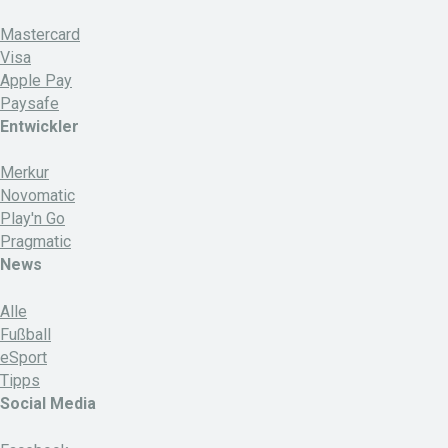
Mastercard
Visa
Apple Pay
Paysafe
Entwickler
Merkur
Novomatic
Play'n Go
Pragmatic
News
Alle
Fußball
eSport
Tipps
Social Media