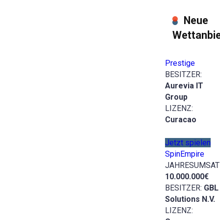
Neue
Wettanbie
Prestige
BESITZER:
Aurevia IT
Group
LIZENZ:
Curacao
Jetzt spielen
SpinEmpire
JAHRESUMSAT
10.000.000€
BESITZER:
GBL
Solutions N.V.
LIZENZ: