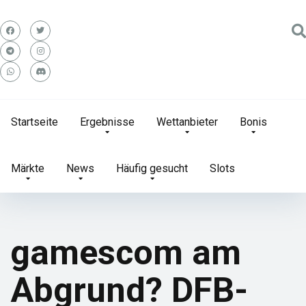
Startseite
Ergebnisse
Wettanbieter
Bonis
Märkte
News
Häufig gesucht
Slots
gamescom am
Abgrund? DFB-