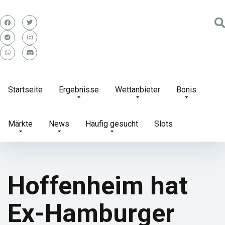
Startseite
Ergebnisse
Wettanbieter
Bonis
Märkte
News
Häufig gesucht
Slots
Hoffenheim hat
Ex-Hamburger