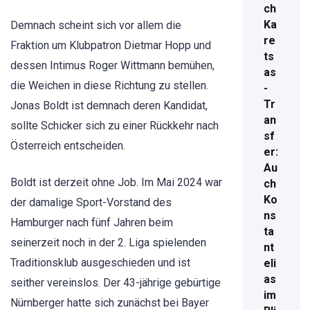
ch
Ka
Demnach scheint sich vor allem die
re
Fraktion um Klubpatron Dietmar Hopp und
ts
dessen Intimus Roger Wittmann bemühen,
as
die Weichen in diese Richtung zu stellen.
-
Tr
Jonas Boldt ist demnach deren Kandidat,
an
sollte Schicker sich zu einer Rückkehr nach
sf
Österreich entscheiden.
er:
Au
Boldt ist derzeit ohne Job. Im Mai 2024 war
ch
Ko
der damalige Sport-Vorstand des
ns
Hamburger nach fünf Jahren beim
ta
seinerzeit noch in der 2. Liga spielenden
nt
Traditionsklub ausgeschieden und ist
eli
as
seither vereinslos. Der 43-jährige gebürtige
im
Nürnberger hatte sich zunächst bei Bayer