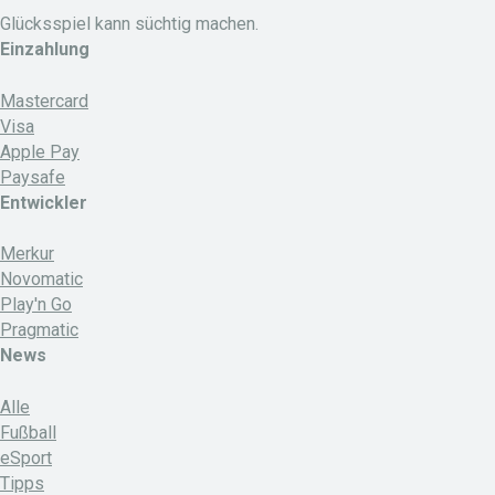
Glücksspiel kann süchtig machen.
Einzahlung
Mastercard
Visa
Apple Pay
Paysafe
Entwickler
Merkur
Novomatic
Play'n Go
Pragmatic
News
Alle
Fußball
eSport
Tipps