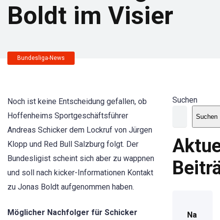
Boldt im Visier
Bundesliga-News
Suchen
Noch ist keine Entscheidung gefallen, ob
Hoffenheims Sportgeschäftsführer
Suchen
Andreas Schicker dem Lockruf von Jürgen
Aktue
Klopp und Red Bull Salzburg folgt. Der
Bundesligist scheint sich aber zu wappnen
Beitr
und soll nach kicker-Informationen Kontakt
zu Jonas Boldt aufgenommen haben.
Möglicher Nachfolger für Schicker
Na