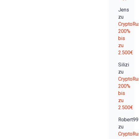
Jens
zu
CryptoRu
200%
bis
zu
2.500€
Silizi
zu
CryptoRu
200%
bis
zu
2.500€
Robert99
zu
CryptoRu