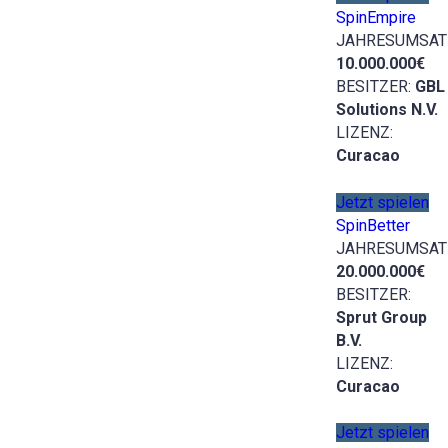
SpinEmpire
JAHRESUMSAT
10.000.000€
BESITZER:
GBL
Solutions N.V.
LIZENZ:
Curacao
Jetzt spielen
SpinBetter
JAHRESUMSAT
20.000.000€
BESITZER:
Sprut Group
B.V.
LIZENZ:
Curacao
Jetzt spielen