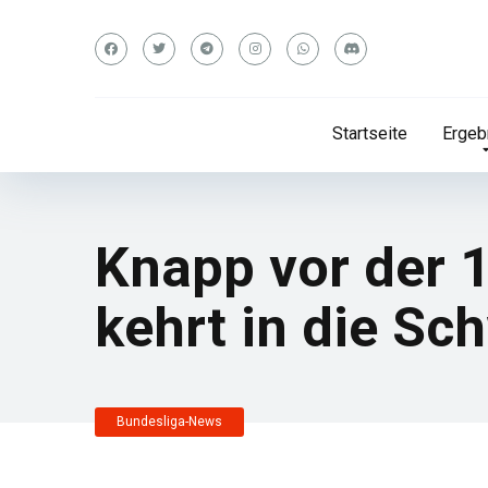
Startseite
Ergeb
Knapp vor der 
kehrt in die Sc
Bundesliga-News