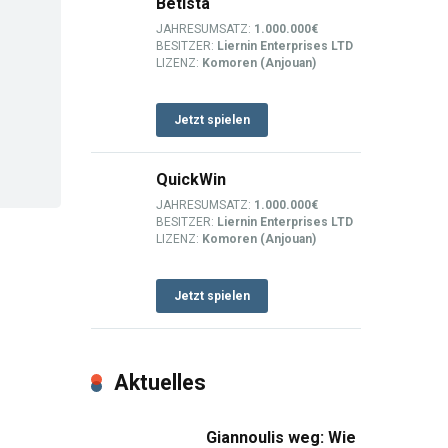
Betista
JAHRESUMSATZ:
1.000.000€
BESITZER:
Liernin Enterprises LTD
LIZENZ:
Komoren (Anjouan)
Jetzt spielen
QuickWin
JAHRESUMSATZ:
1.000.000€
BESITZER:
Liernin Enterprises LTD
LIZENZ:
Komoren (Anjouan)
Jetzt spielen
Aktuelles
Giannoulis weg: Wie