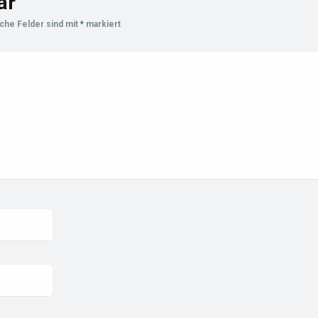
ar
iche Felder sind mit
*
markiert