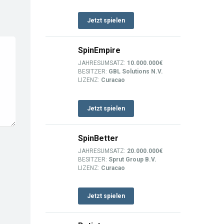
Jetzt spielen
SpinEmpire
JAHRESUMSATZ:
10.000.000€
BESITZER:
GBL Solutions N.V.
LIZENZ:
Curacao
Jetzt spielen
SpinBetter
JAHRESUMSATZ:
20.000.000€
BESITZER:
Sprut Group B.V.
LIZENZ:
Curacao
Jetzt spielen