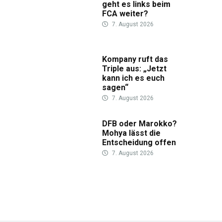
geht es links beim
FCA weiter?
7. August 2026
Kompany ruft das
Triple aus: „Jetzt
kann ich es euch
sagen“
7. August 2026
DFB oder Marokko?
Mohya lässt die
Entscheidung offen
7. August 2026