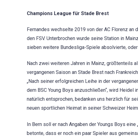
Champions League für Stade Brest
Fernandes wechselte 2019 von der AC Florenz an de
den FSV. Unterbrochen wurde seine Station in Mainz
sieben weitere Bundesliga-Spiele absolvierte, ode
Nach zwei weiteren Jahren in Mainz, größtenteils a
vergangenen Saison an Stade Brest nach Frankreich 
„Nach seiner erfolgreichen Leihe in der vergangen
dem BSC Young Boys anzuschließen“, wird Heidel in
natürlich entsprochen, bedanken uns herzlich für s
neuen sportlichen Heimat in seiner Schweizer Heima
In Bern soll er nach Angaben der Youngs Boys eine 
betonte, dass er noch ein paar Spieler aus gemeins