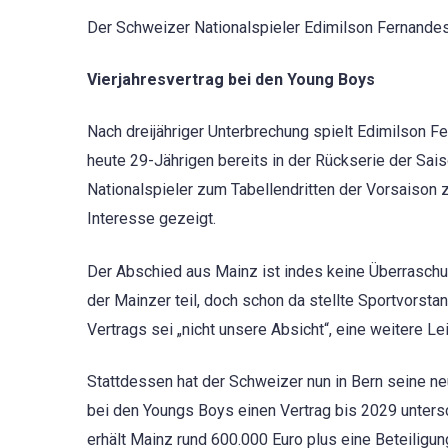
Der Schweizer Nationalspieler Edimilson Fernandes 
Vierjahresvertrag bei den Young Boys
Nach dreijähriger Unterbrechung spielt Edimilson F
heute 29-Jährigen bereits in der Rückserie der Sai
Nationalspieler zum Tabellendritten der Vorsaison zu
Interesse gezeigt.
Der Abschied aus Mainz ist indes keine Überraschu
der Mainzer teil, doch schon da stellte Sportvorsta
Vertrags sei „nicht unsere Absicht“, eine weitere Le
Stattdessen hat der Schweizer nun in Bern seine neu
bei den Youngs Boys einen Vertrag bis 2029 unters
erhält Mainz rund 600.000 Euro plus eine Beteiligu