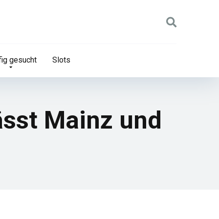
ig gesucht
Slots
ässt Mainz und