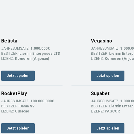
Betista
Vegasino
JAHRESUMSATZ:
1.000.000€
JAHRESUMSATZ:
1.000.0
BESITZER:
Liernin Enterprises LTD
BESITZER:
Liernin Enterp
LIZENZ:
Komoren (Anjouan)
LIZENZ:
Komoren (Anjou
Jetzt spielen
Jetzt spielen
RocketPlay
Supabet
JAHRESUMSATZ:
100.000.000€
JAHRESUMSATZ:
1.000.0
BESITZER:
Dama NV.
BESITZER:
Liernin Enterp
LIZENZ:
Curacao
LIZENZ:
PAGCOR
Jetzt spielen
Jetzt spielen