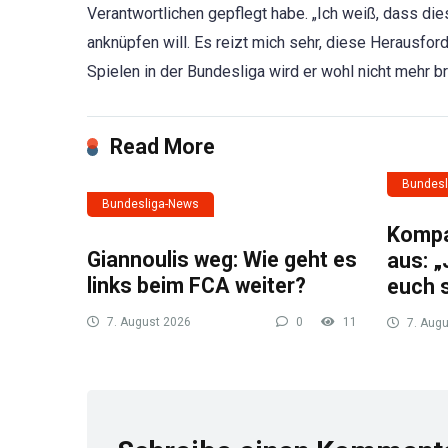
Verantwortlichen gepflegt habe. „Ich weiß, dass die
anknüpfen will. Es reizt mich sehr, diese Herausfo
Spielen in der Bundesliga wird er wohl nicht mehr b
Read More
Bundesl
Bundesliga-News
Kompan
Giannoulis weg: Wie geht es
aus: „
links beim FCA weiter?
euch 
7. August 2026
0
11
7. Augu