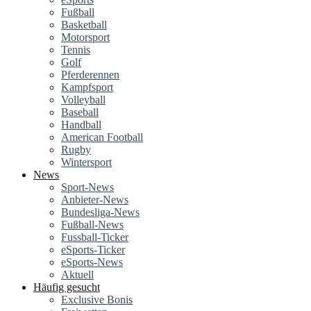
Fußball
Basketball
Motorsport
Tennis
Golf
Pferderennen
Kampfsport
Volleyball
Baseball
Handball
American Football
Rugby
Wintersport
News
Sport-News
Anbieter-News
Bundesliga-News
Fußball-News
Fussball-Ticker
eSports-Ticker
eSports-News
Aktuell
Häufig gesucht
Exclusive Bonis