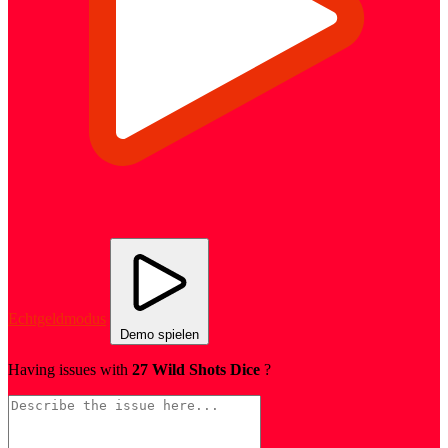
Echtgeldmodus
Demo spielen
Having issues with
27 Wild Shots Dice
?