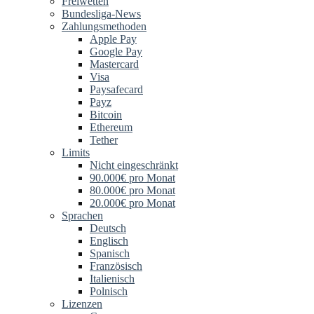
Freiwetten
Bundesliga-News
Zahlungsmethoden
Apple Pay
Google Pay
Mastercard
Visa
Paysafecard
Payz
Bitcoin
Ethereum
Tether
Limits
Nicht eingeschränkt
90.000€ pro Monat
80.000€ pro Monat
20.000€ pro Monat
Sprachen
Deutsch
Englisch
Spanisch
Französisch
Italienisch
Polnisch
Lizenzen