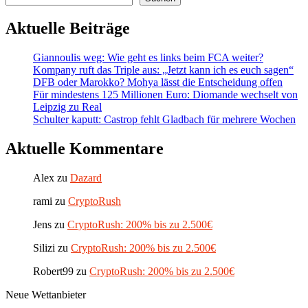
Aktuelle Beiträge
Giannoulis weg: Wie geht es links beim FCA weiter?
Kompany ruft das Triple aus: „Jetzt kann ich es euch sagen“
DFB oder Marokko? Mohya lässt die Entscheidung offen
Für mindestens 125 Millionen Euro: Diomande wechselt von
Leipzig zu Real
Schulter kaputt: Castrop fehlt Gladbach für mehrere Wochen
Aktuelle Kommentare
Alex
zu
Dazard
rami
zu
CryptoRush
Jens
zu
CryptoRush: 200% bis zu 2.500€
Silizi
zu
CryptoRush: 200% bis zu 2.500€
Robert99
zu
CryptoRush: 200% bis zu 2.500€
Neue Wettanbieter