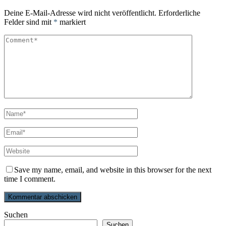
Deine E-Mail-Adresse wird nicht veröffentlicht.
Erforderliche
Felder sind mit
*
markiert
Save my name, email, and website in this browser for the next
time I comment.
Suchen
Suchen