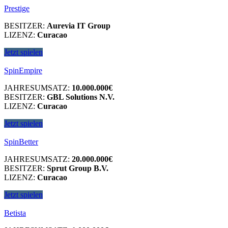
Prestige
BESITZER:
Aurevia IT Group
LIZENZ:
Curacao
Jetzt spielen
SpinEmpire
JAHRESUMSATZ:
10.000.000€
BESITZER:
GBL Solutions N.V.
LIZENZ:
Curacao
Jetzt spielen
SpinBetter
JAHRESUMSATZ:
20.000.000€
BESITZER:
Sprut Group B.V.
LIZENZ:
Curacao
Jetzt spielen
Betista