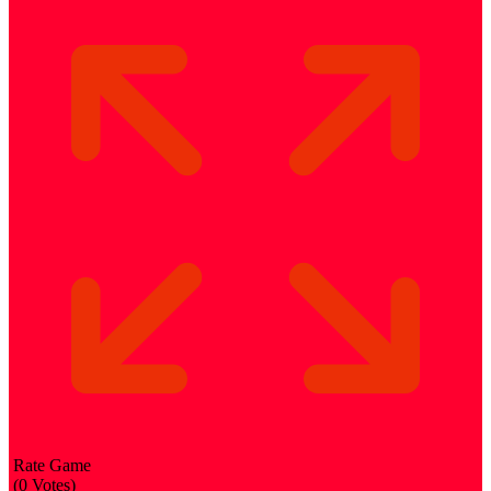
Rate Game
(
0
Votes)