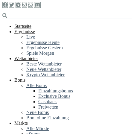
Startseite
Ergebnisse
Live
Ergebnisse Heute
Ergebnisse Gestern
Spiele Morgen
Wettanbieter
Beste Wettanbieter
Neue Wettanbieter
Krypto Wettanbieter
Bonis
Alle Bonis
Einzahlungsbonus
Exclusive Bonus
Cashback
Freiwetten
Neue Bonis
Boni ohne Einzahlung
Märkte
Alle Märkte
eSports