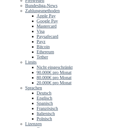
Freiwetten
Bundesliga-News
Zahlungsmethoden
Apple Pay
Google Pay
Mastercard
Visa
Paysafecard
Payz
Bitcoin
Ethereum
Tether
Limits
Nicht eingeschränkt
90.000€ pro Monat
80.000€ pro Monat
20.000€ pro Monat
Sprachen
Deutsch
Englisch
Spanisch
Französisch
Italienisch
Polnisch
Lizenzen