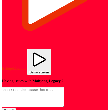
Echtgeldmodus
Demo spielen
Having issues with
Mahjong Legacy
?