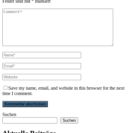
Felder sind mit
*
markiert
Save my name, email, and website in this browser for the next
time I comment.
Suchen
Suchen