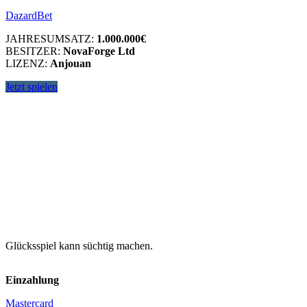
DazardBet
JAHRESUMSATZ:
1.000.000€
BESITZER:
NovaForge Ltd
LIZENZ:
Anjouan
Jetzt spielen
Glücksspiel kann süchtig machen.
Einzahlung
Mastercard