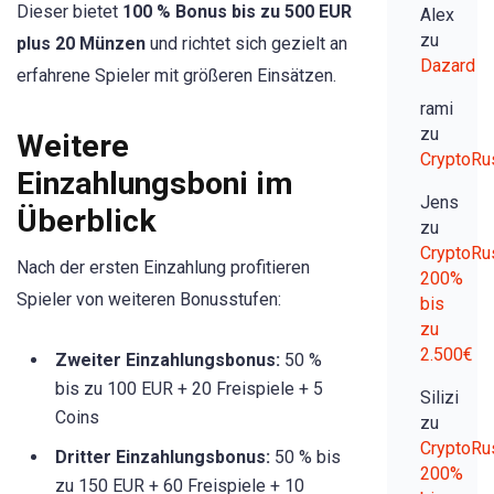
Dieser bietet
100 % Bonus bis zu 500 EUR
Alex
zu
plus 20 Münzen
und richtet sich gezielt an
Dazard
erfahrene Spieler mit größeren Einsätzen.
rami
zu
Weitere
CryptoRu
Einzahlungsboni im
Jens
Überblick
zu
CryptoRu
Nach der ersten Einzahlung profitieren
200%
Spieler von weiteren Bonusstufen:
bis
zu
2.500€
Zweiter Einzahlungsbonus:
50 %
bis zu 100 EUR + 20 Freispiele + 5
Silizi
Coins
zu
CryptoRu
Dritter Einzahlungsbonus:
50 % bis
200%
zu 150 EUR + 60 Freispiele + 10