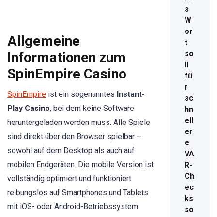
s
W
or
Allgemeine
t
so
Informationen zum
ll
SpinEmpire Casino
fü
r
SpinEmpire
ist ein sogenanntes
Instant-
sc
Play Casino
, bei dem keine Software
hn
ell
heruntergeladen werden muss. Alle Spiele
er
sind direkt über den Browser spielbar –
e
sowohl auf dem Desktop als auch auf
VA
mobilen Endgeräten. Die mobile Version ist
R-
Ch
vollständig optimiert und funktioniert
ec
reibungslos auf Smartphones und Tablets
ks
mit iOS- oder Android-Betriebssystem.
so