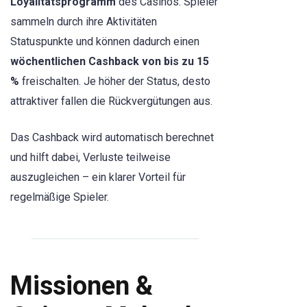
Loyalitätsprogramm
des Casinos. Spieler
sammeln durch ihre Aktivitäten
Statuspunkte und können dadurch einen
wöchentlichen Cashback von bis zu 15
%
freischalten. Je höher der Status, desto
attraktiver fallen die Rückvergütungen aus.
Das Cashback wird automatisch berechnet
und hilft dabei, Verluste teilweise
auszugleichen – ein klarer Vorteil für
regelmäßige Spieler.
Missionen &