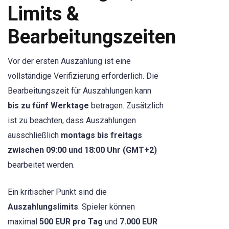
Limits &
Bearbeitungszeiten
Vor der ersten Auszahlung ist eine
vollständige Verifizierung erforderlich. Die
Bearbeitungszeit für Auszahlungen kann
bis zu fünf Werktage
betragen. Zusätzlich
ist zu beachten, dass Auszahlungen
ausschließlich
montags bis freitags
zwischen 09:00 und 18:00 Uhr (GMT+2)
bearbeitet werden.
Ein kritischer Punkt sind die
Auszahlungslimits
. Spieler können
maximal
500 EUR pro Tag
und
7.000 EUR