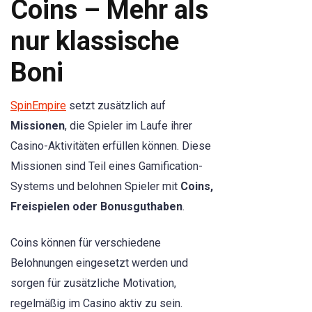
Coins – Mehr als
nur klassische
Boni
SpinEmpire
setzt zusätzlich auf
Missionen
, die Spieler im Laufe ihrer
Casino-Aktivitäten erfüllen können. Diese
Missionen sind Teil eines Gamification-
Systems und belohnen Spieler mit
Coins,
Freispielen oder Bonusguthaben
.
Coins können für verschiedene
Belohnungen eingesetzt werden und
sorgen für zusätzliche Motivation,
regelmäßig im Casino aktiv zu sein.