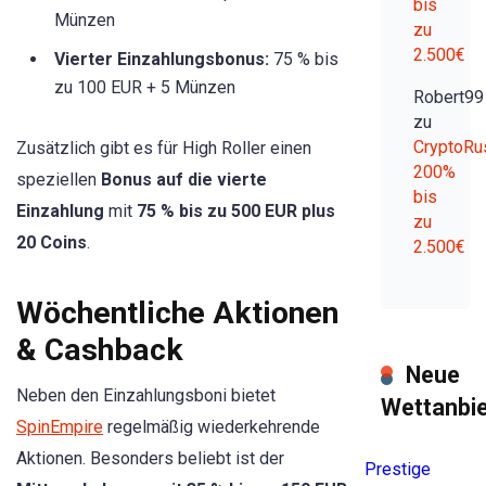
bis
Münzen
zu
2.500€
Vierter Einzahlungsbonus:
75 % bis
zu 100 EUR + 5 Münzen
Robert99
zu
CryptoRu
Zusätzlich gibt es für High Roller einen
200%
speziellen
Bonus auf die vierte
bis
Einzahlung
mit
75 % bis zu 500 EUR plus
zu
20 Coins
.
2.500€
Wöchentliche Aktionen
& Cashback
Neue
Neben den Einzahlungsboni bietet
Wettanbie
SpinEmpire
regelmäßig wiederkehrende
Aktionen. Besonders beliebt ist der
Prestige