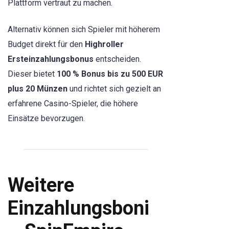
Plattform vertraut zu machen.
Alternativ können sich Spieler mit höherem
Budget direkt für den
Highroller
Ersteinzahlungsbonus
entscheiden.
Dieser bietet
100 % Bonus bis zu 500 EUR
plus 20 Münzen
und richtet sich gezielt an
erfahrene Casino-Spieler, die höhere
Einsätze bevorzugen.
Weitere
Einzahlungsboni