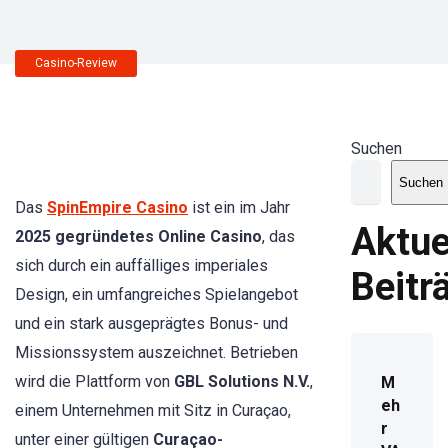
Casino-Review
Suchen
Suchen
Das
SpinEmpire Casino
ist ein im Jahr
Aktue
2025 gegründetes Online Casino
, das
sich durch ein auffälliges imperiales
Beitr
Design, ein umfangreiches Spielangebot
und ein stark ausgeprägtes Bonus- und
Missionssystem auszeichnet. Betrieben
wird die Plattform von
GBL Solutions N.V.
,
M
eh
einem Unternehmen mit Sitz in Curaçao,
r
unter einer gültigen
Curaçao-