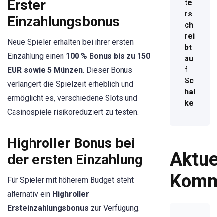
Erster
te
rs
Einzahlungsbonus
ch
rei
Neue Spieler erhalten bei ihrer ersten
bt
Einzahlung einen
100 % Bonus bis zu 150
au
f
EUR sowie 5 Münzen
. Dieser Bonus
Sc
verlängert die Spielzeit erheblich und
hal
ermöglicht es, verschiedene Slots und
ke
Casinospiele risikoreduziert zu testen.
Highroller Bonus bei
Aktue
der ersten Einzahlung
Komm
Für Spieler mit höherem Budget steht
alternativ ein
Highroller
Ersteinzahlungsbonus
zur Verfügung.