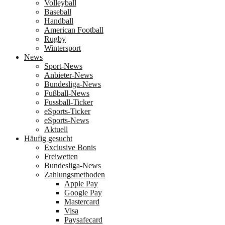
Volleyball
Baseball
Handball
American Football
Rugby
Wintersport
News
Sport-News
Anbieter-News
Bundesliga-News
Fußball-News
Fussball-Ticker
eSports-Ticker
eSports-News
Aktuell
Häufig gesucht
Exclusive Bonis
Freiwetten
Bundesliga-News
Zahlungsmethoden
Apple Pay
Google Pay
Mastercard
Visa
Paysafecard