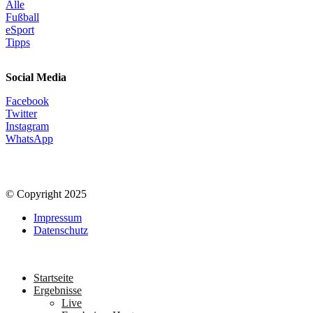
Alle
Fußball
eSport
Tipps
Social Media
Facebook
Twitter
Instagram
WhatsApp
© Copyright 2025
Impressum
Datenschutz
Startseite
Ergebnisse
Live