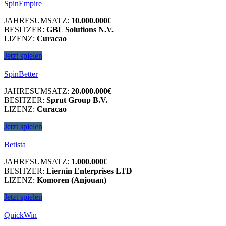
SpinEmpire
JAHRESUMSATZ:
10.000.000€
BESITZER:
GBL Solutions N.V.
LIZENZ:
Curacao
Jetzt spielen
SpinBetter
JAHRESUMSATZ:
20.000.000€
BESITZER:
Sprut Group B.V.
LIZENZ:
Curacao
Jetzt spielen
Betista
JAHRESUMSATZ:
1.000.000€
BESITZER:
Liernin Enterprises LTD
LIZENZ:
Komoren (Anjouan)
Jetzt spielen
QuickWin