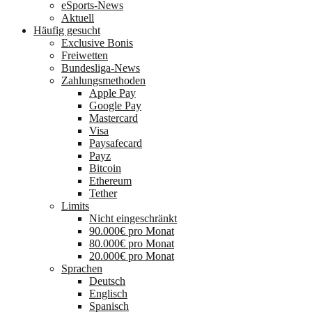
eSports-News
Aktuell
Häufig gesucht
Exclusive Bonis
Freiwetten
Bundesliga-News
Zahlungsmethoden
Apple Pay
Google Pay
Mastercard
Visa
Paysafecard
Payz
Bitcoin
Ethereum
Tether
Limits
Nicht eingeschränkt
90.000€ pro Monat
80.000€ pro Monat
20.000€ pro Monat
Sprachen
Deutsch
Englisch
Spanisch