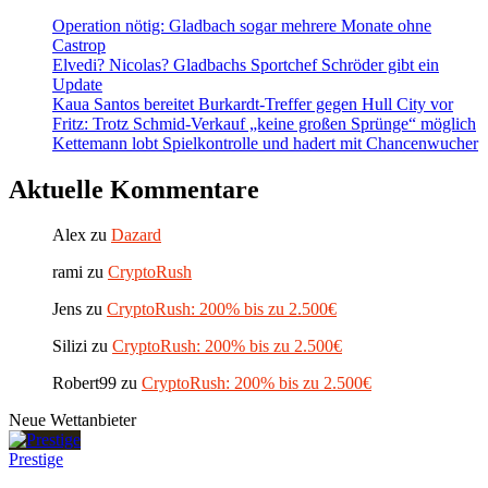
Operation nötig: Gladbach sogar mehrere Monate ohne
Castrop
Elvedi? Nicolas? Gladbachs Sportchef Schröder gibt ein
Update
Kaua Santos bereitet Burkardt-Treffer gegen Hull City vor
Fritz: Trotz Schmid-Verkauf „keine großen Sprünge“ möglich
Kettemann lobt Spielkontrolle und hadert mit Chancenwucher
Aktuelle Kommentare
Alex
zu
Dazard
rami
zu
CryptoRush
Jens
zu
CryptoRush: 200% bis zu 2.500€
Silizi
zu
CryptoRush: 200% bis zu 2.500€
Robert99
zu
CryptoRush: 200% bis zu 2.500€
Neue Wettanbieter
Prestige