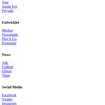
Visa
Apple Pay
Paysafe
Entwickler
Merkur
Novomatic
Play'n Go
Pragmatic
News
Alle
Fußball
eSport
Tipps
Social Media
Facebook
Twitter
Instagram