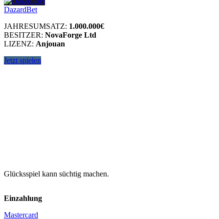
DazardBet
JAHRESUMSATZ:
1.000.000€
BESITZER:
NovaForge Ltd
LIZENZ:
Anjouan
Jetzt spielen
Glücksspiel kann süchtig machen.
Einzahlung
Mastercard