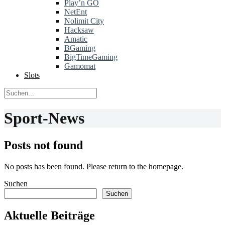
Play’n GO
NetEnt
Nolimit City
Hacksaw
Amatic
BGaming
BigTimeGaming
Gamomat
Slots
Sport-News
Posts not found
No posts has been found. Please return to the homepage.
Suchen
Suchen
Aktuelle Beiträge