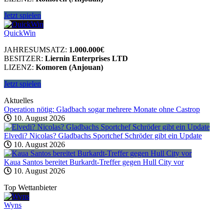
Jetzt spielen
QuickWin
JAHRESUMSATZ:
1.000.000€
BESITZER:
Liernin Enterprises LTD
LIZENZ:
Komoren (Anjouan)
Jetzt spielen
Aktuelles
Operation nötig: Gladbach sogar mehrere Monate ohne Castrop
10. August 2026
Elvedi? Nicolas? Gladbachs Sportchef Schröder gibt ein Update
10. August 2026
Kaua Santos bereitet Burkardt-Treffer gegen Hull City vor
10. August 2026
Top Wettanbieter
Wyns