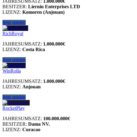
JAHRESUMSATZ:
1.000.000€
BESITZER:
Liernin Enterprises LTD
LIZENZ:
Komoren (Anjouan)
Jetzt spielen
RichRoyal
JAHRESUMSATZ:
1.000.000€
LIZENZ:
Costa Rica
Jetzt spielen
WinRolla
JAHRESUMSATZ:
1.000.000€
LIZENZ:
Anjouan
Jetzt spielen
RocketPlay
JAHRESUMSATZ:
100.000.000€
BESITZER:
Dama NV.
LIZENZ:
Curacao