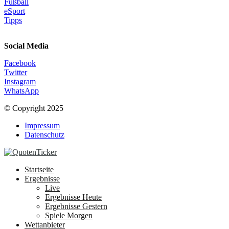
Fußball
eSport
Tipps
Social Media
Facebook
Twitter
Instagram
WhatsApp
© Copyright 2025
Impressum
Datenschutz
Startseite
Ergebnisse
Live
Ergebnisse Heute
Ergebnisse Gestern
Spiele Morgen
Wettanbieter