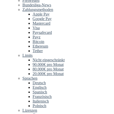
Freiwetten
Bundesliga-News
Zahlungsmethoden
Apple Pay
Google Pay
Mastercard
Visa
Paysafecard
Payz
Bitcoin
Ethereum
Tether
Limits
Nicht eingeschränkt
90.000€ pro Monat
80.000€ pro Monat
20.000€ pro Monat
Sprachen
Deutsch
Englisch
Spanisch
Französisch
Italienisch
Polnisch
Lizenzen