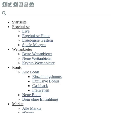
Startseite
Ergebnisse
Live
Ergebnisse Heute
Ergebnisse Gestern
Spiele Morgen
Wettanbieter
Beste Wettanbieter
Neue Wettanbieter
Krypto Wettanbieter
Bonis
Alle Bonis
Einzahlungsbonus
Exclusive Bonus
Cashback
Freiwetten
Neue Bonis
Boni ohne Einzahlung
Märkte
Alle Märkte
eSports