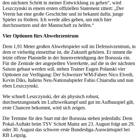
den nächsten Schritt in meiner Entwicklung zu gehen“, wird
Leszczynski in einem ersten offiziellen Statement zitiert: „Der
Verein hat eine große Geschichte und ist bekannt dafür, junge
Spieler zu fördern. Ich werde alles geben, um mich hier
durchzusetzen und der Mannschaft zu helfen.“
Vier Optionen fürs Abwehrzentrum
Dem 1,91 Meter großen Abwehrspieler soll im Defensivzentrum, in
dem er vielseitig einsetzbar ist, die Zukunft gehören. Er nimmt die
letzte offene Planstelle in der Innenverteidigung der Borussia ein.
Für die Zentrale der angepeilten Viererkette, auf die in der nächsten
Saison gebaut werden soll, stehen Trainer Eugen Polanski vier
Optionen zur Verfügung: Der Schweizer WM-Fahrer Nico Elvedi,
Kevin Diks, Italiens Neu-Nationalspieler Fabio Chiarodia und nun
eben Leszczynski.
Wie schnell Leszczynski, der als physisch robust,
durchsetzungsstark im Luftzweikampf und gut im Aufbauspiel gilt,
erste Chancen bekommt, wird sich zeigen.
Die Termine für den Start mit der Borussia stehen jedenfalls: Dem
Pokal-Auftakt beim TSV Schott Mainz am 23. August folgt am 29.
oder 30. August das schwere erste Bundesliga-Auswärtsspiel bei
RB Leipzig.