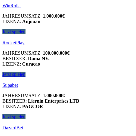
WinRolla
JAHRESUMSATZ:
1.000.000€
LIZENZ:
Anjouan
Jetzt spielen
RocketPlay
JAHRESUMSATZ:
100.000.000€
BESITZER:
Dama NV.
LIZENZ:
Curacao
Jetzt spielen
Supabet
JAHRESUMSATZ:
1.000.000€
BESITZER:
Liernin Enterprises LTD
LIZENZ:
PAGCOR
Jetzt spielen
DazardBet