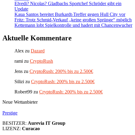
Elvedi? Nicolas? Gladbachs Sportchef Schröder gibt ein
Update
Kaua Santos bereitet Burkardt-Treffer gegen Hull City vor
Fritz: Trotz Schmid-Verkauf „keine großen Sprünge“ möglich
Kettemann lobt Spielkontrolle und hadert mit Chancenwucher
Aktuelle Kommentare
Alex
zu
Dazard
rami
zu
CryptoRush
Jens
zu
CryptoRush: 200% bis zu 2.500€
Silizi
zu
CryptoRush: 200% bis zu 2.500€
Robert99
zu
CryptoRush: 200% bis zu 2.500€
Neue Wettanbieter
Prestige
BESITZER:
Aurevia IT Group
LIZENZ:
Curacao