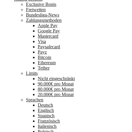
Exclusive Bonis
Freiwetten
Bundesliga-News
Zahlungsmethoden
Apple Pay
Google Pay
Mastercard
Visa
Paysafecard
Payz
Bitcoin
Ethereum
Tether
Limits
Nicht eingeschränkt
90.000€ pro Monat
80.000€ pro Monat
20.000€ pro Monat
Sprachen
Deutsch
Englisch
Spanisch
Französisch
Italienisch
Polnisch