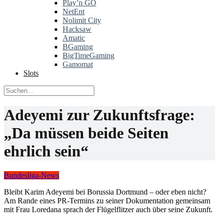
Play’n GO
NetEnt
Nolimit City
Hacksaw
Amatic
BGaming
BigTimeGaming
Gamomat
Slots
Adeyemi zur Zukunftsfrage:
„Da müssen beide Seiten
ehrlich sein“
Bundesliga-News
Bleibt Karim Adeyemi bei Borussia Dortmund – oder eben nicht?
Am Rande eines PR-Termins zu seiner Dokumentation gemeinsam
mit Frau Loredana sprach der Flügelflitzer auch über seine Zukunft.