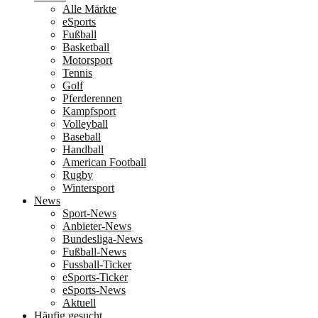
Alle Märkte
eSports
Fußball
Basketball
Motorsport
Tennis
Golf
Pferderennen
Kampfsport
Volleyball
Baseball
Handball
American Football
Rugby
Wintersport
News
Sport-News
Anbieter-News
Bundesliga-News
Fußball-News
Fussball-Ticker
eSports-Ticker
eSports-News
Aktuell
Häufig gesucht