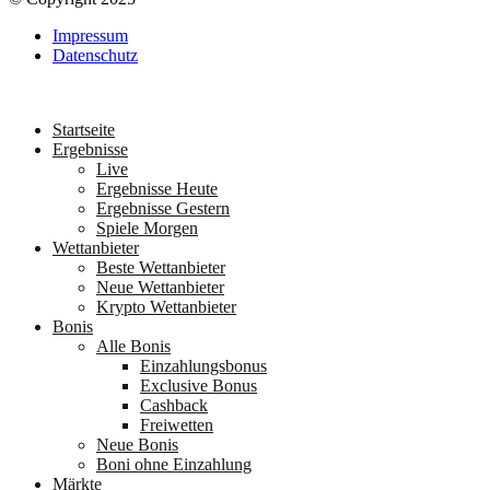
Impressum
Datenschutz
Startseite
Ergebnisse
Live
Ergebnisse Heute
Ergebnisse Gestern
Spiele Morgen
Wettanbieter
Beste Wettanbieter
Neue Wettanbieter
Krypto Wettanbieter
Bonis
Alle Bonis
Einzahlungsbonus
Exclusive Bonus
Cashback
Freiwetten
Neue Bonis
Boni ohne Einzahlung
Märkte