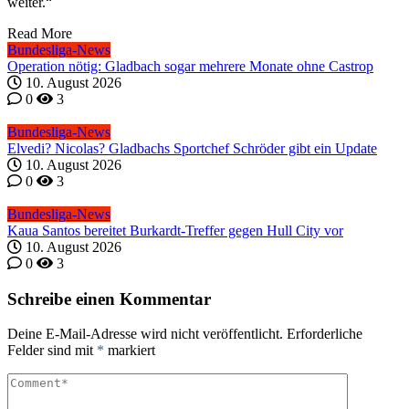
weiter.“
Read More
Bundesliga-News
Operation nötig: Gladbach sogar mehrere Monate ohne Castrop
10. August 2026
0
3
Bundesliga-News
Elvedi? Nicolas? Gladbachs Sportchef Schröder gibt ein Update
10. August 2026
0
3
Bundesliga-News
Kaua Santos bereitet Burkardt-Treffer gegen Hull City vor
10. August 2026
0
3
Schreibe einen Kommentar
Deine E-Mail-Adresse wird nicht veröffentlicht.
Erforderliche
Felder sind mit
*
markiert