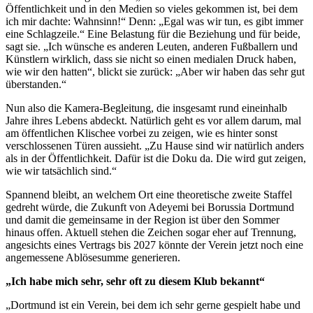
Öffentlichkeit und in den Medien so vieles gekommen ist, bei dem
ich mir dachte: Wahnsinn!“ Denn: „Egal was wir tun, es gibt immer
eine Schlagzeile.“ Eine Belastung für die Beziehung und für beide,
sagt sie. „Ich wünsche es anderen Leuten, anderen Fußballern und
Künstlern wirklich, dass sie nicht so einen medialen Druck haben,
wie wir den hatten“, blickt sie zurück: „Aber wir haben das sehr gut
überstanden.“
Nun also die Kamera-Begleitung, die insgesamt rund eineinhalb
Jahre ihres Lebens abdeckt. Natürlich geht es vor allem darum, mal
am öffentlichen Klischee vorbei zu zeigen, wie es hinter sonst
verschlossenen Türen aussieht. „Zu Hause sind wir natürlich anders
als in der Öffentlichkeit. Dafür ist die Doku da. Die wird gut zeigen,
wie wir tatsächlich sind.“
Spannend bleibt, an welchem Ort eine theoretische zweite Staffel
gedreht würde, die Zukunft von Adeyemi bei Borussia Dortmund
und damit die gemeinsame in der Region ist über den Sommer
hinaus offen. Aktuell stehen die Zeichen sogar eher auf Trennung,
angesichts eines Vertrags bis 2027 könnte der Verein jetzt noch eine
angemessene Ablösesumme generieren.
„Ich habe mich sehr, sehr oft zu diesem Klub bekannt“
„Dortmund ist ein Verein, bei dem ich sehr gerne gespielt habe und