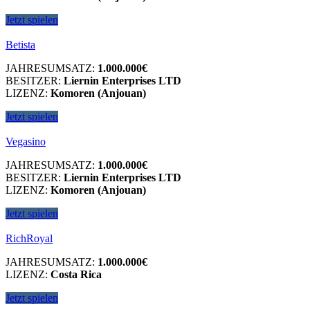
Jetzt spielen
Betista
JAHRESUMSATZ:
1.000.000€
BESITZER:
Liernin Enterprises LTD
LIZENZ:
Komoren (Anjouan)
Jetzt spielen
Vegasino
JAHRESUMSATZ:
1.000.000€
BESITZER:
Liernin Enterprises LTD
LIZENZ:
Komoren (Anjouan)
Jetzt spielen
RichRoyal
JAHRESUMSATZ:
1.000.000€
LIZENZ:
Costa Rica
Jetzt spielen