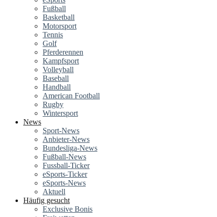
Fußball
Basketball
Motorsport
Tennis
Golf
Pferderennen
Kampfsport
Volleyball
Baseball
Handball
American Football
Rugby
Wintersport
News
Sport-News
Anbieter-News
Bundesliga-News
Fußball-News
Fussball-Ticker
eSports-Ticker
eSports-News
Aktuell
Häufig gesucht
Exclusive Bonis