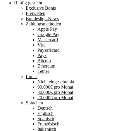
Häufig gesucht
Exclusive Bonis
Freiwetten
Bundesliga-News
Zahlungsmethoden
Apple Pay
Google Pay
Mastercard
Visa
Paysafecard
Payz
Bitcoin
Ethereum
Tether
Limits
Nicht eingeschränkt
90.000€ pro Monat
80.000€ pro Monat
20.000€ pro Monat
Sprachen
Deutsch
Englisch
Spanisch
Französisch
Italienisch