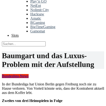
Play’n GO
NetEnt
Nolimit City
Hacksaw
Amatic
BGaming
BigTimeGaming
Gamomat
Slots
Baumgart und das Luxus-
Problem mit der Aufstellung
Bundesliga-News
In der Bundesliga hat Union Berlin gegen Freiburg noch nie zu
Hause verloren. Von Vorteil könnte sein, dass der Kontrahent aktuell
aus dem Koffer lebt.
Zweites von drei Heimspielen in Folge