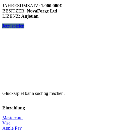
JAHRESUMSATZ:
1.000.000€
BESITZER:
NovaForge Ltd
LIZENZ:
Anjouan
Jetzt spielen
Glücksspiel kann süchtig machen.
Einzahlung
Mastercard
Visa
Apple Pay