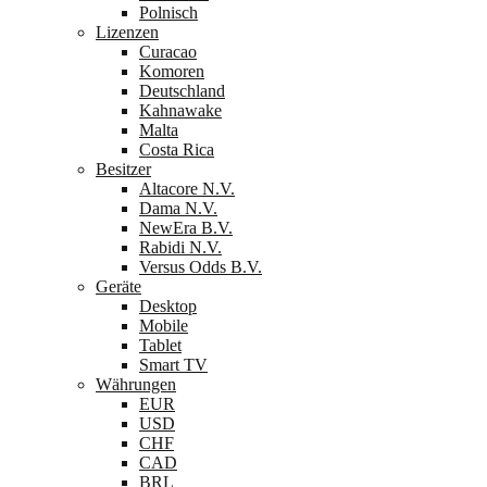
Polnisch
Lizenzen
Curacao
Komoren
Deutschland
Kahnawake
Malta
Costa Rica
Besitzer
Altacore N.V.
Dama N.V.
NewEra B.V.
Rabidi N.V.
Versus Odds B.V.
Geräte
Desktop
Mobile
Tablet
Smart TV
Währungen
EUR
USD
CHF
CAD
BRL