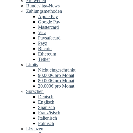
Freiwetten
Bundesliga-News
Zahlungsmethoden
Apple Pay
Google Pay
Mastercard
Visa
Paysafecard
Payz
Bitcoin
Ethereum
Tether
Limits
Nicht eingeschränkt
90.000€ pro Monat
80.000€ pro Monat
20.000€ pro Monat
Sprachen
Deutsch
Englisch
Spanisch
Französisch
Italienisch
Polnisch
Lizenzen