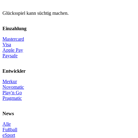
Glücksspiel kann süchtig machen.
Einzahlung
Mastercard
Visa
Apple Pay
Paysafe
Entwickler
Merkur
Novomatic
Play'n Go
Pragmatic
News
Alle
Fußball
eSport