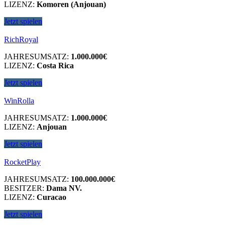
LIZENZ:
Komoren (Anjouan)
Jetzt spielen
RichRoyal
JAHRESUMSATZ:
1.000.000€
LIZENZ:
Costa Rica
Jetzt spielen
WinRolla
JAHRESUMSATZ:
1.000.000€
LIZENZ:
Anjouan
Jetzt spielen
RocketPlay
JAHRESUMSATZ:
100.000.000€
BESITZER:
Dama NV.
LIZENZ:
Curacao
Jetzt spielen