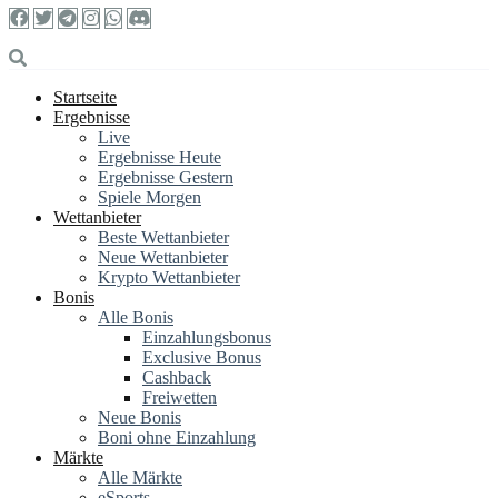
Startseite
Ergebnisse
Live
Ergebnisse Heute
Ergebnisse Gestern
Spiele Morgen
Wettanbieter
Beste Wettanbieter
Neue Wettanbieter
Krypto Wettanbieter
Bonis
Alle Bonis
Einzahlungsbonus
Exclusive Bonus
Cashback
Freiwetten
Neue Bonis
Boni ohne Einzahlung
Märkte
Alle Märkte
eSports