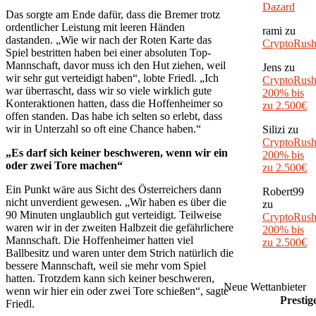
Dazard
Das sorgte am Ende dafür, dass die Bremer trotz
ordentlicher Leistung mit leeren Händen
rami
zu
dastanden. „Wie wir nach der Roten Karte das
CryptoRus
Spiel bestritten haben bei einer absoluten Top-
Mannschaft, davor muss ich den Hut ziehen, weil
Jens
zu
wir sehr gut verteidigt haben“, lobte Friedl. „Ich
CryptoRush
war überrascht, dass wir so viele wirklich gute
200% bis
Konteraktionen hatten, dass die Hoffenheimer so
zu 2.500€
offen standen. Das habe ich selten so erlebt, dass
wir in Unterzahl so oft eine Chance haben.“
Silizi
zu
CryptoRush
„Es darf sich keiner beschweren, wenn wir ein
200% bis
oder zwei Tore machen“
zu 2.500€
Ein Punkt wäre aus Sicht des Österreichers dann
Robert99
nicht unverdient gewesen. „Wir haben es über die
zu
90 Minuten unglaublich gut verteidigt. Teilweise
CryptoRush
waren wir in der zweiten Halbzeit die gefährlichere
200% bis
Mannschaft. Die Hoffenheimer hatten viel
zu 2.500€
Ballbesitz und waren unter dem Strich natürlich die
bessere Mannschaft, weil sie mehr vom Spiel
hatten. Trotzdem kann sich keiner beschweren,
Neue Wettanbieter
wenn wir hier ein oder zwei Tore schießen“, sagte
Prestig
Friedl.