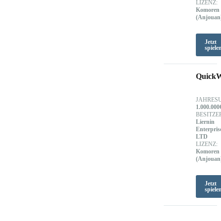
LIZENZ:
Komoren
(Anjouan
Jetzt
spiele
Quick
JAHRES
1.000.000
BESITZE
Liernin
Enterpris
LTD
LIZENZ:
Komoren
(Anjouan
Jetzt
spiele