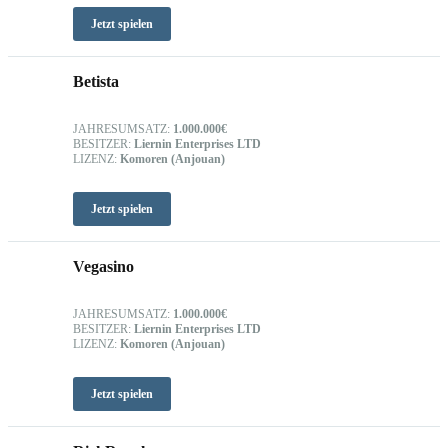
Jetzt spielen
Betista
JAHRESUMSATZ:
1.000.000€
BESITZER:
Liernin Enterprises LTD
LIZENZ:
Komoren (Anjouan)
Jetzt spielen
Vegasino
JAHRESUMSATZ:
1.000.000€
BESITZER:
Liernin Enterprises LTD
LIZENZ:
Komoren (Anjouan)
Jetzt spielen