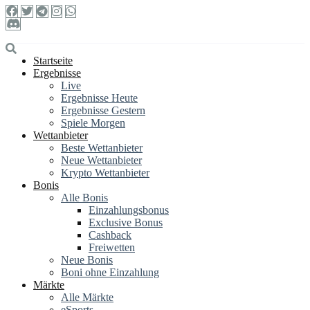
Startseite
Ergebnisse
Live
Ergebnisse Heute
Ergebnisse Gestern
Spiele Morgen
Wettanbieter
Beste Wettanbieter
Neue Wettanbieter
Krypto Wettanbieter
Bonis
Alle Bonis
Einzahlungsbonus
Exclusive Bonus
Cashback
Freiwetten
Neue Bonis
Boni ohne Einzahlung
Märkte
Alle Märkte
eSports