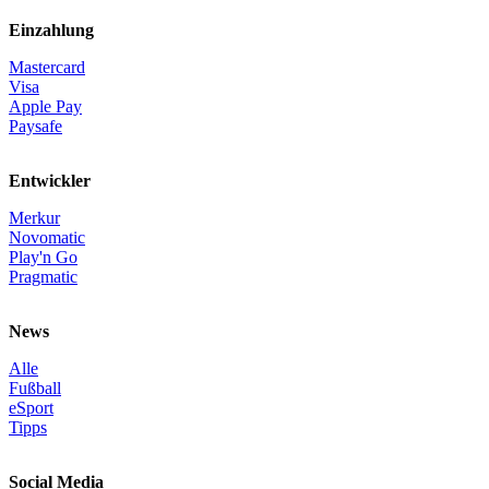
Einzahlung
Mastercard
Visa
Apple Pay
Paysafe
Entwickler
Merkur
Novomatic
Play'n Go
Pragmatic
News
Alle
Fußball
eSport
Tipps
Social Media