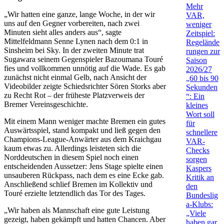
Mehr
„Wir hatten eine ganze, lange Woche, in der wir
VAR,
uns auf den Gegner vorbereiten, nach zwei
weniger
Minuten sieht alles anders aus“, sagte
Zeitspiel:
Mittelfeldmann Senne Lynen nach dem 0:1 in
Regelände
Sinsheim bei Sky. In der zweiten Minute trat
rungen zur
Sugawara seinem Gegenspieler Bazoumana Touré
Saison
fies und vollkommen unnötig auf die Wade. Es gab
2026/27
zunächst nicht einmal Gelb, nach Ansicht der
„60 bis 90
Videobilder zeigte Schiedsrichter Sören Storks aber
Sekunden
zu Recht Rot – der früheste Platzverweis der
“: Ein
Bremer Vereinsgeschichte.
kleines
Wort soll
Mit einem Mann weniger machte Bremen ein gutes
für
Auswärtsspiel, stand kompakt und ließ gegen den
schnellere
Champions-League-Anwärter aus dem Kraichgau
VAR-
kaum etwas zu. Allerdings leisteten sich die
Checks
Norddeutschen in diesem Spiel noch einen
sorgen
entscheidenden Aussetzer: Jens Stage spielte einen
Kaspers
unsauberen Rückpass, nach dem es eine Ecke gab.
Kritik an
Anschließend schlief Bremen im Kollektiv und
den
Touré erzielte letztendlich das Tor des Tages.
Bundeslig
a-Klubs:
„Wir haben als Mannschaft eine gute Leistung
„Viele
gezeigt, haben gekämpft und hatten Chancen. Aber
haben gar