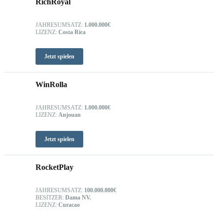
RichRoyal
JAHRESUMSATZ:
1.000.000€
LIZENZ:
Costa Rica
Jetzt spielen
WinRolla
JAHRESUMSATZ:
1.000.000€
LIZENZ:
Anjouan
Jetzt spielen
RocketPlay
JAHRESUMSATZ:
100.000.000€
BESITZER:
Dama NV.
LIZENZ:
Curacao