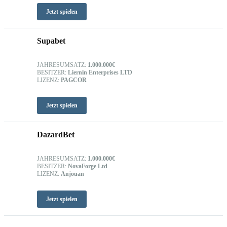
Jetzt spielen
Supabet
JAHRESUMSATZ:
1.000.000€
BESITZER:
Liernin Enterprises LTD
LIZENZ:
PAGCOR
Jetzt spielen
DazardBet
JAHRESUMSATZ:
1.000.000€
BESITZER:
NovaForge Ltd
LIZENZ:
Anjouan
Jetzt spielen