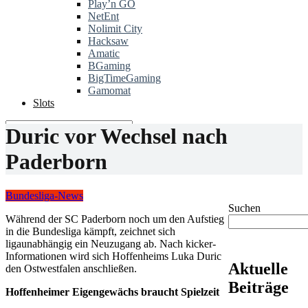
Play’n GO
NetEnt
Nolimit City
Hacksaw
Amatic
BGaming
BigTimeGaming
Gamomat
Slots
Duric vor Wechsel nach
Paderborn
Bundesliga-News
Suchen
Während der SC Paderborn noch um den Aufstieg
in die Bundesliga kämpft, zeichnet sich
ligaunabhängig ein Neuzugang ab. Nach kicker-
Informationen wird sich Hoffenheims Luka Duric
Aktuelle
den Ostwestfalen anschließen.
Beiträge
Hoffenheimer Eigengewächs braucht Spielzeit