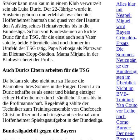
Stärker kann man kaum in einem Klub verwurzelt
Alles klar
sein als Luka Duric. Der 22-Jährige wurde in
mit
Sinsheim geboren und erlebt als waschechter
Neapel:
Hoffenheimer hautnah und quasi vor der Haustür
Miguel
den Aufstieg seines Heimatvereins bis in die
wird
Bundesliga. Schon von Kindesbeinen an kickte
Bayers
Duric für die TSG, für die einst auch sein Vater
Grimaldo-
spielte, beide Elternteile sind noch immer im
Ersatz
Umfeld der TSG tätig, Papa Nebosja als Platzwart
Die
im Dietmar-Hopp-Stadion, Mama Mirjana in der
Sommer-
Klubwäscherei der Profis.
Neuzugän
ge der
Auch Durics Eltern arbeiten für die TSG
Bundesligi
sten im
Da bekam sie also nicht nur zu Hause die
Überblick
Klamotten ihres Sohnes in die Finger. Denn Luca
Nicht im
Duric schaffte es als erster und bislang einziger
BVB-
echter Hoffenheimer durch sämtliche Teams bis in
Training:
die Profimannschaft. Regelmäßig zählte der
Yan Couto
Techniker zum Trainingsensemble von Chefcoach
vor Leihe
Christian Ilzer und auch insgesamt sechsmal zum
nach
Hoffenheimer Spieltagsaufgebot in der Bundesliga.
Como
Burger:
Bundesligadebüt gegen die Bayern
Der neue
Boss und