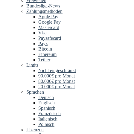
Freiwetten
Bundesliga-News
Zahlungsmethoden
Apple Pay
Google Pay
Mastercard
Visa
Paysafecard
Payz
Bitcoin
Ethereum
Tether
Limits
Nicht eingeschränkt
90.000€ pro Monat
80.000€ pro Monat
20.000€ pro Monat
Sprachen
Deutsch
Englisch
Spanisch
Französisch
Italienisch
Polnisch
Lizenzen