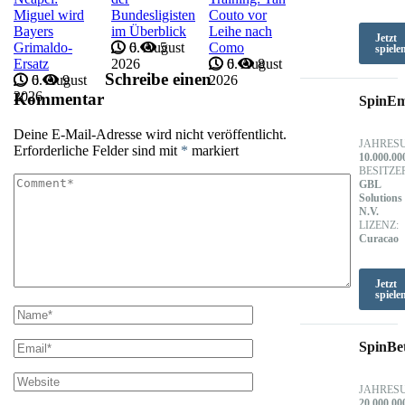
Miguel wird
Bundesligisten
Couto vor
Bayers
im Überblick
Leihe nach
Jetzt
Grimaldo-
6. August
0
5
Como
spiele
Ersatz
2026
6. August
0
8
Schreibe einen
6. August
0
9
2026
2026
Kommentar
SpinEm
Deine E-Mail-Adresse wird nicht veröffentlicht.
JAHRES
Erforderliche Felder sind mit
*
markiert
10.000.00
BESITZE
GBL
Solutions
N.V.
LIZENZ:
Curacao
Jetzt
spiele
SpinBe
JAHRES
20.000.00