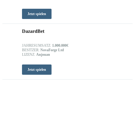
Jetzt spielen
DazardBet
JAHRESUMSATZ:
1.000.000€
BESITZER:
NovaForge Ltd
LIZENZ:
Anjouan
Jetzt spielen