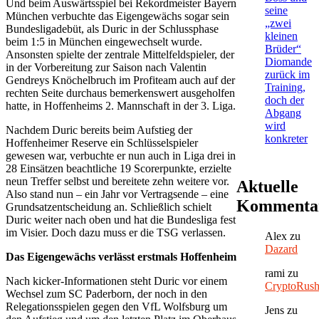
Und beim Auswärtsspiel bei Rekordmeister Bayern
seine
München verbuchte das Eigengewächs sogar sein
„zwei
Bundesligadebüt, als Duric in der Schlussphase
kleinen
beim 1:5 in München eingewechselt wurde.
Brüder“
Ansonsten spielte der zentrale Mittelfeldspieler, der
Diomande
in der Vorbereitung zur Saison nach Valentin
zurück im
Gendreys Knöchelbruch im Profiteam auch auf der
Training,
rechten Seite durchaus bemerkenswert ausgeholfen
doch der
hatte, in Hoffenheims 2. Mannschaft in der 3. Liga.
Abgang
wird
Nachdem Duric bereits beim Aufstieg der
konkreter
Hoffenheimer Reserve ein Schlüsselspieler
gewesen war, verbuchte er nun auch in Liga drei in
28 Einsätzen beachtliche 19 Scorerpunkte, erzielte
neun Treffer selbst und bereitete zehn weitere vor.
Aktuelle
Also stand nun – ein Jahr vor Vertragsende – eine
Kommenta
Grundsatzentscheidung an. Schließlich schielt
Duric weiter nach oben und hat die Bundesliga fest
im Visier. Doch dazu muss er die TSG verlassen.
Alex
zu
Dazard
Das Eigengewächs verlässt erstmals Hoffenheim
rami
zu
Nach kicker-Informationen steht Duric vor einem
CryptoRus
Wechsel zum SC Paderborn, der noch in den
Relegationsspielen gegen den VfL Wolfsburg um
Jens
zu