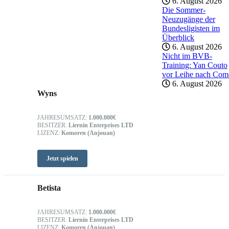
6. August 2026
Die Sommer-
Neuzugänge der
Bundesligisten im
Überblick
6. August 2026
Nicht im BVB-
Training: Yan Couto
vor Leihe nach Com
6. August 2026
Wyns
JAHRESUMSATZ:
1.000.000€
BESITZER:
Liernin Enterprises LTD
LIZENZ:
Komoren (Anjouan)
Jetzt spielen
Betista
JAHRESUMSATZ:
1.000.000€
BESITZER:
Liernin Enterprises LTD
LIZENZ:
Komoren (Anjouan)