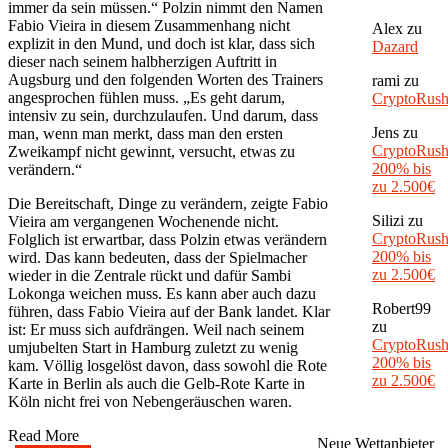
immer da sein müssen.“ Polzin nimmt den Namen
Fabio Vieira in diesem Zusammenhang nicht
Alex
zu
explizit in den Mund, und doch ist klar, dass sich
Dazard
dieser nach seinem halbherzigen Auftritt in
Augsburg und den folgenden Worten des Trainers
rami
zu
angesprochen fühlen muss. „Es geht darum,
CryptoRus
intensiv zu sein, durchzulaufen. Und darum, dass
Jens
zu
man, wenn man merkt, dass man den ersten
CryptoRush
Zweikampf nicht gewinnt, versucht, etwas zu
200% bis
verändern.“
zu 2.500€
Die Bereitschaft, Dinge zu verändern, zeigte Fabio
Silizi
zu
Vieira am vergangenen Wochenende nicht.
CryptoRush
Folglich ist erwartbar, dass Polzin etwas verändern
200% bis
wird. Das kann bedeuten, dass der Spielmacher
zu 2.500€
wieder in die Zentrale rückt und dafür Sambi
Lokonga weichen muss. Es kann aber auch dazu
Robert99
führen, dass Fabio Vieira auf der Bank landet. Klar
zu
ist: Er muss sich aufdrängen. Weil nach seinem
CryptoRush
umjubelten Start in Hamburg zuletzt zu wenig
200% bis
kam. Völlig losgelöst davon, dass sowohl die Rote
zu 2.500€
Karte in Berlin als auch die Gelb-Rote Karte in
Köln nicht frei von Nebengeräuschen waren.
Read More
Neue Wettanbieter