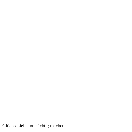
Glücksspiel kann süchtig machen.