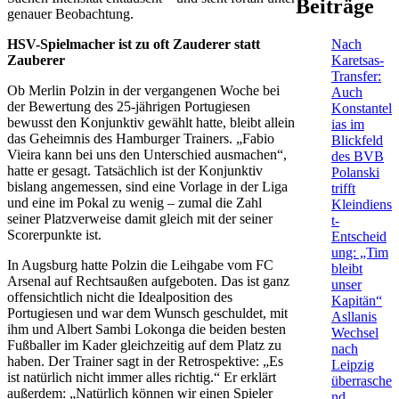
Beiträge
genauer Beobachtung.
Nach
HSV-Spielmacher ist zu oft Zauderer statt
Karetsas-
Zauberer
Transfer:
Ob Merlin Polzin in der vergangenen Woche bei
Auch
der Bewertung des 25-jährigen Portugiesen
Konstantel
bewusst den Konjunktiv gewählt hatte, bleibt allein
ias im
das Geheimnis des Hamburger Trainers. „Fabio
Blickfeld
Vieira kann bei uns den Unterschied ausmachen“,
des BVB
hatte er gesagt. Tatsächlich ist der Konjunktiv
Polanski
bislang angemessen, sind eine Vorlage in der Liga
trifft
und eine im Pokal zu wenig – zumal die Zahl
Kleindiens
seiner Platzverweise damit gleich mit der seiner
t-
Scorerpunkte ist.
Entscheid
ung: „Tim
In Augsburg hatte Polzin die Leihgabe vom FC
bleibt
Arsenal auf Rechtsaußen aufgeboten. Das ist ganz
unser
offensichtlich nicht die Idealposition des
Kapitän“
Portugiesen und war dem Wunsch geschuldet, mit
Asllanis
ihm und Albert Sambi Lokonga die beiden besten
Wechsel
Fußballer im Kader gleichzeitig auf dem Platz zu
nach
haben. Der Trainer sagt in der Retrospektive: „Es
Leipzig
ist natürlich nicht immer alles richtig.“ Er erklärt
überrasche
außerdem: „Natürlich können wir einen Spieler
nd