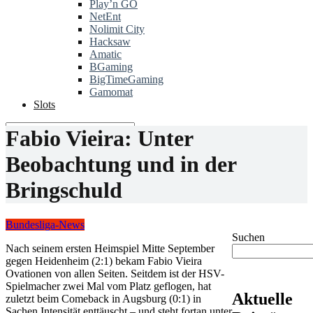
Play’n GO
NetEnt
Nolimit City
Hacksaw
Amatic
BGaming
BigTimeGaming
Gamomat
Slots
Fabio Vieira: Unter
Beobachtung und in der
Bringschuld
Bundesliga-News
Suchen
Nach seinem ersten Heimspiel Mitte September
gegen Heidenheim (2:1) bekam Fabio Vieira
Ovationen von allen Seiten. Seitdem ist der HSV-
Spielmacher zwei Mal vom Platz geflogen, hat
Aktuelle
zuletzt beim Comeback in Augsburg (0:1) in
Sachen Intensität enttäuscht – und steht fortan unter