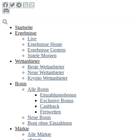
Startseite
Ergebnisse
Live
Ergebnisse Heute
Ergebnisse Gestern
Spiele Morgen
Wettanbieter
Beste Wettanbieter
Neue Wettanbieter
Krypto Wettanbieter
Bonis
Alle Bonis
Einzahlungsbonus
Exclusive Bonus
Cashback
Freiwetten
Neue Bonis
Boni ohne Einzahlung
Märkte
Alle Märkte
eSports