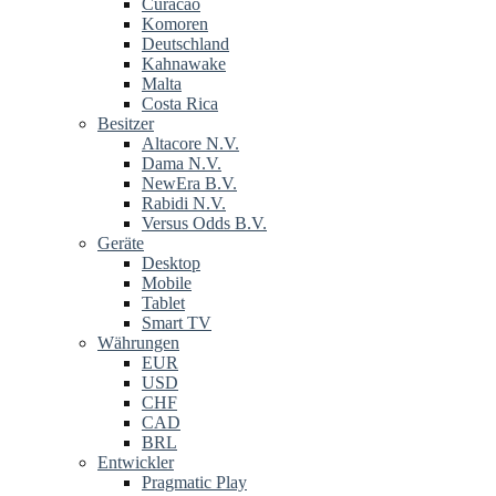
Curacao
Komoren
Deutschland
Kahnawake
Malta
Costa Rica
Besitzer
Altacore N.V.
Dama N.V.
NewEra B.V.
Rabidi N.V.
Versus Odds B.V.
Geräte
Desktop
Mobile
Tablet
Smart TV
Währungen
EUR
USD
CHF
CAD
BRL
Entwickler
Pragmatic Play