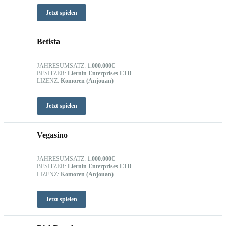
Jetzt spielen
Betista
JAHRESUMSATZ:
1.000.000€
BESITZER:
Liernin Enterprises LTD
LIZENZ:
Komoren (Anjouan)
Jetzt spielen
Vegasino
JAHRESUMSATZ:
1.000.000€
BESITZER:
Liernin Enterprises LTD
LIZENZ:
Komoren (Anjouan)
Jetzt spielen