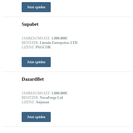
Jetzt spielen
Supabet
JAHRESUMSATZ:
1.000.000€
BESITZER:
Liernin Enterprises LTD
LIZENZ:
PAGCOR
Jetzt spielen
DazardBet
JAHRESUMSATZ:
1.000.000€
BESITZER:
NovaForge Ltd
LIZENZ:
Anjouan
Jetzt spielen