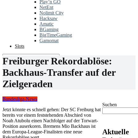
Play’n GO
NetEnt
Nolimit City
Hacksaw
Amatic
BGaming
BigTimeGaming
Gamomat
Slots
Freiburger Rekordablöse:
Backhaus-Transfer auf der
Zielgeraden
Bundesliga-News
Suchen
Jetzt könnte es schnell gehen: Der SC Freiburg hat
bereits vor einem feststehenden Abschied von
Noah Atubolu einen Nachfolger auf der Torwart-
Position auserkoren. Bremens Mio Backhaus ist
Aktuelle
dem Europa-League-Finalisten eine neue
Rekordablöse wert.