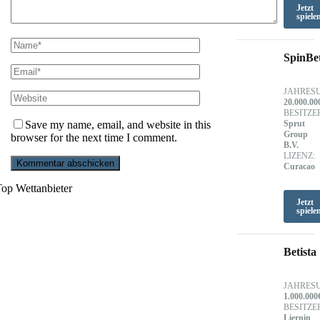
Jetzt
spiele
SpinBe
JAHRES
20.000.00
BESITZE
Save my name, email, and website in this
Sprut
Group
browser for the next time I comment.
B.V.
LIZENZ:
Curacao
op Wettanbieter
Jetzt
spiele
Betista
JAHRES
1.000.000
BESITZE
Liernin