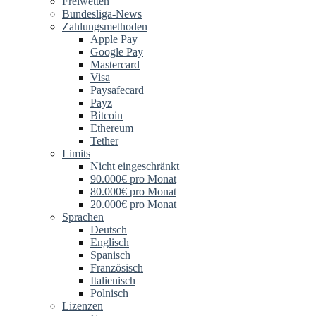
Freiwetten
Bundesliga-News
Zahlungsmethoden
Apple Pay
Google Pay
Mastercard
Visa
Paysafecard
Payz
Bitcoin
Ethereum
Tether
Limits
Nicht eingeschränkt
90.000€ pro Monat
80.000€ pro Monat
20.000€ pro Monat
Sprachen
Deutsch
Englisch
Spanisch
Französisch
Italienisch
Polnisch
Lizenzen