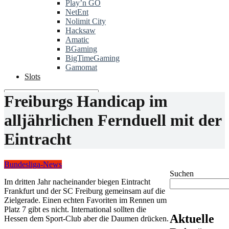
Play’n GO
NetEnt
Nolimit City
Hacksaw
Amatic
BGaming
BigTimeGaming
Gamomat
Slots
Freiburgs Handicap im
alljährlichen Fernduell mit der
Eintracht
Bundesliga-News
Suchen
Im dritten Jahr nacheinander biegen Eintracht
Frankfurt und der SC Freiburg gemeinsam auf die
Zielgerade. Einen echten Favoriten im Rennen um
Platz 7 gibt es nicht. International sollten die
Aktuelle
Hessen dem Sport-Club aber die Daumen drücken.