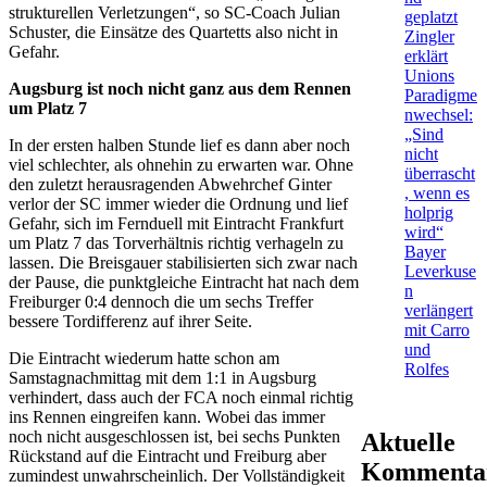
strukturellen Verletzungen“, so SC-Coach Julian
geplatzt
Schuster, die Einsätze des Quartetts also nicht in
Zingler
Gefahr.
erklärt
Unions
Augsburg ist noch nicht ganz aus dem Rennen
Paradigme
um Platz 7
nwechsel:
„Sind
In der ersten halben Stunde lief es dann aber noch
nicht
viel schlechter, als ohnehin zu erwarten war. Ohne
überrascht
den zuletzt herausragenden Abwehrchef Ginter
, wenn es
verlor der SC immer wieder die Ordnung und lief
holprig
Gefahr, sich im Fernduell mit Eintracht Frankfurt
wird“
um Platz 7 das Torverhältnis richtig verhageln zu
Bayer
lassen. Die Breisgauer stabilisierten sich zwar nach
Leverkuse
der Pause, die punktgleiche Eintracht hat nach dem
n
Freiburger 0:4 dennoch die um sechs Treffer
verlängert
bessere Tordifferenz auf ihrer Seite.
mit Carro
und
Die Eintracht wiederum hatte schon am
Rolfes
Samstagnachmittag mit dem 1:1 in Augsburg
verhindert, dass auch der FCA noch einmal richtig
ins Rennen eingreifen kann. Wobei das immer
noch nicht ausgeschlossen ist, bei sechs Punkten
Aktuelle
Rückstand auf die Eintracht und Freiburg aber
Kommenta
zumindest unwahrscheinlich. Der Vollständigkeit