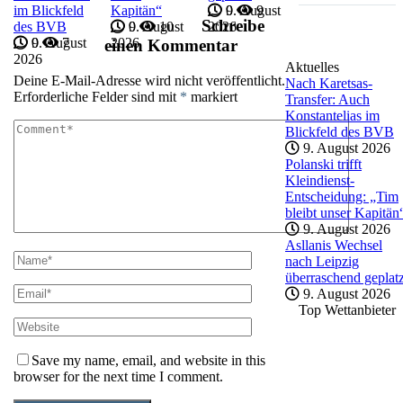
im Blickfeld
Kapitän“
9. August
0
9
Schreibe
des BVB
9. August
0
10
2026
9. August
0
7
2026
einen Kommentar
2026
Aktuelles
Deine E-Mail-Adresse wird nicht veröffentlicht.
Nach Karetsas-
Erforderliche Felder sind mit
*
markiert
Transfer: Auch
Konstantelias im
Blickfeld des BVB
9. August 2026
Polanski trifft
Kleindienst-
Entscheidung: „Tim
bleibt unser Kapitän
9. August 2026
Asllanis Wechsel
nach Leipzig
überraschend geplatz
9. August 2026
Top Wettanbieter
Save my name, email, and website in this
browser for the next time I comment.