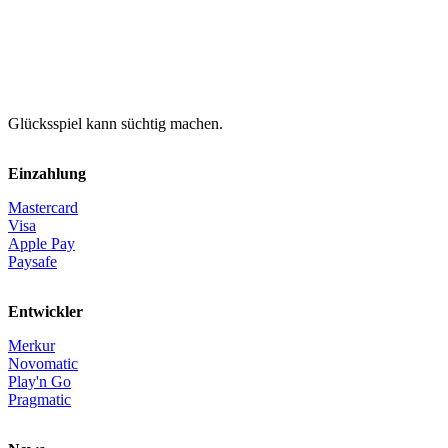
Glücksspiel kann süchtig machen.
Einzahlung
Mastercard
Visa
Apple Pay
Paysafe
Entwickler
Merkur
Novomatic
Play'n Go
Pragmatic