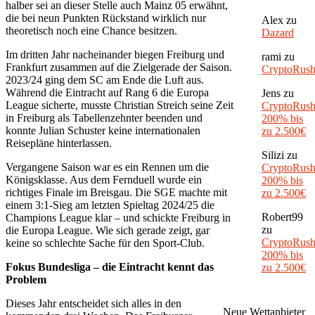
halber sei an dieser Stelle auch Mainz 05 erwähnt,
die bei neun Punkten Rückstand wirklich nur
Alex
zu
theoretisch noch eine Chance besitzen.
Dazard
Im dritten Jahr nacheinander biegen Freiburg und
rami
zu
Frankfurt zusammen auf die Zielgerade der Saison.
CryptoRus
2023/24 ging dem SC am Ende die Luft aus.
Während die Eintracht auf Rang 6 die Europa
Jens
zu
League sicherte, musste Christian Streich seine Zeit
CryptoRush
in Freiburg als Tabellenzehnter beenden und
200% bis
konnte Julian Schuster keine internationalen
zu 2.500€
Reisepläne hinterlassen.
Silizi
zu
Vergangene Saison war es ein Rennen um die
CryptoRush
Königsklasse. Aus dem Fernduell wurde ein
200% bis
richtiges Finale im Breisgau. Die SGE machte mit
zu 2.500€
einem 3:1-Sieg am letzten Spieltag 2024/25 die
Robert99
Champions League klar – und schickte Freiburg in
zu
die Europa League. Wie sich gerade zeigt, gar
CryptoRush
keine so schlechte Sache für den Sport-Club.
200% bis
Fokus Bundesliga – die Eintracht kennt das
zu 2.500€
Problem
Dieses Jahr entscheidet sich alles in den
Neue Wettanbieter