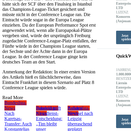
Enterpris
hätte sich der SCF über den Finalsieg in Istanbul
LTD
das Champions-League-Ticket gesichert und
LIZENZ:
müsste nicht in der Conference League ran. Die
Komoren
Eintracht würde sogar in die Europa League
(Anjouan
einziehen. Da der European Performance Spot erst
angewendet wird, wenn alle Europapokal-Plätze
vergeben sind, würde der ursprünglich Freiburg
Jetzt
spiele
zugedachte Conference-League-Platz entfallen, der
Fünfte würde in der Champions League starten,
der Sechste und der Achte dann in der Europa
Quick
League. In der Conference League ginge kein
deutsches Team an den Start.
JAHRES
Anmerkung der Redaktion: In einer ersten Version
1.000.000
des Artikels hieß es fälschlicherweise, dass
BESITZE
Eintracht Frankfurt in diesem Szenario auf Platz 8
Liernin
Conference League spielen würde.
Enterpris
LTD
LIZENZ:
Read More
Komoren
Bundesliga-
(Anjouan
News
Bundesliga-
Polanski trifft
Bundesliga-
Asllanis
Nach
News
Kleindienst-
News
Wechsel nach
Karetsas-
Entscheidung:
Leipzig
Jetzt
spiele
Transfer: Auch
„Tim bleibt
überraschend
Konstantelias
unser
geplatzt