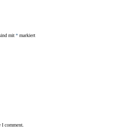
sind mit
*
markiert
e I comment.