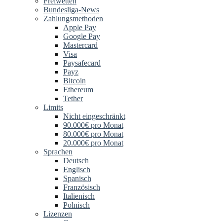
Freiwetten
Bundesliga-News
Zahlungsmethoden
Apple Pay
Google Pay
Mastercard
Visa
Paysafecard
Payz
Bitcoin
Ethereum
Tether
Limits
Nicht eingeschränkt
90.000€ pro Monat
80.000€ pro Monat
20.000€ pro Monat
Sprachen
Deutsch
Englisch
Spanisch
Französisch
Italienisch
Polnisch
Lizenzen