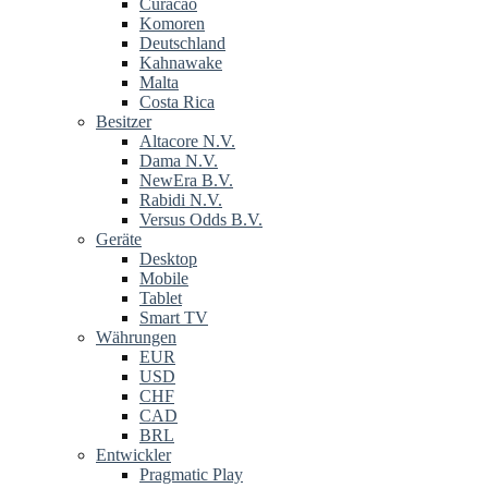
Curacao
Komoren
Deutschland
Kahnawake
Malta
Costa Rica
Besitzer
Altacore N.V.
Dama N.V.
NewEra B.V.
Rabidi N.V.
Versus Odds B.V.
Geräte
Desktop
Mobile
Tablet
Smart TV
Währungen
EUR
USD
CHF
CAD
BRL
Entwickler
Pragmatic Play