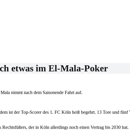
ich etwas im El-Mala-Poker
 Mala nimmt nach dem Saisonende Fahrt auf.
em ist der Top-Scorer des 1. FC Köln heiß begehrt. 13 Tore und fünf V
 Rechtsfüßers, der in Köln allerdings noch einen Vertrag bis 2030 hat