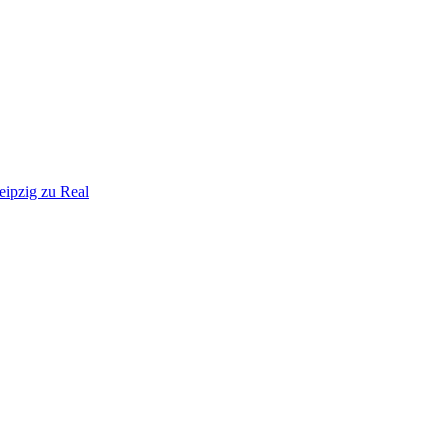
eipzig zu Real