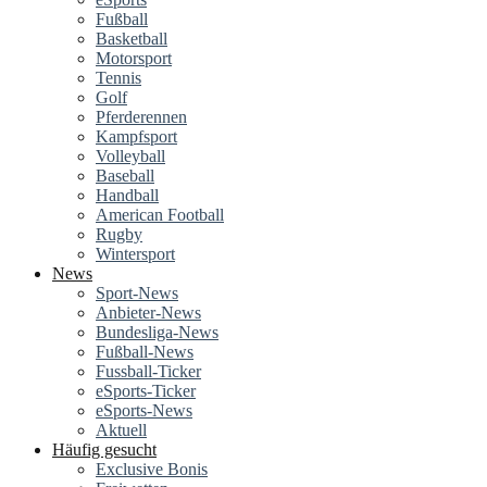
Fußball
Basketball
Motorsport
Tennis
Golf
Pferderennen
Kampfsport
Volleyball
Baseball
Handball
American Football
Rugby
Wintersport
News
Sport-News
Anbieter-News
Bundesliga-News
Fußball-News
Fussball-Ticker
eSports-Ticker
eSports-News
Aktuell
Häufig gesucht
Exclusive Bonis