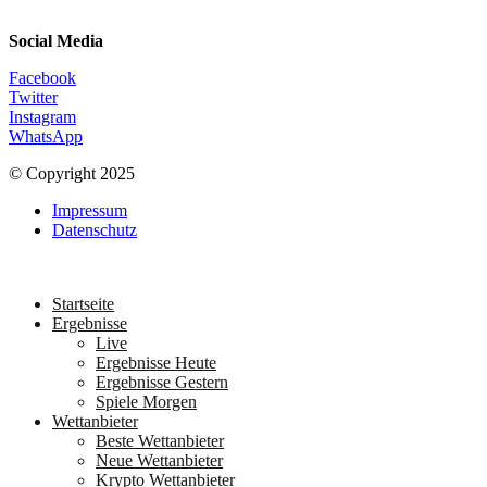
Social Media
Facebook
Twitter
Instagram
WhatsApp
© Copyright 2025
Impressum
Datenschutz
Startseite
Ergebnisse
Live
Ergebnisse Heute
Ergebnisse Gestern
Spiele Morgen
Wettanbieter
Beste Wettanbieter
Neue Wettanbieter
Krypto Wettanbieter