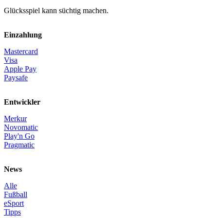
Glücksspiel kann süchtig machen.
Einzahlung
Mastercard
Visa
Apple Pay
Paysafe
Entwickler
Merkur
Novomatic
Play'n Go
Pragmatic
News
Alle
Fußball
eSport
Tipps