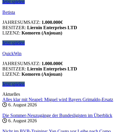
Jetzt spielen
Betista
JAHRESUMSATZ:
1.000.000€
BESITZER:
Liernin Enterprises LTD
LIZENZ:
Komoren (Anjouan)
Jetzt spielen
QuickWin
JAHRESUMSATZ:
1.000.000€
BESITZER:
Liernin Enterprises LTD
LIZENZ:
Komoren (Anjouan)
Jetzt spielen
Aktuelles
Alles klar mit Neapel: Miguel wird Bayers Grimaldo-Ersatz
6. August 2026
Die Sommer-Neuzugänge der Bundesligisten im Überblick
6. August 2026
Nicht im BVB-Training: Yan Couto vor Leihe nach Como