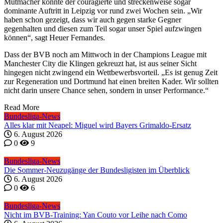
Mutmacher könnte der couragierte und streckenweise sogar
dominante Auftritt in Leipzig vor rund zwei Wochen sein. „Wir
haben schon gezeigt, dass wir auch gegen starke Gegner
gegenhalten und diesen zum Teil sogar unser Spiel aufzwingen
können“, sagt Heuer Fernandes.
Dass der BVB noch am Mittwoch in der Champions League mit
Manchester City die Klingen gekreuzt hat, ist aus seiner Sicht
hingegen nicht zwingend ein Wettbewerbsvorteil. „Es ist genug Zeit
zur Regeneration und Dortmund hat einen breiten Kader. Wir sollten
nicht darin unsere Chance sehen, sondern in unser Performance.“
Read More
Bundesliga-News
Alles klar mit Neapel: Miguel wird Bayers Grimaldo-Ersatz
6. August 2026
0
9
Bundesliga-News
Die Sommer-Neuzugänge der Bundesligisten im Überblick
6. August 2026
0
6
Bundesliga-News
Nicht im BVB-Training: Yan Couto vor Leihe nach Como