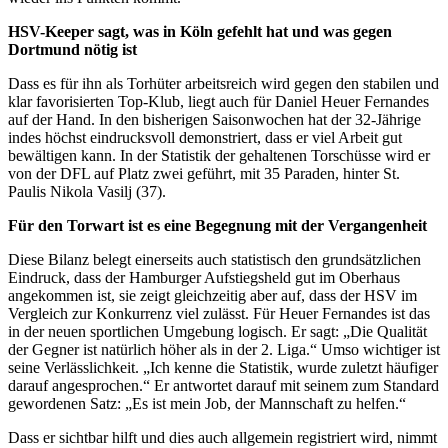
HSV-Keeper sagt, was in Köln gefehlt hat und was gegen
Dortmund nötig ist
Dass es für ihn als Torhüter arbeitsreich wird gegen den stabilen und
klar favorisierten Top-Klub, liegt auch für Daniel Heuer Fernandes
auf der Hand. In den bisherigen Saisonwochen hat der 32-Jährige
indes höchst eindrucksvoll demonstriert, dass er viel Arbeit gut
bewältigen kann. In der Statistik der gehaltenen Torschüsse wird er
von der DFL auf Platz zwei geführt, mit 35 Paraden, hinter St.
Paulis Nikola Vasilj (37).
Für den Torwart ist es eine Begegnung mit der Vergangenheit
Diese Bilanz belegt einerseits auch statistisch den grundsätzlichen
Eindruck, dass der Hamburger Aufstiegsheld gut im Oberhaus
angekommen ist, sie zeigt gleichzeitig aber auf, dass der HSV im
Vergleich zur Konkurrenz viel zulässt. Für Heuer Fernandes ist das
in der neuen sportlichen Umgebung logisch. Er sagt: „Die Qualität
der Gegner ist natürlich höher als in der 2. Liga.“ Umso wichtiger ist
seine Verlässlichkeit. „Ich kenne die Statistik, wurde zuletzt häufiger
darauf angesprochen.“ Er antwortet darauf mit seinem zum Standard
gewordenen Satz: „Es ist mein Job, der Mannschaft zu helfen.“
Dass er sichtbar hilft und dies auch allgemein registriert wird, nimmt