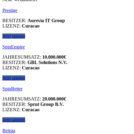
Prestige
BESITZER:
Aurevia IT Group
LIZENZ:
Curacao
Jetzt spielen
SpinEmpire
JAHRESUMSATZ:
10.000.000€
BESITZER:
GBL Solutions N.V.
LIZENZ:
Curacao
Jetzt spielen
SpinBetter
JAHRESUMSATZ:
20.000.000€
BESITZER:
Sprut Group B.V.
LIZENZ:
Curacao
Jetzt spielen
Betista