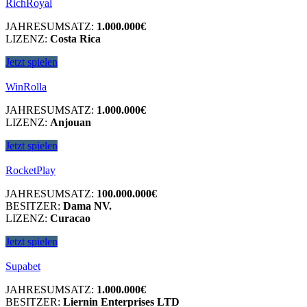
RichRoyal
JAHRESUMSATZ:
1.000.000€
LIZENZ:
Costa Rica
Jetzt spielen
WinRolla
JAHRESUMSATZ:
1.000.000€
LIZENZ:
Anjouan
Jetzt spielen
RocketPlay
JAHRESUMSATZ:
100.000.000€
BESITZER:
Dama NV.
LIZENZ:
Curacao
Jetzt spielen
Supabet
JAHRESUMSATZ:
1.000.000€
BESITZER:
Liernin Enterprises LTD