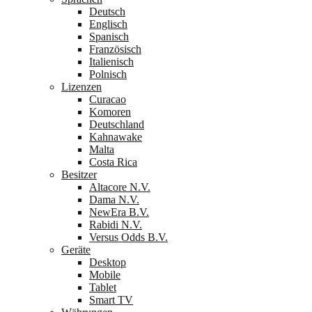
Deutsch
Englisch
Spanisch
Französisch
Italienisch
Polnisch
Lizenzen
Curacao
Komoren
Deutschland
Kahnawake
Malta
Costa Rica
Besitzer
Altacore N.V.
Dama N.V.
NewEra B.V.
Rabidi N.V.
Versus Odds B.V.
Geräte
Desktop
Mobile
Tablet
Smart TV