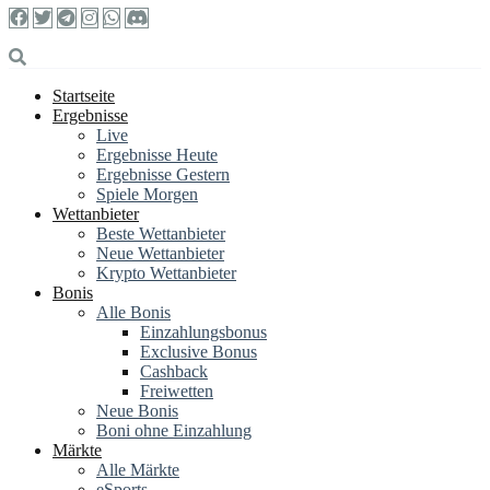
Startseite
Ergebnisse
Live
Ergebnisse Heute
Ergebnisse Gestern
Spiele Morgen
Wettanbieter
Beste Wettanbieter
Neue Wettanbieter
Krypto Wettanbieter
Bonis
Alle Bonis
Einzahlungsbonus
Exclusive Bonus
Cashback
Freiwetten
Neue Bonis
Boni ohne Einzahlung
Märkte
Alle Märkte
eSports