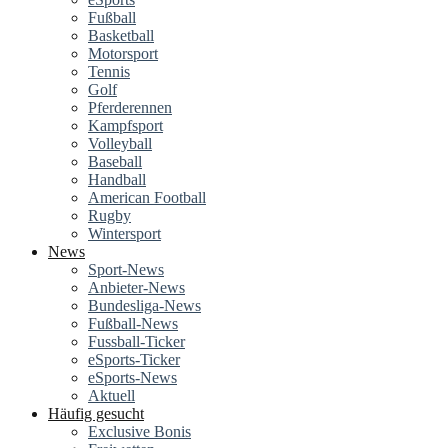
Fußball
Basketball
Motorsport
Tennis
Golf
Pferderennen
Kampfsport
Volleyball
Baseball
Handball
American Football
Rugby
Wintersport
News
Sport-News
Anbieter-News
Bundesliga-News
Fußball-News
Fussball-Ticker
eSports-Ticker
eSports-News
Aktuell
Häufig gesucht
Exclusive Bonis