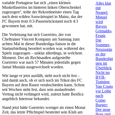
variable Portugiese hat sich „einen kleinen
Alles klar
Muskelfaserriss im hinteren linken Oberschenkel
mit
zugezogen“, teilte der Rekordmeister einen Tag
Neapel:
nach dem wilden Auswärtsspiel in Mainz, das der
Miguel
FC Bayern trotz 0:3-Pausenrückstand noch 4:3
wird
gewonnen hat, mit.
Bayers
Grimaldo-
Die Verletzung hat sich Guerreiro, der von
Ersatz
Cheftrainer Vincent Kompany am Samstag zum
Die
achten Mal in dieser Bundesliga-Saison in die
Sommer-
Startaufstellung beordert worden war, während des
Neuzugän
Spiels zugezogen – unklar allerdings, in welchem
ge der
Moment. Der als Rechtsaußen aufgestellte
Bundesligi
Guerreiro war nach 57 Minuten jedenfalls gegen
sten im
Jamal Musiala ausgewechselt worden.
Überblick
Nicht im
Wie lange er jetzt ausfällt, steht noch nicht fest –
BVB-
und damit auch, ob er sich noch im Trikot des FC
Training:
Bayern auf dem Rasen verabschieden kann. Schon
Yan Couto
seit Wochen steht fest, dass sein auslaufender
vor Leihe
Vertrag nicht verlängert wird, zuletzt hatte Benfica
nach
angeblich Interesse bekundet.
Como
Burger:
Stand jetzt hätte Guerreiro weniger als einen Monat
Der neue
Zeit, das letzte Pflichtspiel bestreitet sein Klub am
Boss und