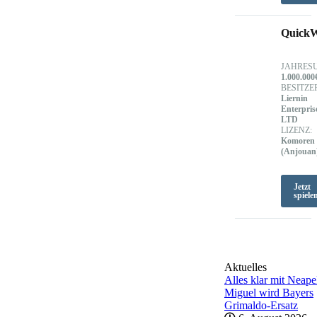
Quick
JAHRES
1.000.000
BESITZE
Liernin
Enterpris
LTD
LIZENZ:
Komoren
(Anjouan
Jetzt
spiele
Aktuelles
Alles klar mit Neape
Miguel wird Bayers
Grimaldo-Ersatz