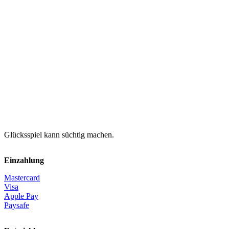
Glücksspiel kann süchtig machen.
Einzahlung
Mastercard
Visa
Apple Pay
Paysafe