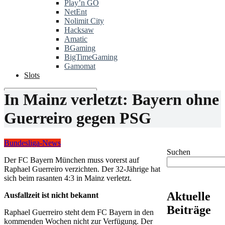
Play’n GO
NetEnt
Nolimit City
Hacksaw
Amatic
BGaming
BigTimeGaming
Gamomat
Slots
In Mainz verletzt: Bayern ohne
Guerreiro gegen PSG
Bundesliga-News
Suchen
Der FC Bayern München muss vorerst auf
Raphael Guerreiro verzichten. Der 32-Jährige hat
sich beim rasanten 4:3 in Mainz verletzt.
Aktuelle
Ausfallzeit ist nicht bekannt
Beiträge
Raphael Guerreiro steht dem FC Bayern in den
kommenden Wochen nicht zur Verfügung. Der