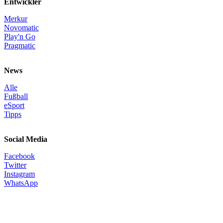
Entwickler
Merkur
Novomatic
Play'n Go
Pragmatic
News
Alle
Fußball
eSport
Tipps
Social Media
Facebook
Twitter
Instagram
WhatsApp
© Copyright 2025