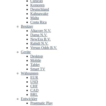
Curacao
Komoren
Deutschland
Kahnawake
Malta
Costa Rica
Besitzer
Altacore N.V.
Dama N.V.
NewEra B.V.
Rabidi N.V.
Versus Odds B.V.
Geräte
Desktop
Mobile
Tablet
Smart TV
Währungen
EUR
USD
CHF
CAD
BRL
Entwickler
Pragmatic Play