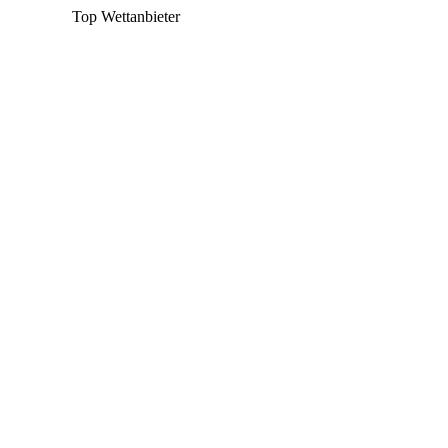
Top Wettanbieter