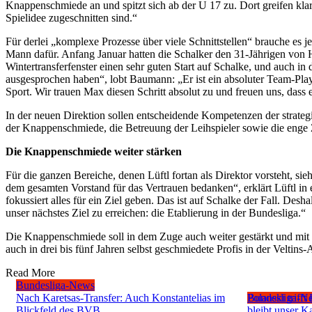
Knappenschmiede an und spitzt sich ab der U 17 zu. Dort greifen klare
Spielidee zugeschnitten sind.“
Für derlei „komplexe Prozesse über viele Schnittstellen“ brauche es 
Mann dafür. Anfang Januar hatten die Schalker den 31-Jährigen von 
Wintertransferfenster einen sehr guten Start auf Schalke, und auch 
ausgesprochen haben“, lobt Baumann: „Er ist ein absoluter Team-Play
Sport. Wir trauen Max diesen Schritt absolut zu und freuen uns, dass 
In der neuen Direktion sollen entscheidende Kompetenzen der strat
der Knappenschmiede, die Betreuung der Leihspieler sowie die enge
Die Knappenschmiede weiter stärken
Für die ganzen Bereiche, denen Lüftl fortan als Direktor vorsteht, si
dem gesamten Vorstand für das Vertrauen bedanken“, erklärt Lüftl in
fokussiert alles für ein Ziel geben. Das ist auf Schalke der Fall. De
unser nächstes Ziel zu erreichen: die Etablierung in der Bundesliga.“
Die Knappenschmiede soll in dem Zuge auch weiter gestärkt und mit „
auch in drei bis fünf Jahren selbst geschmiedete Profis in der Veltins-
Read More
Bundesliga-News
Nach Karetsas-Transfer: Auch Konstantelias im
Bundesliga-N
Polanski triff
Blickfeld des BVB
bleibt unser K