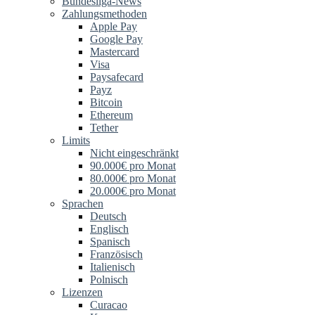
Bundesliga-News
Zahlungsmethoden
Apple Pay
Google Pay
Mastercard
Visa
Paysafecard
Payz
Bitcoin
Ethereum
Tether
Limits
Nicht eingeschränkt
90.000€ pro Monat
80.000€ pro Monat
20.000€ pro Monat
Sprachen
Deutsch
Englisch
Spanisch
Französisch
Italienisch
Polnisch
Lizenzen
Curacao