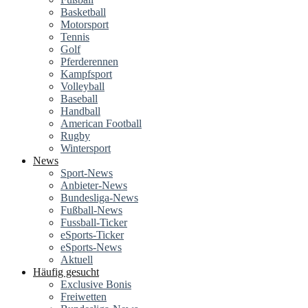
Basketball
Motorsport
Tennis
Golf
Pferderennen
Kampfsport
Volleyball
Baseball
Handball
American Football
Rugby
Wintersport
News
Sport-News
Anbieter-News
Bundesliga-News
Fußball-News
Fussball-Ticker
eSports-Ticker
eSports-News
Aktuell
Häufig gesucht
Exclusive Bonis
Freiwetten