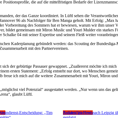
 Positionsprofile, die auf die mittelfristigen Bedarfe der Lizenzmanns
jemanden, der das Ganze koordiniert. In Lüftl sehen die Verantwortlich
Hannover 96 als Nachfolger für Ben Manga geholt. Mit Erfolg: „Max h
in der Vorbereitung des Sommers hat er bewiesen, warum wir ihm unser V
er, bildet gemeinsam mit Miron Muslic und Youri Mulder ein starkes F
er Schalke 04 mit seiner Expertise und seinem Fleiß weiter voranbringe
egischen Kaderplanung gebündelt werden: das Scouting der Bundesliga
 Zusammenarbeit mit den Partnervereinen.
eht sich der gebürtige Passauer gewappnet. „Zuallererst möchte ich mich
 einem ersten Statement: „Erfolg entsteht nur dort, wo Menschen geme
shalb freue ich mich auf die weitere Zusammenarbeit mit Youri, Miron u
möglichst viel Potenzial“ ausgestattet werden. „Nur wenn uns das geli
Arena“, glaubt Lüftl.
ews
t Kleindienst-Entscheidung: „Tim
Bundesliga-News
Asllanis Wechsel nach Leipzig ü
apitän“
geplatzt