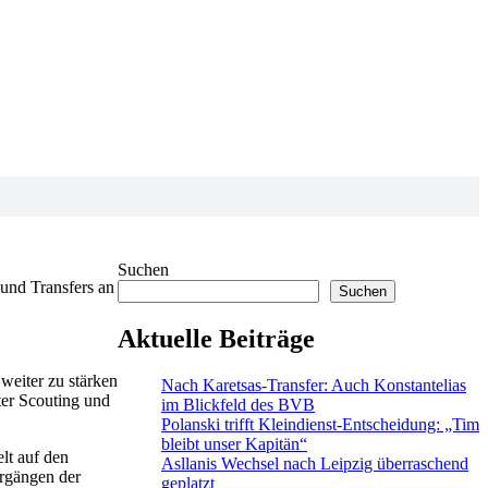
Suchen
 und Transfers an
Suchen
Aktuelle Beiträge
weiter zu stärken
Nach Karetsas-Transfer: Auch Konstantelias
ter Scouting und
im Blickfeld des BVB
Polanski trifft Kleindienst-Entscheidung: „Tim
bleibt unser Kapitän“
lt auf den
Asllanis Wechsel nach Leipzig überraschend
hrgängen der
geplatzt