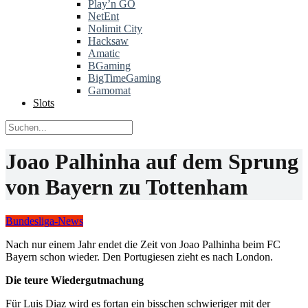
Play’n GO
NetEnt
Nolimit City
Hacksaw
Amatic
BGaming
BigTimeGaming
Gamomat
Slots
Joao Palhinha auf dem Sprung
von Bayern zu Tottenham
Bundesliga-News
Nach nur einem Jahr endet die Zeit von Joao Palhinha beim FC
Bayern schon wieder. Den Portugiesen zieht es nach London.
Die teure Wiedergutmachung
Für Luis Diaz wird es fortan ein bisschen schwieriger mit der