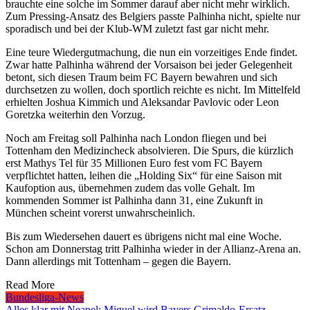
brauchte eine solche im Sommer darauf aber nicht mehr wirklich.
Zum Pressing-Ansatz des Belgiers passte Palhinha nicht, spielte nur
sporadisch und bei der Klub-WM zuletzt fast gar nicht mehr.
Eine teure Wiedergutmachung, die nun ein vorzeitiges Ende findet.
Zwar hatte Palhinha während der Vorsaison bei jeder Gelegenheit
betont, sich diesen Traum beim FC Bayern bewahren und sich
durchsetzen zu wollen, doch sportlich reichte es nicht. Im Mittelfeld
erhielten Joshua Kimmich und Aleksandar Pavlovic oder Leon
Goretzka weiterhin den Vorzug.
Noch am Freitag soll Palhinha nach London fliegen und bei
Tottenham den Medizincheck absolvieren. Die Spurs, die kürzlich
erst Mathys Tel für 35 Millionen Euro fest vom FC Bayern
verpflichtet hatten, leihen die „Holding Six“ für eine Saison mit
Kaufoption aus, übernehmen zudem das volle Gehalt. Im
kommenden Sommer ist Palhinha dann 31, eine Zukunft in
München scheint vorerst unwahrscheinlich.
Bis zum Wiedersehen dauert es übrigens nicht mal eine Woche.
Schon am Donnerstag tritt Palhinha wieder in der Allianz-Arena an.
Dann allerdings mit Tottenham – gegen die Bayern.
Read More
Bundesliga-News
Alles klar mit Neapel: Miguel wird Bayers Grimaldo-Ersatz