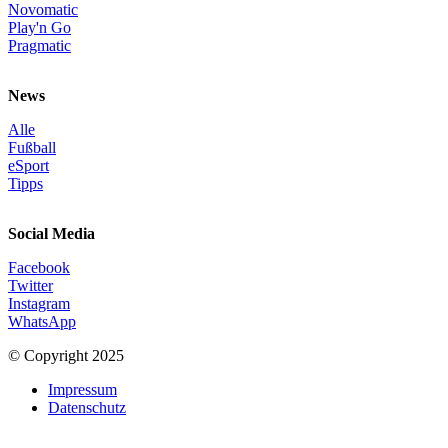
Novomatic
Play'n Go
Pragmatic
News
Alle
Fußball
eSport
Tipps
Social Media
Facebook
Twitter
Instagram
WhatsApp
© Copyright 2025
Impressum
Datenschutz