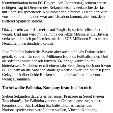
Kommunikation beim FC Bayern. Am Donnerstag, seinem ersten
richtigen Tag in Diensten des Rekordmeisters, verbrachte der fast
nur Spanisch sprechende Kolumbianer die meiste Zeit an der Seite
von Joao Palhinha, der zwar aus Lissabon kommt, aber trotzdem
fließend Spanisch spricht.
Diaz versteht zwar das meiste auf Englisch, spricht selbst aber nur
wenig. Und nun wird mit Palhinha der letzte Mitspieler die Bayern
verlassen, der sich problemlos mit dem 67,5 Millionen Euro teuren
Neuzugang verständigen konnte.
Joao Palhinha haben die Bayern aber auch nicht als Dolmetscher
geholt, sondern für rund 50 Millionen Euro als Fußballspieler. Und
als solcher konnte der seit kurzem 30-Jährige kaum Spuren
hinterlassen. Nachdem er mit einem Jahr Verspätung doch noch vom
FC Fulham an die Säbener Straße gewechselt war und bei fast jeder
Gelegenheit über beide Backen strahlte, lief auf dem Platz nur
wenig zusammen.
Tuchel wollte Palhinha, Kompany brauchte ihn nicht
Sieben Sekunden dauerte es bei seiner Premiere in Seoul (gegen
Tottenham!), ehe Palhinha zur ersten Grätsche ansetzte, seiner
Kerndisziplin. Als Holding Six hatte Thomas Tuchel den
Nationalspieler einst verpflichten wollen, Vincent Kompany