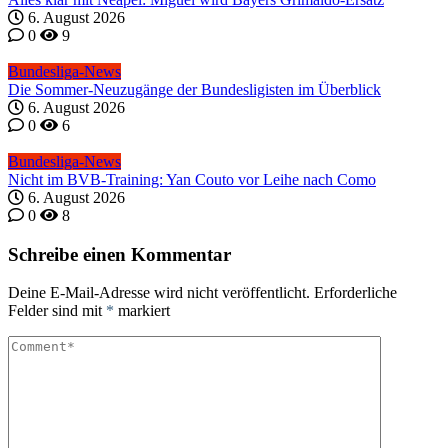
6. August 2026
0
9
Bundesliga-News
Die Sommer-Neuzugänge der Bundesligisten im Überblick
6. August 2026
0
6
Bundesliga-News
Nicht im BVB-Training: Yan Couto vor Leihe nach Como
6. August 2026
0
8
Schreibe einen Kommentar
Deine E-Mail-Adresse wird nicht veröffentlicht.
Erforderliche
Felder sind mit
*
markiert