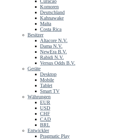
Curacao
Komoren
Deutschland
Kahnawake
Malta
Costa Rica
Besitzer
Altacore N.V.
Dama N.V.
NewEra B.V.
Rabidi N.V.
Versus Odds B.V.
Geräte
Desktop
Mobile
Tablet
Smart TV
Währungen
EUR
USD
CHF
CAD
BRL
Entwickler
Pragmatic Play