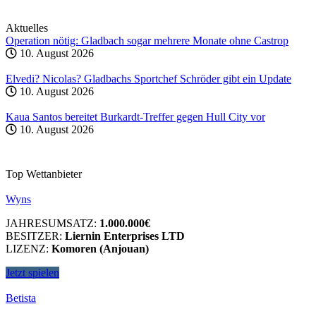
Aktuelles
Operation nötig: Gladbach sogar mehrere Monate ohne Castrop
10. August 2026
Elvedi? Nicolas? Gladbachs Sportchef Schröder gibt ein Update
10. August 2026
Kaua Santos bereitet Burkardt-Treffer gegen Hull City vor
10. August 2026
Top Wettanbieter
Wyns
JAHRESUMSATZ:
1.000.000€
BESITZER:
Liernin Enterprises LTD
LIZENZ:
Komoren (Anjouan)
Jetzt spielen
Betista