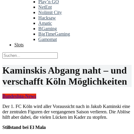
Play’n GO
NetEnt
Nolimit City
Hacksaw
Amatic
BGaming
BigTimeGaming
Gamomat
Slots
Kaminskis Abgang naht – und
verschafft Köln Möglichkeiten
Bundesliga-News
Der 1. FC Köln wird aller Voraussicht nach in Jakub Kaminski eine
der zentralen Figuren der vergangenen Saison verlieren. Die Ablöse
hilft aber dabei, die vielen Lücken im Kader zu stopfen.
Stillstand bei El Mala