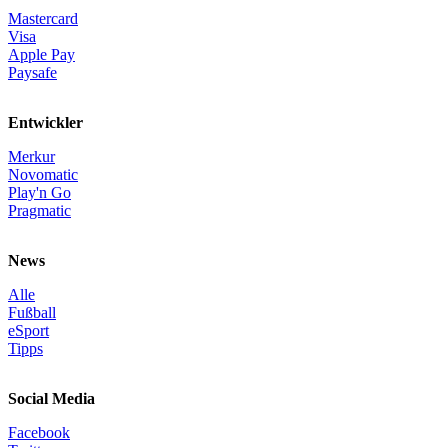
Mastercard
Visa
Apple Pay
Paysafe
Entwickler
Merkur
Novomatic
Play'n Go
Pragmatic
News
Alle
Fußball
eSport
Tipps
Social Media
Facebook