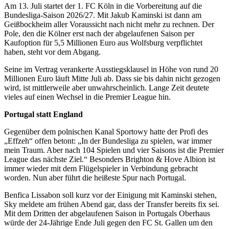
Am 13. Juli startet der 1. FC Köln in die Vorbereitung auf die
Bundesliga-Saison 2026/27. Mit Jakub Kaminski ist dann am
Geißbockheim aller Voraussicht nach nicht mehr zu rechnen. Der
Pole, den die Kölner erst nach der abgelaufenen Saison per
Kaufoption für 5,5 Millionen Euro aus Wolfsburg verpflichtet
haben, steht vor dem Abgang.
Seine im Vertrag verankerte Ausstiegsklausel in Höhe von rund 20
Millionen Euro läuft Mitte Juli ab. Dass sie bis dahin nicht gezogen
wird, ist mittlerweile aber unwahrscheinlich. Lange Zeit deutete
vieles auf einen Wechsel in die Premier League hin.
Portugal statt England
Gegenüber dem polnischen Kanal Sportowy hatte der Profi des
„Effzeh“ offen betont: „In der Bundesliga zu spielen, war immer
mein Traum. Aber nach 104 Spielen und vier Saisons ist die Premier
League das nächste Ziel.“ Besonders Brighton & Hove Albion ist
immer wieder mit dem Flügelspieler in Verbindung gebracht
worden. Nun aber führt die heißeste Spur nach Portugal.
Benfica Lissabon soll kurz vor der Einigung mit Kaminski stehen,
Sky meldete am frühen Abend gar, dass der Transfer bereits fix sei.
Mit dem Dritten der abgelaufenen Saison in Portugals Oberhaus
würde der 24-Jährige Ende Juli gegen den FC St. Gallen um den