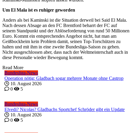
Um El Mala ist es ruhiger geworden
Anders als bei Kaminski ist die Situation derweil bei Said El Mala.
Nach dessen Absage an den FC Brentford beharrt der FC auf
seinem Standpunkt und der Ablöseforderung von rund 50 Millionen
Euro. Kommt ein entsprechendes Angebot nicht, hat man am
Geißbockheim kein Problem damit, seinen Top-Torschützen zu
halten und mit ihm in eine zweite Bundesliga-Saison zu gehen.
Nicht ausgeschlossen aber, dass nach der Weltmeisterschaft auch in
diese Personalie wieder Bewegung kommt.
Read More
Bundesliga-News
Operation nötig: Gladbach sogar mehrere Monate ohne Castrop
10. August 2026
0
5
Bundesliga-News
Elvedi? Nicolas? Gladbachs Sportchef Schröder gibt ein Update
10. August 2026
0
5