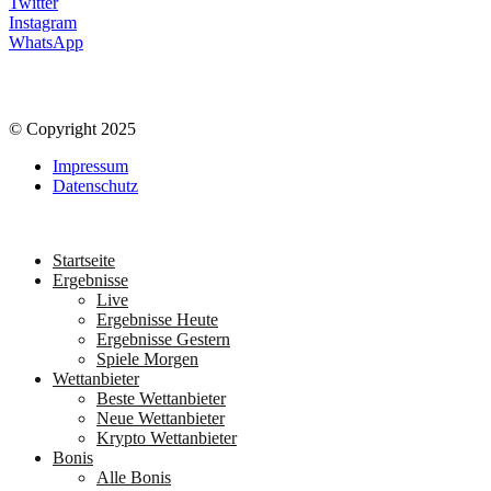
Twitter
Instagram
WhatsApp
© Copyright 2025
Impressum
Datenschutz
Startseite
Ergebnisse
Live
Ergebnisse Heute
Ergebnisse Gestern
Spiele Morgen
Wettanbieter
Beste Wettanbieter
Neue Wettanbieter
Krypto Wettanbieter
Bonis
Alle Bonis