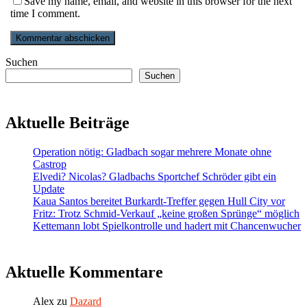
Save my name, email, and website in this browser for the next
time I comment.
Suchen
Suchen
Aktuelle Beiträge
Operation nötig: Gladbach sogar mehrere Monate ohne
Castrop
Elvedi? Nicolas? Gladbachs Sportchef Schröder gibt ein
Update
Kaua Santos bereitet Burkardt-Treffer gegen Hull City vor
Fritz: Trotz Schmid-Verkauf „keine großen Sprünge“ möglich
Kettemann lobt Spielkontrolle und hadert mit Chancenwucher
Aktuelle Kommentare
Alex
zu
Dazard