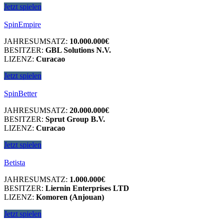
Jetzt spielen
SpinEmpire
JAHRESUMSATZ:
10.000.000€
BESITZER:
GBL Solutions N.V.
LIZENZ:
Curacao
Jetzt spielen
SpinBetter
JAHRESUMSATZ:
20.000.000€
BESITZER:
Sprut Group B.V.
LIZENZ:
Curacao
Jetzt spielen
Betista
JAHRESUMSATZ:
1.000.000€
BESITZER:
Liernin Enterprises LTD
LIZENZ:
Komoren (Anjouan)
Jetzt spielen