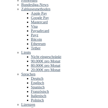
Freiwetten
Bundesliga-News
Zahlungsmethoden
Apple Pay
Google Pay
Mastercard
Visa
Paysafecard
Payz
Bitcoin
Ethereum
Tether
Limits
Nicht eingeschränkt
90.000€ pro Monat
80.000€ pro Monat
20.000€ pro Monat
Sprachen
Deutsch
Englisch
Spanisch
Französisch
Italienisch
Polnisch
Lizenzen