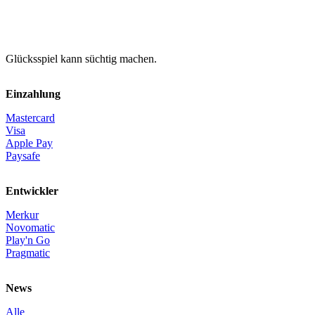
Glücksspiel kann süchtig machen.
Einzahlung
Mastercard
Visa
Apple Pay
Paysafe
Entwickler
Merkur
Novomatic
Play'n Go
Pragmatic
News
Alle