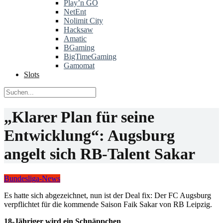
Play’n GO
NetEnt
Nolimit City
Hacksaw
Amatic
BGaming
BigTimeGaming
Gamomat
Slots
„Klarer Plan für seine
Entwicklung“: Augsburg
angelt sich RB-Talent Sakar
Bundesliga-News
Es hatte sich abgezeichnet, nun ist der Deal fix: Der FC Augsburg
verpflichtet für die kommende Saison Faik Sakar von RB Leipzig.
18-Jähriger wird ein Schnäppchen