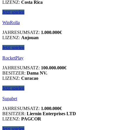
LIZENZ:
Costa Rica
Jetzt spielen
WinRolla
JAHRESUMSATZ:
1.000.000€
LIZENZ:
Anjouan
Jetzt spielen
RocketPlay
JAHRESUMSATZ:
100.000.000€
BESITZER:
Dama NV.
LIZENZ:
Curacao
Jetzt spielen
Supabet
JAHRESUMSATZ:
1.000.000€
BESITZER:
Liernin Enterprises LTD
LIZENZ:
PAGCOR
Jetzt spielen