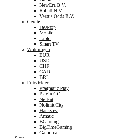
NewEra B.V.
Rabidi N.V.
Versus Odds B.V.
Geräte
Desktop
Mobile
Tablet
Smart TV
Währungen
EUR
USD
CHF
CAD
BRL
Entwickler
Pragmatic Play
Play’n GO
NetEnt
Nolimit City
Hacksaw
Amatic
BGaming
BigTimeGaming
Gamomat