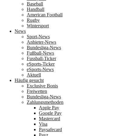
Baseball
Handball
American Football
Rugby
Wintersport
News
Sport-News
Anbieter-News
Bundesliga-News
Fußball-News
Fussball-Ticker
eSports-Ticker
eSports-News
Aktuell
Häufig gesucht
Exclusive Bonis
Freiwetten
Bundesliga-News
Zahlungsmethoden
Apple Pay
Google Pay
Mastercard
Visa
Paysafecard
Payz