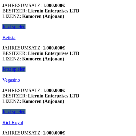
JAHRESUMSATZ:
1.000.000€
BESITZER:
Liernin Enterprises LTD
LIZENZ:
Komoren (Anjouan)
Jetzt spielen
Betista
JAHRESUMSATZ:
1.000.000€
BESITZER:
Liernin Enterprises LTD
LIZENZ:
Komoren (Anjouan)
Jetzt spielen
Vegasino
JAHRESUMSATZ:
1.000.000€
BESITZER:
Liernin Enterprises LTD
LIZENZ:
Komoren (Anjouan)
Jetzt spielen
RichRoyal
JAHRESUMSATZ:
1.000.000€