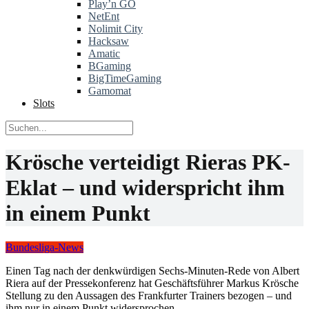
Play’n GO
NetEnt
Nolimit City
Hacksaw
Amatic
BGaming
BigTimeGaming
Gamomat
Slots
Krösche verteidigt Rieras PK-
Eklat – und widerspricht ihm
in einem Punkt
Bundesliga-News
Einen Tag nach der denkwürdigen Sechs-Minuten-Rede von Albert
Riera auf der Pressekonferenz hat Geschäftsführer Markus Krösche
Stellung zu den Aussagen des Frankfurter Trainers bezogen – und
ihm nur in einem Punkt widersprochen.