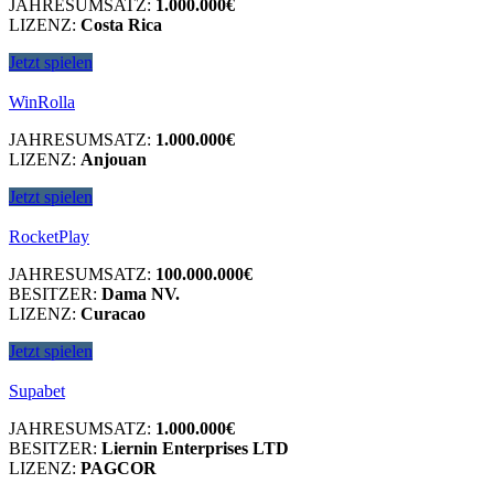
JAHRESUMSATZ:
1.000.000€
LIZENZ:
Costa Rica
Jetzt spielen
WinRolla
JAHRESUMSATZ:
1.000.000€
LIZENZ:
Anjouan
Jetzt spielen
RocketPlay
JAHRESUMSATZ:
100.000.000€
BESITZER:
Dama NV.
LIZENZ:
Curacao
Jetzt spielen
Supabet
JAHRESUMSATZ:
1.000.000€
BESITZER:
Liernin Enterprises LTD
LIZENZ:
PAGCOR