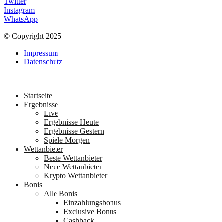
Twitter
Instagram
WhatsApp
© Copyright 2025
Impressum
Datenschutz
Startseite
Ergebnisse
Live
Ergebnisse Heute
Ergebnisse Gestern
Spiele Morgen
Wettanbieter
Beste Wettanbieter
Neue Wettanbieter
Krypto Wettanbieter
Bonis
Alle Bonis
Einzahlungsbonus
Exclusive Bonus
Cashback