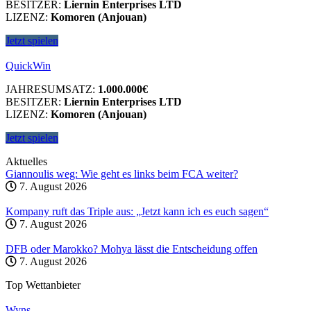
BESITZER:
Liernin Enterprises LTD
LIZENZ:
Komoren (Anjouan)
Jetzt spielen
QuickWin
JAHRESUMSATZ:
1.000.000€
BESITZER:
Liernin Enterprises LTD
LIZENZ:
Komoren (Anjouan)
Jetzt spielen
Aktuelles
Giannoulis weg: Wie geht es links beim FCA weiter?
7. August 2026
Kompany ruft das Triple aus: „Jetzt kann ich es euch sagen“
7. August 2026
DFB oder Marokko? Mohya lässt die Entscheidung offen
7. August 2026
Top Wettanbieter
Wyns