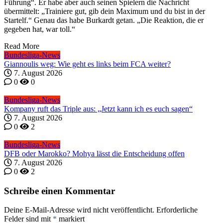
Führung“. Er habe aber auch seinen Spielern die Nachricht
übermittelt: „Trainiere gut, gib dein Maximum und du bist in der
Startelf.“ Genau das habe Burkardt getan. „Die Reaktion, die er
gegeben hat, war toll.“
Read More
Bundesliga-News
Giannoulis weg: Wie geht es links beim FCA weiter?
7. August 2026
0
0
Bundesliga-News
Kompany ruft das Triple aus: „Jetzt kann ich es euch sagen“
7. August 2026
0
2
Bundesliga-News
DFB oder Marokko? Mohya lässt die Entscheidung offen
7. August 2026
0
2
Schreibe einen Kommentar
Deine E-Mail-Adresse wird nicht veröffentlicht.
Erforderliche
Felder sind mit
*
markiert