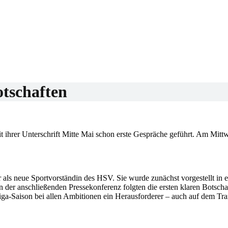
otschaften
it ihrer Unterschrift Mitte Mai schon erste Gespräche geführt. Am Mittw
er als neue Sportvorständin des HSV. Sie wurde zunächst vorgestellt in 
der anschließenden Pressekonferenz folgten die ersten klaren Botscha
liga-Saison bei allen Ambitionen ein Herausforderer – auch auf dem Tra