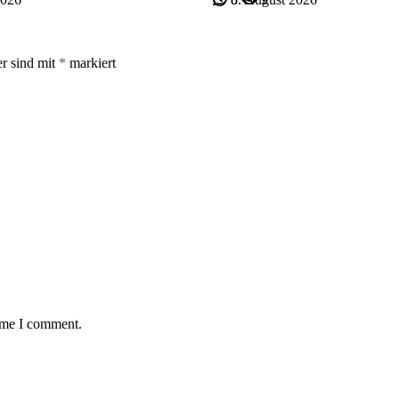
er sind mit
*
markiert
time I comment.