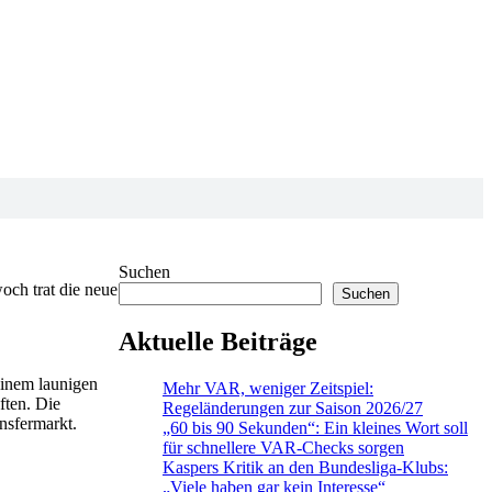
Suchen
och trat die neue
Suchen
Aktuelle Beiträge
einem launigen
Mehr VAR, weniger Zeitspiel:
ften. Die
Regeländerungen zur Saison 2026/27
nsfermarkt.
„60 bis 90 Sekunden“: Ein kleines Wort soll
für schnellere VAR-Checks sorgen
Kaspers Kritik an den Bundesliga-Klubs:
„Viele haben gar kein Interesse“