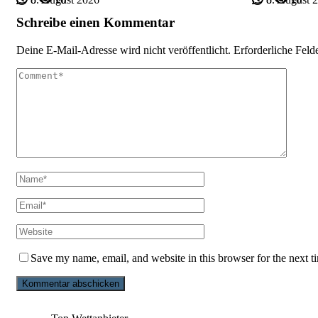
Schreibe einen Kommentar
Deine E-Mail-Adresse wird nicht veröffentlicht.
Erforderliche Feld
Save my name, email, and website in this browser for the next 