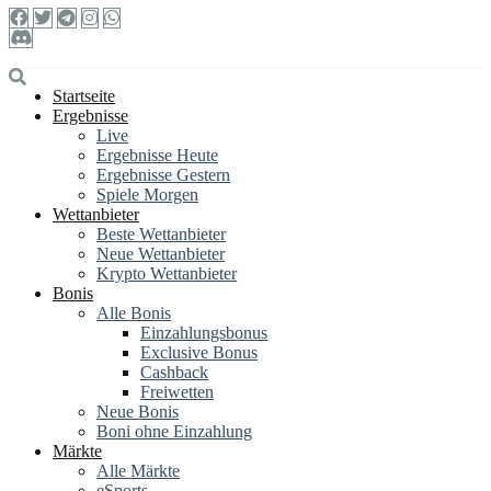
Startseite
Ergebnisse
Live
Ergebnisse Heute
Ergebnisse Gestern
Spiele Morgen
Wettanbieter
Beste Wettanbieter
Neue Wettanbieter
Krypto Wettanbieter
Bonis
Alle Bonis
Einzahlungsbonus
Exclusive Bonus
Cashback
Freiwetten
Neue Bonis
Boni ohne Einzahlung
Märkte
Alle Märkte
eSports