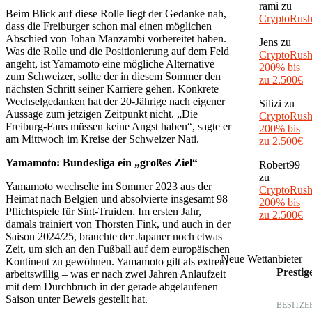
rami
zu
Beim Blick auf diese Rolle liegt der Gedanke nah,
CryptoRus
dass die Freiburger schon mal einen möglichen
Abschied von Johan Manzambi vorbereitet haben.
Jens
zu
Was die Rolle und die Positionierung auf dem Feld
CryptoRush
angeht, ist Yamamoto eine mögliche Alternative
200% bis
zum Schweizer, sollte der in diesem Sommer den
zu 2.500€
nächsten Schritt seiner Karriere gehen. Konkrete
Wechselgedanken hat der 20-Jährige nach eigener
Silizi
zu
Aussage zum jetzigen Zeitpunkt nicht. „Die
CryptoRush
Freiburg-Fans müssen keine Angst haben“, sagte er
200% bis
am Mittwoch im Kreise der Schweizer Nati.
zu 2.500€
Yamamoto: Bundesliga ein „großes Ziel“
Robert99
zu
Yamamoto wechselte im Sommer 2023 aus der
CryptoRush
Heimat nach Belgien und absolvierte insgesamt 98
200% bis
Pflichtspiele für Sint-Truiden. Im ersten Jahr,
zu 2.500€
damals trainiert von Thorsten Fink, und auch in der
Saison 2024/25, brauchte der Japaner noch etwas
Zeit, um sich an den Fußball auf dem europäischen
Neue Wettanbieter
Kontinent zu gewöhnen. Yamamoto gilt als extrem
Prestig
arbeitswillig – was er nach zwei Jahren Anlaufzeit
mit dem Durchbruch in der gerade abgelaufenen
Saison unter Beweis gestellt hat.
BESITZE