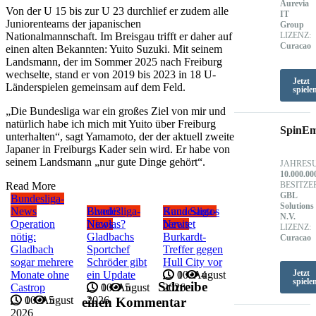
Aurevia
Von der U 15 bis zur U 23 durchlief er zudem alle
IT
Juniorenteams der japanischen
Group
LIZENZ:
Nationalmannschaft. Im Breisgau trifft er daher auf
Curacao
einen alten Bekannten: Yuito Suzuki. Mit seinem
Landsmann, der im Sommer 2025 nach Freiburg
wechselte, stand er von 2019 bis 2023 in 18 U-
Jetzt
Länderspielen gemeinsam auf dem Feld.
spiele
„Die Bundesliga war ein großes Ziel von mir und
natürlich habe ich mich mit Yuito über Freiburg
SpinEm
unterhalten“, sagt Yamamoto, der der aktuell zweite
Japaner in Freiburgs Kader sein wird. Er habe von
seinem Landsmann „nur gute Dinge gehört“.
JAHRES
10.000.00
BESITZE
Read More
GBL
Bundesliga-
Solutions
News
Bundesliga-
Elvedi?
Bundesliga-
Kaua Santos
N.V.
Operation
News
Nicolas?
News
bereitet
LIZENZ:
nötig:
Gladbachs
Burkardt-
Curacao
Gladbach
Sportchef
Treffer gegen
sogar mehrere
Schröder gibt
Hull City vor
Jetzt
Monate ohne
ein Update
10. August
0
4
spiele
Schreibe
Castrop
10. August
0
5
2026
10. August
0
5
2026
einen Kommentar
2026