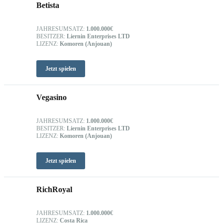
Betista
JAHRESUMSATZ:
1.000.000€
BESITZER:
Liernin Enterprises LTD
LIZENZ:
Komoren (Anjouan)
Jetzt spielen
Vegasino
JAHRESUMSATZ:
1.000.000€
BESITZER:
Liernin Enterprises LTD
LIZENZ:
Komoren (Anjouan)
Jetzt spielen
RichRoyal
JAHRESUMSATZ:
1.000.000€
LIZENZ:
Costa Rica