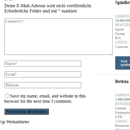
SpinBe
Deine E-Mail-Adresse wird nicht veröffentlicht.
Erforderliche Felder sind mit
*
markiert
JAHRES
20.000.00
BESITZE
Sprut
Group
B.V.
LIZENZ:
Curacao
Jetzt
spiele
Betista
JAHRES
Save my name, email, and website in this
1.000.000
browser for the next time I comment.
BESITZE
Liernin
Enterpris
LTD
op Wettanbieter
LIZENZ:
Komoren
(Anjouan