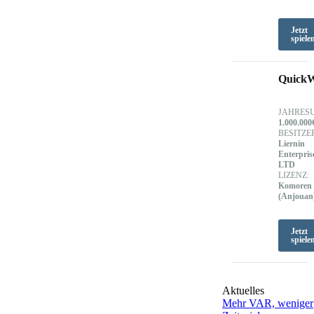
Jetzt
spiele
Quick
JAHRES
1.000.000
BESITZE
Liernin
Enterpris
LTD
LIZENZ:
Komoren
(Anjouan
Jetzt
spiele
Aktuelles
Mehr VAR, weniger