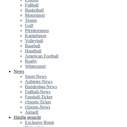
Fußball
Basketball
Motorsport
Tennis
Golf
Pferderennen
Kampfsport
Volleyball
Baseball
Handball
American Football
Rugby
Wintersport
News
Sport-News
Anbieter-News
Bundesliga-News
Fußball-News
Fussball-Ticker
eSports-Ticker
eSports-News
Aktuell
Häufig gesucht
Exclusive Bonis