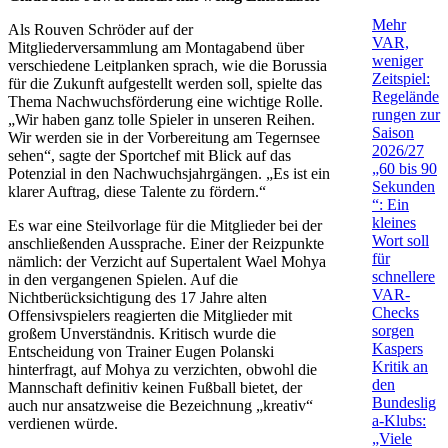
Mehr
Als Rouven Schröder auf der
VAR,
Mitgliederversammlung am Montagabend über
weniger
verschiedene Leitplanken sprach, wie die Borussia
Zeitspiel:
für die Zukunft aufgestellt werden soll, spielte das
Regelände
Thema Nachwuchsförderung eine wichtige Rolle.
rungen zur
„Wir haben ganz tolle Spieler in unseren Reihen.
Saison
Wir werden sie in der Vorbereitung am Tegernsee
2026/27
sehen“, sagte der Sportchef mit Blick auf das
„60 bis 90
Potenzial in den Nachwuchsjahrgängen. „Es ist ein
Sekunden
klarer Auftrag, diese Talente zu fördern.“
“: Ein
kleines
Es war eine Steilvorlage für die Mitglieder bei der
Wort soll
anschließenden Aussprache. Einer der Reizpunkte
für
nämlich: der Verzicht auf Supertalent Wael Mohya
schnellere
in den vergangenen Spielen. Auf die
VAR-
Nichtberücksichtigung des 17 Jahre alten
Checks
Offensivspielers reagierten die Mitglieder mit
sorgen
großem Unverständnis. Kritisch wurde die
Kaspers
Entscheidung von Trainer Eugen Polanski
Kritik an
hinterfragt, auf Mohya zu verzichten, obwohl die
den
Mannschaft definitiv keinen Fußball bietet, der
Bundeslig
auch nur ansatzweise die Bezeichnung „kreativ“
a-Klubs:
verdienen würde.
„Viele