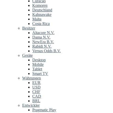
Curacao
Komoren
Deutschland
Kahnawake
Malta
Costa Rica
Besitzer
Altacore N.V.
Dama N.V.
NewEra B.V.
Rabidi N.V.
Versus Odds B.V.
Geräte
Desktop
Mobile
Tablet
Smart TV
Währungen
EUR
USD
CHF
CAD
BRL
Entwickler
Pragmatic Play