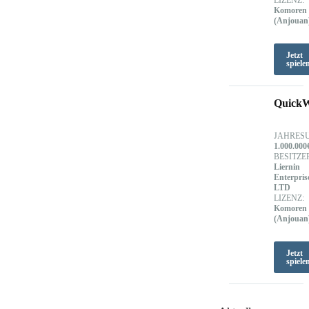
Komoren
(Anjouan
Jetzt
spiele
Quick
JAHRES
1.000.000
BESITZE
Liernin
Enterpris
LTD
LIZENZ:
Komoren
(Anjouan
Jetzt
spiele