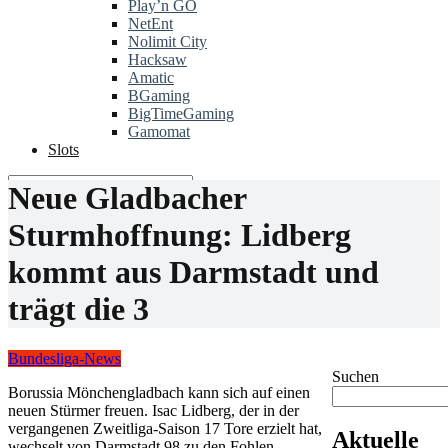
Play’n GO
NetEnt
Nolimit City
Hacksaw
Amatic
BGaming
BigTimeGaming
Gamomat
Slots
Neue Gladbacher
Sturmhoffnung: Lidberg
kommt aus Darmstadt und
trägt die 3
Bundesliga-News
Suchen
Borussia Mönchengladbach kann sich auf einen
neuen Stürmer freuen. Isac Lidberg, der in der
vergangenen Zweitliga-Saison 17 Tore erzielt hat,
Aktuelle
wechselt von Darmstadt 98 zu den Fohlen.