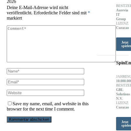
2026
BESITZE
Deine E-Mail-Adresse wird nicht
Aurevia
veröffentlicht.
Erforderliche Felder sind mit
*
IT
markiert
Group
LIZENZ:
Curacao
Jetzt
spiele
SpinEm
JAHRES
10.000.00
BESITZE
GBL
Solutions
N.V.
LIZENZ:
Save my name, email, and website in this
Curacao
browser for the next time I comment.
Jetzt
spiele