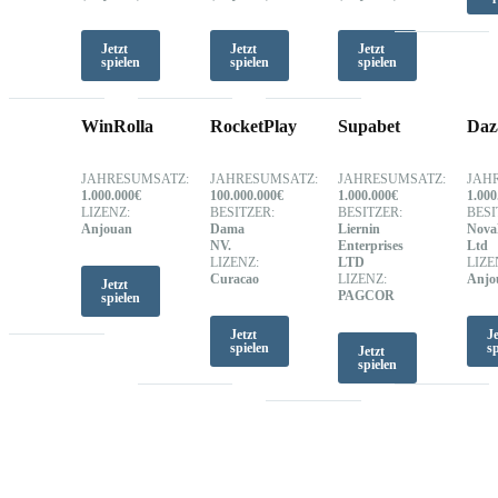
Jetzt
Jetzt
Jetzt
spielen
spielen
spielen
WinRolla
RocketPlay
Supabet
Daz
JAHRESUMSATZ:
JAHRESUMSATZ:
JAHRESUMSATZ:
JAH
1.000.000€
100.000.000€
1.000.000€
1.000
LIZENZ:
BESITZER:
BESITZER:
BESI
Anjouan
Dama
Liernin
Nova
NV.
Enterprises
Ltd
LIZENZ:
LTD
LIZE
Curacao
LIZENZ:
Anjo
Jetzt
PAGCOR
spielen
Jetzt
Je
spielen
sp
Jetzt
spielen