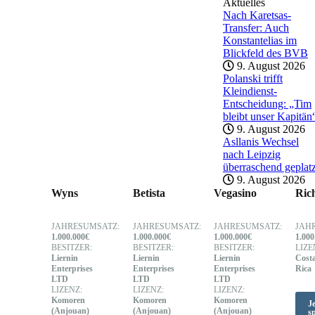
Aktuelles
Nach Karetsas-
Transfer: Auch
Konstantelias im
Blickfeld des BVB
9. August 2026
Polanski trifft
Kleindienst-
Entscheidung: „Tim
bleibt unser Kapitän
9. August 2026
Asllanis Wechsel
nach Leipzig
überraschend geplatz
9. August 2026
Wyns
Betista
Vegasino
Ric
JAHRESUMSATZ:
JAHRESUMSATZ:
JAHRESUMSATZ:
JAH
1.000.000€
1.000.000€
1.000.000€
1.000
BESITZER:
BESITZER:
BESITZER:
LIZE
Liernin
Liernin
Liernin
Cost
Enterprises
Enterprises
Enterprises
Rica
LTD
LTD
LTD
LIZENZ:
LIZENZ:
LIZENZ:
Komoren
Komoren
Komoren
Je
(Anjouan)
(Anjouan)
(Anjouan)
sp