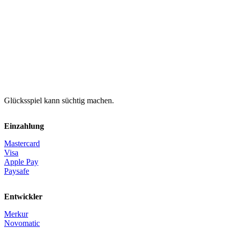
Glücksspiel kann süchtig machen.
Einzahlung
Mastercard
Visa
Apple Pay
Paysafe
Entwickler
Merkur
Novomatic