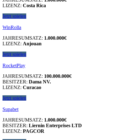
LIZENZ:
Costa Rica
Jetzt spielen
WinRolla
JAHRESUMSATZ:
1.000.000€
LIZENZ:
Anjouan
Jetzt spielen
RocketPlay
JAHRESUMSATZ:
100.000.000€
BESITZER:
Dama NV.
LIZENZ:
Curacao
Jetzt spielen
Supabet
JAHRESUMSATZ:
1.000.000€
BESITZER:
Liernin Enterprises LTD
LIZENZ:
PAGCOR