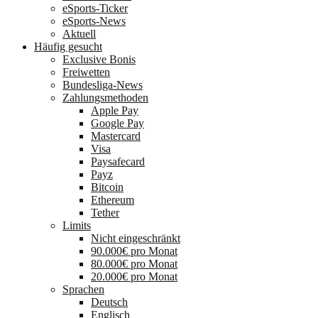
eSports-Ticker
eSports-News
Aktuell
Häufig gesucht
Exclusive Bonis
Freiwetten
Bundesliga-News
Zahlungsmethoden
Apple Pay
Google Pay
Mastercard
Visa
Paysafecard
Payz
Bitcoin
Ethereum
Tether
Limits
Nicht eingeschränkt
90.000€ pro Monat
80.000€ pro Monat
20.000€ pro Monat
Sprachen
Deutsch
Englisch