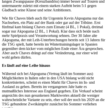
langen Zwangspause (Kreuzbandriss) immer besser auf Touren und
untermauerte zuletzt mit einem starken Auftritt beim 5:1 gegen
Gladbach seine Klasse und seine Ambitionen.
Wie für Chaves blieb auch für Urgestein Kevin Akpoguma nur das
Nachsehen, ein Platz auf der Bank oder gar auf der Tribüne. Erst
fünfmal kam bislang Chaves zum Einsatz (4 BL, 1 Pokal), dreimal
sogar nur Akpoguma (2 BL, 1 Pokal). Klar dass sich beide nach
mehr Spielpraxis und Verantwortung sehnen. Der 30 Jahre alte
Akpoguma, der mit Leih-Unterbrechungen bereits seit 13 Jahren für
die TSG spielt, hatte bereits im Wintertrainingslager in Spanien
gegenüber dem kicker vom möglichen Ende einer Ära gesprochen.
Aber auch Chaves drängt auf eine Veränderung, nur einer wird
wohl gehen dürfen.
Es läuft auf eine Leihe hinaus
Während sich bei Akpoguma (Vertrag läuft im Sommer aus)
Möglichkeiten in Italien oder in den USA bislang wohl nicht
konkretisierten, scheint es einen Markt für Chaves im In- und
Ausland zu geben. Bereits im vergangenen Jahr hatte es
mutmaßliches Interesse aus England gegeben. Ein Verkauf scheint
angesichts des nun gesunkenen Marktwertes aktuell die weniger
wahrscheinliche Variante zu sein, eher soll der noch bis 2029 an die
TSG gebundene Zweikämpfer zunächst bis Sommer verliehen