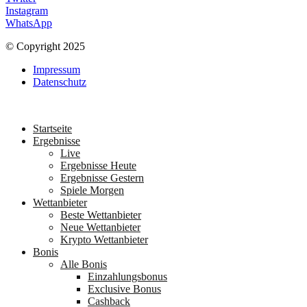
Instagram
WhatsApp
© Copyright 2025
Impressum
Datenschutz
Startseite
Ergebnisse
Live
Ergebnisse Heute
Ergebnisse Gestern
Spiele Morgen
Wettanbieter
Beste Wettanbieter
Neue Wettanbieter
Krypto Wettanbieter
Bonis
Alle Bonis
Einzahlungsbonus
Exclusive Bonus
Cashback