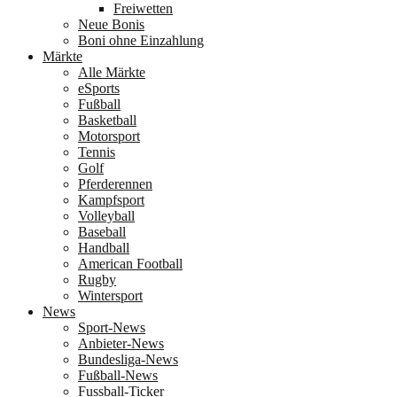
Freiwetten
Neue Bonis
Boni ohne Einzahlung
Märkte
Alle Märkte
eSports
Fußball
Basketball
Motorsport
Tennis
Golf
Pferderennen
Kampfsport
Volleyball
Baseball
Handball
American Football
Rugby
Wintersport
News
Sport-News
Anbieter-News
Bundesliga-News
Fußball-News
Fussball-Ticker