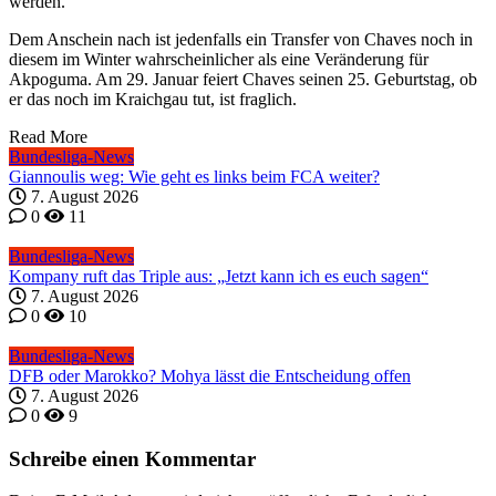
werden.
Dem Anschein nach ist jedenfalls ein Transfer von Chaves noch in
diesem im Winter wahrscheinlicher als eine Veränderung für
Akpoguma. Am 29. Januar feiert Chaves seinen 25. Geburtstag, ob
er das noch im Kraichgau tut, ist fraglich.
Read More
Bundesliga-News
Giannoulis weg: Wie geht es links beim FCA weiter?
7. August 2026
0
11
Bundesliga-News
Kompany ruft das Triple aus: „Jetzt kann ich es euch sagen“
7. August 2026
0
10
Bundesliga-News
DFB oder Marokko? Mohya lässt die Entscheidung offen
7. August 2026
0
9
Schreibe einen Kommentar