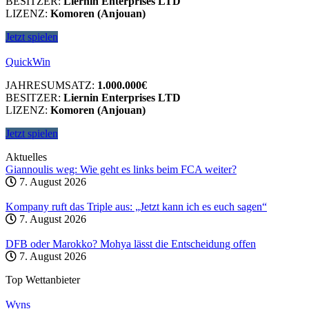
BESITZER:
Liernin Enterprises LTD
LIZENZ:
Komoren (Anjouan)
Jetzt spielen
QuickWin
JAHRESUMSATZ:
1.000.000€
BESITZER:
Liernin Enterprises LTD
LIZENZ:
Komoren (Anjouan)
Jetzt spielen
Aktuelles
Giannoulis weg: Wie geht es links beim FCA weiter?
7. August 2026
Kompany ruft das Triple aus: „Jetzt kann ich es euch sagen“
7. August 2026
DFB oder Marokko? Mohya lässt die Entscheidung offen
7. August 2026
Top Wettanbieter
Wyns