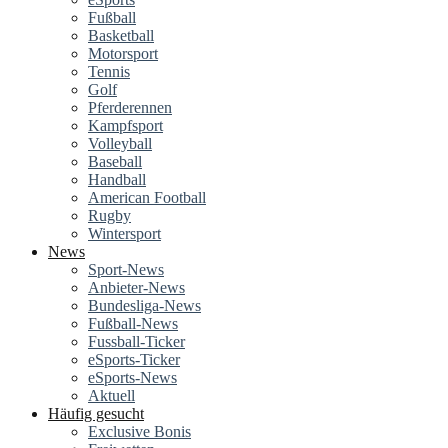
Fußball
Basketball
Motorsport
Tennis
Golf
Pferderennen
Kampfsport
Volleyball
Baseball
Handball
American Football
Rugby
Wintersport
News
Sport-News
Anbieter-News
Bundesliga-News
Fußball-News
Fussball-Ticker
eSports-Ticker
eSports-News
Aktuell
Häufig gesucht
Exclusive Bonis