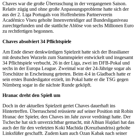
Chaves war die große Überraschung in der vergangenen Saison.
Relativ zügig und ohne große Anpassungsprobleme hatte sich der
aus der 2. Liga Portugals von Hoffenheims Partnerverein
Académico Viseu geholte Innenverteidiger auf Bundesliganiveau
zurechtgefunden und die stattliche Ablöse von sechs Millionen Euro
zu rechtfertigen begonnen.
Chaves absolviert 34 Pflichtspiele
Am Ende dieser denkwürdigen Spielzeit hatte sich der Brasilianer
mit deutschen Wurzeln zum Stammspieler entwickelt und insgesamt
34 Pflichtspiele verbucht, 26 in der Liga, zwei im DFB-Pokal und
sechs in der Europa League. Zweimal war der 24-Jährige sogar als
Torschütze in Erscheinung getreten. Beim 4:4 in Gladbach hatte er
sein erstes Bundesligator erzielt, im Pokal hatte er die TSG gegen
Nürnberg sogar in die nächste Runde geköpft.
Hranac dreht den Spieß um
Doch in der aktuellen Spielzeit geriet Chaves dauerhaft ins
Hintertreffen. Überraschend reüssierte auf seiner Position mit Robin
Hranac der Spieler, den Chaves im Jahr zuvor verdrängt hatte. Der
Tscheche hat sich unverzichtbar gemacht, mit Albian Hajdari hat das
auch der für den verletzten Koki Machida (Kreuzbandriss) geholte
Linksfüßer geschafft. Zudem kam auch Ozan Kabak nach seiner