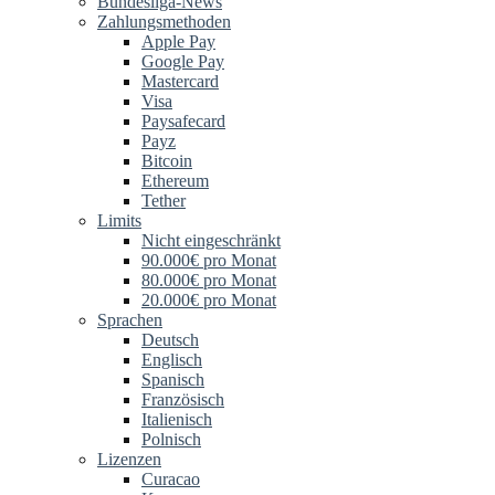
Bundesliga-News
Zahlungsmethoden
Apple Pay
Google Pay
Mastercard
Visa
Paysafecard
Payz
Bitcoin
Ethereum
Tether
Limits
Nicht eingeschränkt
90.000€ pro Monat
80.000€ pro Monat
20.000€ pro Monat
Sprachen
Deutsch
Englisch
Spanisch
Französisch
Italienisch
Polnisch
Lizenzen
Curacao