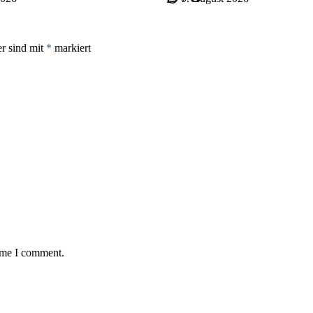
er sind mit
*
markiert
time I comment.