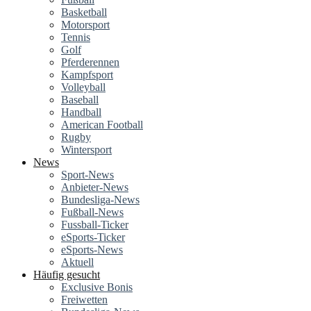
Basketball
Motorsport
Tennis
Golf
Pferderennen
Kampfsport
Volleyball
Baseball
Handball
American Football
Rugby
Wintersport
News
Sport-News
Anbieter-News
Bundesliga-News
Fußball-News
Fussball-Ticker
eSports-Ticker
eSports-News
Aktuell
Häufig gesucht
Exclusive Bonis
Freiwetten