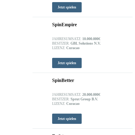
Jetzt spielen
SpinEmpire
JAHRESUMSATZ:
10.000.000€
BESITZER:
GBL Solutions N.V.
LIZENZ:
Curacao
Jetzt spielen
SpinBetter
JAHRESUMSATZ:
20.000.000€
BESITZER:
Sprut Group B.V.
LIZENZ:
Curacao
Jetzt spielen