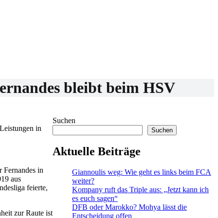
Fernandes bleibt beim HSV
Suchen
Leistungen in
Suchen
Aktuelle Beiträge
r Fernandes in
Giannoulis weg: Wie geht es links beim FCA
019 aus
weiter?
esliga feierte,
Kompany ruft das Triple aus: „Jetzt kann ich
es euch sagen“
DFB oder Marokko? Mohya lässt die
heit zur Raute ist
Entscheidung offen