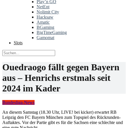
Play’n GO
NetEnt
Nolimit City
Hacksaw
Amatic
BGaming
BigTimeGaming
Gamomat
Slots
Ouedraogo fällt gegen Bayern
aus – Henrichs erstmals seit
2024 im Kader
Bundesliga-News
An diesem Samstag (18.30 Uhr, LIVE! bei kicker) erwartet RB
Leipzig den FC Bayern München zum Topspiel des Rückrunden-
Auftaktes. Vor der Partie gibt es für die Sachsen eine schlechte und
eine gute Nachricht.