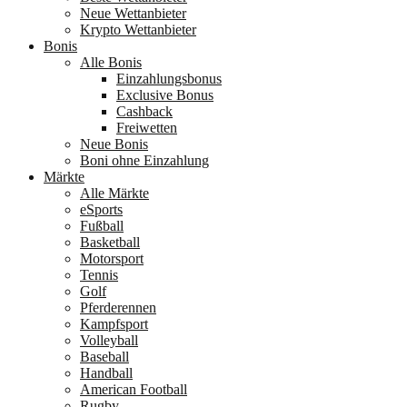
Neue Wettanbieter
Krypto Wettanbieter
Bonis
Alle Bonis
Einzahlungsbonus
Exclusive Bonus
Cashback
Freiwetten
Neue Bonis
Boni ohne Einzahlung
Märkte
Alle Märkte
eSports
Fußball
Basketball
Motorsport
Tennis
Golf
Pferderennen
Kampfsport
Volleyball
Baseball
Handball
American Football
Rugby