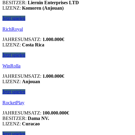
BESITZER:
Liernin Enterprises LTD
LIZENZ:
Komoren (Anjouan)
Jetzt spielen
RichRoyal
JAHRESUMSATZ:
1.000.000€
LIZENZ:
Costa Rica
Jetzt spielen
WinRolla
JAHRESUMSATZ:
1.000.000€
LIZENZ:
Anjouan
Jetzt spielen
RocketPlay
JAHRESUMSATZ:
100.000.000€
BESITZER:
Dama NV.
LIZENZ:
Curacao
Jetzt spielen