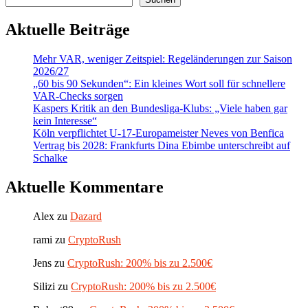
Aktuelle Beiträge
Mehr VAR, weniger Zeitspiel: Regeländerungen zur Saison
2026/27
„60 bis 90 Sekunden“: Ein kleines Wort soll für schnellere
VAR-Checks sorgen
Kaspers Kritik an den Bundesliga-Klubs: „Viele haben gar
kein Interesse“
Köln verpflichtet U-17-Europameister Neves von Benfica
Vertrag bis 2028: Frankfurts Dina Ebimbe unterschreibt auf
Schalke
Aktuelle Kommentare
Alex
zu
Dazard
rami
zu
CryptoRush
Jens
zu
CryptoRush: 200% bis zu 2.500€
Silizi
zu
CryptoRush: 200% bis zu 2.500€