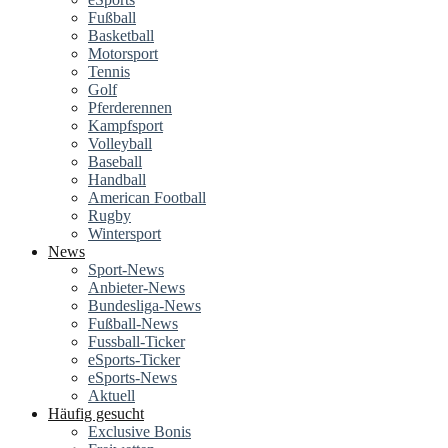
Fußball
Basketball
Motorsport
Tennis
Golf
Pferderennen
Kampfsport
Volleyball
Baseball
Handball
American Football
Rugby
Wintersport
News
Sport-News
Anbieter-News
Bundesliga-News
Fußball-News
Fussball-Ticker
eSports-Ticker
eSports-News
Aktuell
Häufig gesucht
Exclusive Bonis