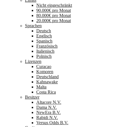
Limits
Nicht eingeschränkt
90.000€ pro Monat
80.000€ pro Monat
20.000€ pro Monat
Sprachen
Deutsch
Englisch
Spanisch
Französisch
Italienisch
Polnisch
Lizenzen
Curacao
Komoren
Deutschland
Kahnawake
Malta
Costa Rica
Besitzer
Altacore N.V.
Dama N.V.
NewEra B.V.
Rabidi N.V.
Versus Odds B.V.