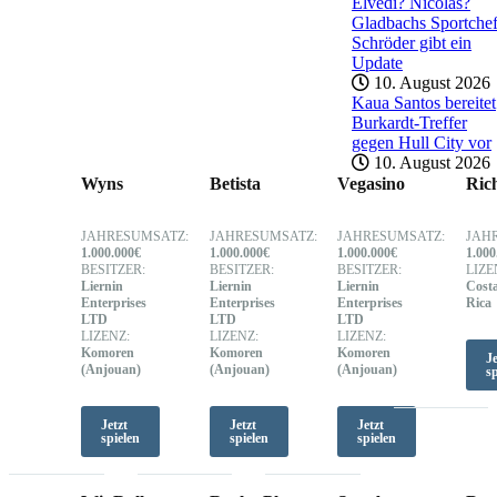
Elvedi? Nicolas?
Gladbachs Sportche
Schröder gibt ein
Update
10. August 2026
Kaua Santos bereitet
Burkardt-Treffer
gegen Hull City vor
10. August 2026
Wyns
Betista
Vegasino
Ric
JAHRESUMSATZ:
JAHRESUMSATZ:
JAHRESUMSATZ:
JAH
1.000.000€
1.000.000€
1.000.000€
1.000
BESITZER:
BESITZER:
BESITZER:
LIZE
Liernin
Liernin
Liernin
Cost
Enterprises
Enterprises
Enterprises
Rica
LTD
LTD
LTD
LIZENZ:
LIZENZ:
LIZENZ:
Komoren
Komoren
Komoren
Je
(Anjouan)
(Anjouan)
(Anjouan)
sp
Jetzt
Jetzt
Jetzt
spielen
spielen
spielen