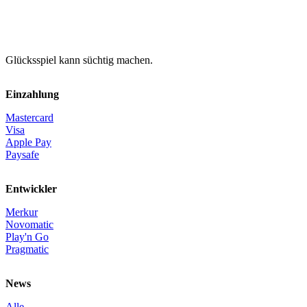
Glücksspiel kann süchtig machen.
Einzahlung
Mastercard
Visa
Apple Pay
Paysafe
Entwickler
Merkur
Novomatic
Play'n Go
Pragmatic
News
Alle