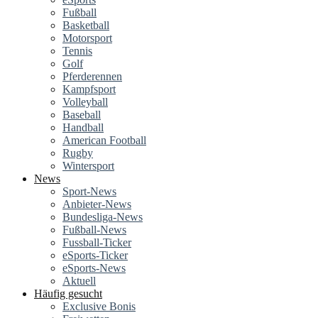
Fußball
Basketball
Motorsport
Tennis
Golf
Pferderennen
Kampfsport
Volleyball
Baseball
Handball
American Football
Rugby
Wintersport
News
Sport-News
Anbieter-News
Bundesliga-News
Fußball-News
Fussball-Ticker
eSports-Ticker
eSports-News
Aktuell
Häufig gesucht
Exclusive Bonis