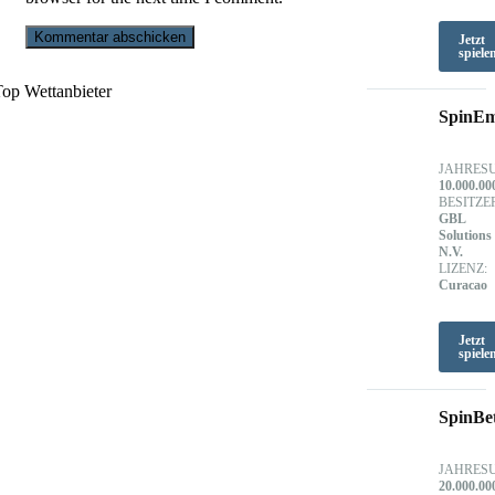
Jetzt
spiele
op Wettanbieter
SpinEm
JAHRES
10.000.00
BESITZE
GBL
Solutions
N.V.
LIZENZ:
Curacao
Jetzt
spiele
SpinBe
JAHRES
20.000.00