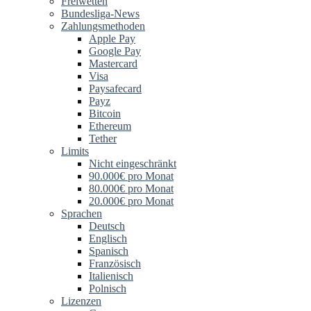
Freiwetten
Bundesliga-News
Zahlungsmethoden
Apple Pay
Google Pay
Mastercard
Visa
Paysafecard
Payz
Bitcoin
Ethereum
Tether
Limits
Nicht eingeschränkt
90.000€ pro Monat
80.000€ pro Monat
20.000€ pro Monat
Sprachen
Deutsch
Englisch
Spanisch
Französisch
Italienisch
Polnisch
Lizenzen