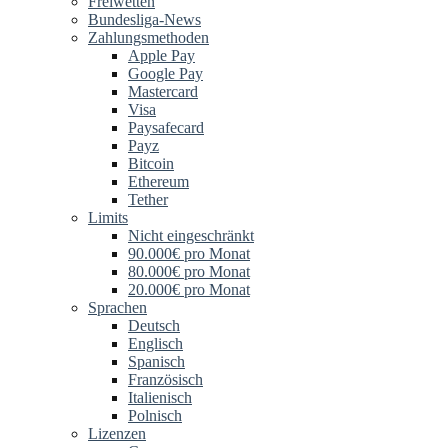
Freiwetten
Bundesliga-News
Zahlungsmethoden
Apple Pay
Google Pay
Mastercard
Visa
Paysafecard
Payz
Bitcoin
Ethereum
Tether
Limits
Nicht eingeschränkt
90.000€ pro Monat
80.000€ pro Monat
20.000€ pro Monat
Sprachen
Deutsch
Englisch
Spanisch
Französisch
Italienisch
Polnisch
Lizenzen