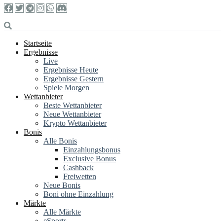
Startseite
Ergebnisse
Live
Ergebnisse Heute
Ergebnisse Gestern
Spiele Morgen
Wettanbieter
Beste Wettanbieter
Neue Wettanbieter
Krypto Wettanbieter
Bonis
Alle Bonis
Einzahlungsbonus
Exclusive Bonus
Cashback
Freiwetten
Neue Bonis
Boni ohne Einzahlung
Märkte
Alle Märkte
eSports