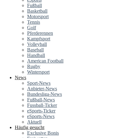
Fußball
Basketball
Motorsport
Tennis
Golf
Pferderennen
Kampfsport
Volleyball
Baseball
Handball
American Football
Rugby
Wintersport
News
Sport-News
Anbieter-News
Bundesliga-News
Fußball-News
Fussball-Ticker
eSports-Ticker
eSports-News
Aktuell
Häufig gesucht
Exclusive Bonis