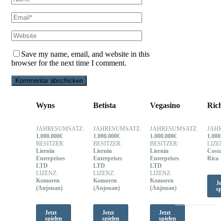
Save my name, email, and website in this
browser for the next time I comment.
Wyns
Betista
Vegasino
Ric
JAHRESUMSATZ:
JAHRESUMSATZ:
JAHRESUMSATZ:
JAH
1.000.000€
1.000.000€
1.000.000€
1.000
BESITZER:
BESITZER:
BESITZER:
LIZE
Liernin
Liernin
Liernin
Cost
Enterprises
Enterprises
Enterprises
Rica
LTD
LTD
LTD
LIZENZ:
LIZENZ:
LIZENZ:
Komoren
Komoren
Komoren
Je
(Anjouan)
(Anjouan)
(Anjouan)
sp
Jetzt
Jetzt
Jetzt
spielen
spielen
spielen