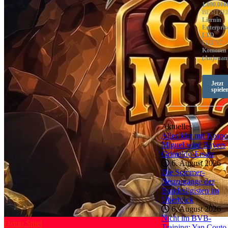
1.000.000
BESITZE
Liernin
Enterpris
LTD
LIZENZ:
Komoren
(Anjouan
Jetzt
spiele
Aktuelles
Alles klar mit Neape
Miguel wird Bayers
Grimaldo-Ersatz
6. August 2026
Die Sommer-
Neuzugänge der
Bundesligisten im
Überblick
6. August 2026
Nicht im BVB-
Demo Spiel
Training: Yan Couto