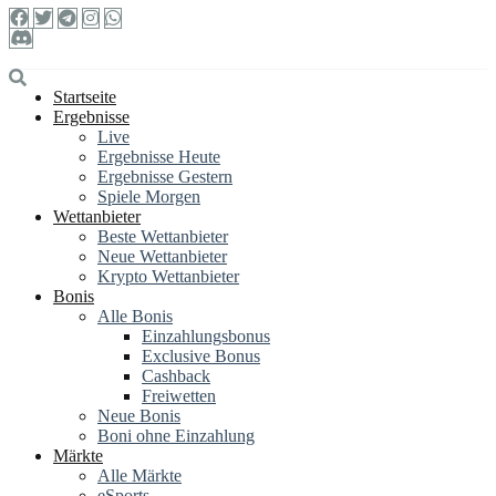
Startseite
Ergebnisse
Live
Ergebnisse Heute
Ergebnisse Gestern
Spiele Morgen
Wettanbieter
Beste Wettanbieter
Neue Wettanbieter
Krypto Wettanbieter
Bonis
Alle Bonis
Einzahlungsbonus
Exclusive Bonus
Cashback
Freiwetten
Neue Bonis
Boni ohne Einzahlung
Märkte
Alle Märkte
eSports