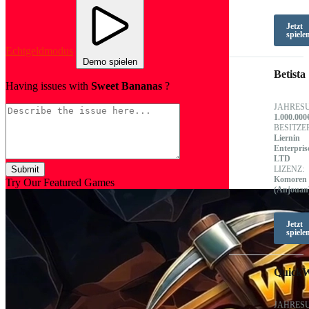
Jetzt
spiele
Echtgeldmodus
Demo spielen
Betista
Having issues with
Sweet Bananas
?
JAHRES
1.000.000
BESITZE
Liernin
Enterpris
LTD
LIZENZ:
Submit
Komoren
Try Our Featured Games
(Anjouan
Jetzt
spiele
Quick
JAHRES