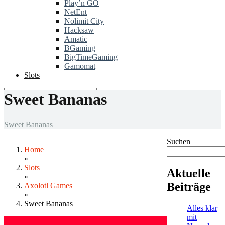
Play’n GO
NetEnt
Nolimit City
Hacksaw
Amatic
BGaming
BigTimeGaming
Gamomat
Slots
Sweet Bananas
Sweet Bananas
Suchen
Home
»
Slots
Aktuelle
»
Beiträge
Axolotl Games
»
Sweet Bananas
Alles klar
mit