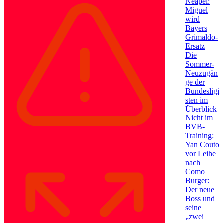
Neapel:
Miguel
wird
Bayers
Grimaldo-
Ersatz
Die
Sommer-
Neuzugän
ge der
Bundesligi
sten im
Überblick
Nicht im
BVB-
Training:
Yan Couto
vor Leihe
nach
Como
Burger:
Der neue
Boss und
seine
„zwei