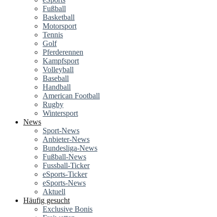
Fußball
Basketball
Motorsport
Tennis
Golf
Pferderennen
Kampfsport
Volleyball
Baseball
Handball
American Football
Rugby
Wintersport
News
Sport-News
Anbieter-News
Bundesliga-News
Fußball-News
Fussball-Ticker
eSports-Ticker
eSports-News
Aktuell
Häufig gesucht
Exclusive Bonis