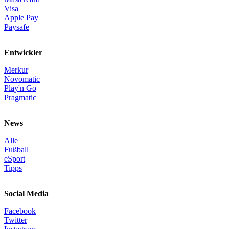
Visa
Apple Pay
Paysafe
Entwickler
Merkur
Novomatic
Play'n Go
Pragmatic
News
Alle
Fußball
eSport
Tipps
Social Media
Facebook
Twitter