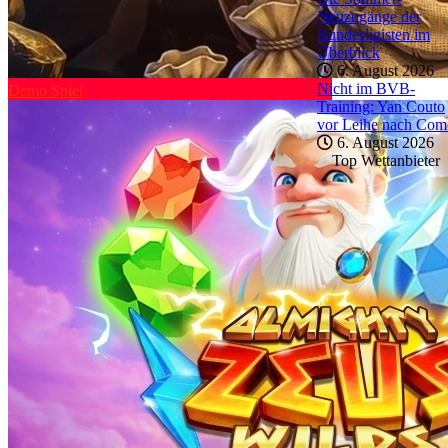
Neuzugänge der
Bundesligisten im
Überblick
6. August 2026
Nicht im BVB-
Demo Spiel
Training: Yan Couto
vor Leihe nach Com
6. August 2026
Top Wettanbieter