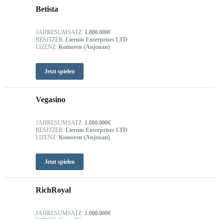
Betista
JAHRESUMSATZ:
1.000.000€
BESITZER:
Liernin Enterprises LTD
LIZENZ:
Komoren (Anjouan)
Jetzt spielen
Vegasino
JAHRESUMSATZ:
1.000.000€
BESITZER:
Liernin Enterprises LTD
LIZENZ:
Komoren (Anjouan)
Jetzt spielen
RichRoyal
JAHRESUMSATZ:
1.000.000€