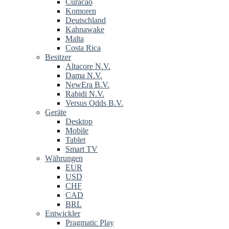
Curacao
Komoren
Deutschland
Kahnawake
Malta
Costa Rica
Besitzer
Altacore N.V.
Dama N.V.
NewEra B.V.
Rabidi N.V.
Versus Odds B.V.
Geräte
Desktop
Mobile
Tablet
Smart TV
Währungen
EUR
USD
CHF
CAD
BRL
Entwickler
Pragmatic Play