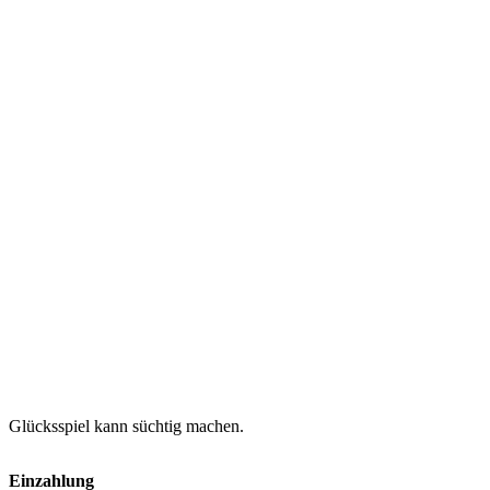
Glücksspiel kann süchtig machen.
Einzahlung