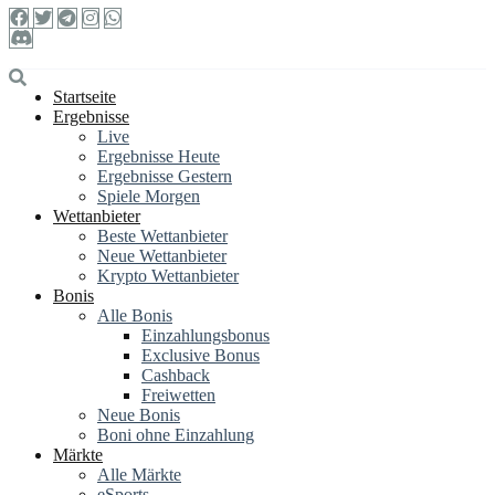
Startseite
Ergebnisse
Live
Ergebnisse Heute
Ergebnisse Gestern
Spiele Morgen
Wettanbieter
Beste Wettanbieter
Neue Wettanbieter
Krypto Wettanbieter
Bonis
Alle Bonis
Einzahlungsbonus
Exclusive Bonus
Cashback
Freiwetten
Neue Bonis
Boni ohne Einzahlung
Märkte
Alle Märkte
eSports