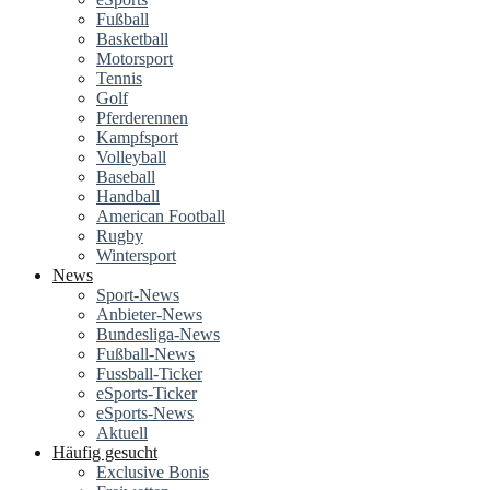
Fußball
Basketball
Motorsport
Tennis
Golf
Pferderennen
Kampfsport
Volleyball
Baseball
Handball
American Football
Rugby
Wintersport
News
Sport-News
Anbieter-News
Bundesliga-News
Fußball-News
Fussball-Ticker
eSports-Ticker
eSports-News
Aktuell
Häufig gesucht
Exclusive Bonis