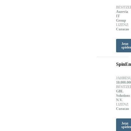
BESITZE
Aurevia
IT
Group
LIZENZ:
Curacao
Jetzt
spiele
SpinEm
JAHRES
10.000.00
BESITZE
GBL
Solutions
N.V.
LIZENZ:
Curacao
Jetzt
spiele