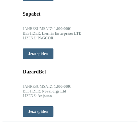
Supabet
JAHRESUMSATZ:
1.000.000€
BESITZER:
Liernin Enterprises LTD
LIZENZ:
PAGCOR
Jetzt spielen
DazardBet
JAHRESUMSATZ:
1.000.000€
BESITZER:
NovaForge Ltd
LIZENZ:
Anjouan
Jetzt spielen