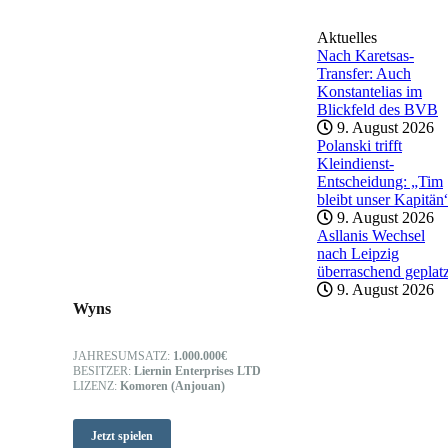
Aktuelles
Nach Karetsas-
Transfer: Auch
Konstantelias im
Blickfeld des BVB
9. August 2026
Polanski trifft
Kleindienst-
Entscheidung: „Tim
bleibt unser Kapitän
9. August 2026
Asllanis Wechsel
nach Leipzig
überraschend geplatz
9. August 2026
Wyns
JAHRESUMSATZ:
1.000.000€
BESITZER:
Liernin Enterprises LTD
LIZENZ:
Komoren (Anjouan)
Jetzt spielen