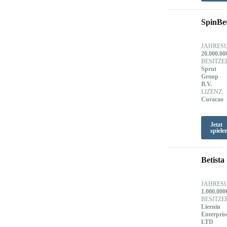
SpinBe
JAHRES
20.000.00
BESITZE
Sprut
Group
B.V.
LIZENZ:
Curacao
Jetzt
spiele
Betista
JAHRES
1.000.000
BESITZE
Liernin
Enterpris
LTD