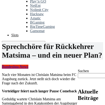
Play’n GO
NetEnt
Nolimit City
Hacksaw
Amatic
BGaming
BigTimeGaming
Gamomat
Slots
Sprechchöre für Rückkehrer
Matsima – und ein neuer Plan?
Bundesliga-News
Suchen
Nach vier Monaten ist Chrislain Matsima beim FC
Augsburg zurück. Jetzt stellt sich doch wieder die
Frage nach der Zukunft.
Aktuelle
Verteidiger feiert nach langer Pause Comeback
Beiträge
Geduldig wartete Chrislain Matsima am
Samstagabend in den Katakomben der Augsburger