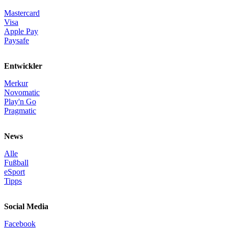
Mastercard
Visa
Apple Pay
Paysafe
Entwickler
Merkur
Novomatic
Play'n Go
Pragmatic
News
Alle
Fußball
eSport
Tipps
Social Media
Facebook