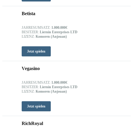
Betista
JAHRESUMSATZ:
1.000.000€
BESITZER:
Liernin Enterprises LTD
LIZENZ:
Komoren (Anjouan)
Jetzt spielen
Vegasino
JAHRESUMSATZ:
1.000.000€
BESITZER:
Liernin Enterprises LTD
LIZENZ:
Komoren (Anjouan)
Jetzt spielen
RichRoyal