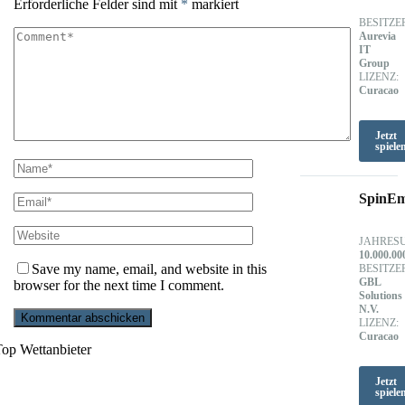
Erforderliche Felder sind mit
*
markiert
BESITZE
Aurevia
IT
Group
LIZENZ:
Curacao
Jetzt
spiele
SpinEm
JAHRES
10.000.00
Save my name, email, and website in this
BESITZE
GBL
browser for the next time I comment.
Solutions
N.V.
LIZENZ:
Curacao
op Wettanbieter
Jetzt
spiele