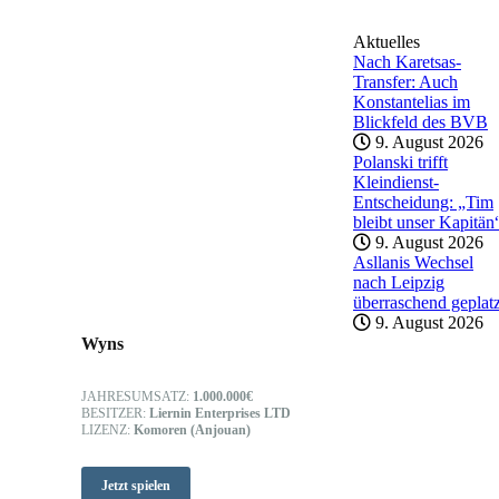
Aktuelles
Nach Karetsas-
Transfer: Auch
Konstantelias im
Blickfeld des BVB
9. August 2026
Polanski trifft
Kleindienst-
Entscheidung: „Tim
bleibt unser Kapitän
9. August 2026
Asllanis Wechsel
nach Leipzig
überraschend geplatz
9. August 2026
Wyns
JAHRESUMSATZ:
1.000.000€
BESITZER:
Liernin Enterprises LTD
LIZENZ:
Komoren (Anjouan)
Jetzt spielen