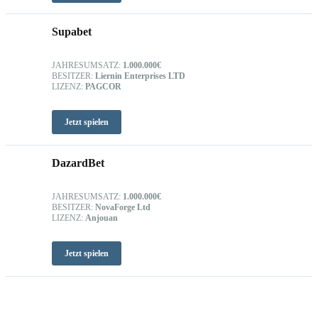
Supabet
JAHRESUMSATZ:
1.000.000€
BESITZER:
Liernin Enterprises LTD
LIZENZ:
PAGCOR
Jetzt spielen
DazardBet
JAHRESUMSATZ:
1.000.000€
BESITZER:
NovaForge Ltd
LIZENZ:
Anjouan
Jetzt spielen