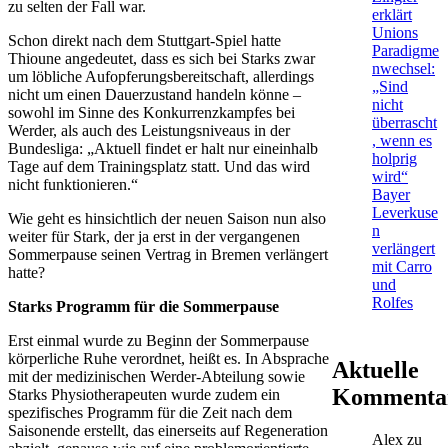
zu selten der Fall war.
erklärt
Unions
Schon direkt nach dem Stuttgart-Spiel hatte
Paradigme
Thioune angedeutet, dass es sich bei Starks zwar
nwechsel:
um löbliche Aufopferungsbereitschaft, allerdings
„Sind
nicht um einen Dauerzustand handeln könne –
nicht
sowohl im Sinne des Konkurrenzkampfes bei
überrascht
Werder, als auch des Leistungsniveaus in der
, wenn es
Bundesliga: „Aktuell findet er halt nur eineinhalb
holprig
Tage auf dem Trainingsplatz statt. Und das wird
wird“
nicht funktionieren.“
Bayer
Leverkuse
Wie geht es hinsichtlich der neuen Saison nun also
n
weiter für Stark, der ja erst in der vergangenen
verlängert
Sommerpause seinen Vertrag in Bremen verlängert
mit Carro
hatte?
und
Rolfes
Starks Programm für die Sommerpause
Erst einmal wurde zu Beginn der Sommerpause
körperliche Ruhe verordnet, heißt es. In Absprache
Aktuelle
mit der medizinischen Werder-Abteilung sowie
Kommenta
Starks Physiotherapeuten wurde zudem ein
spezifisches Programm für die Zeit nach dem
Saisonende erstellt, das einerseits auf Regeneration
Alex
zu