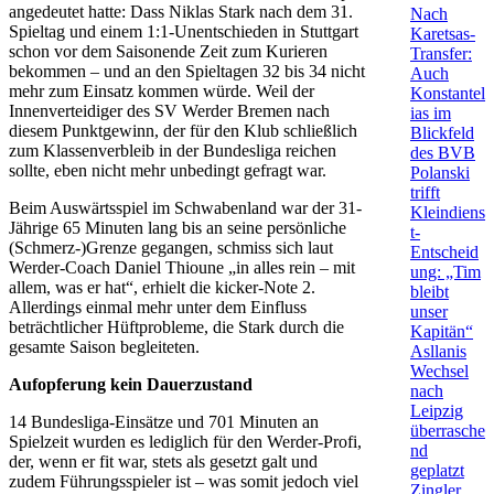
angedeutet hatte: Dass Niklas Stark nach dem 31.
Nach
Spieltag und einem 1:1-Unentschieden in Stuttgart
Karetsas-
schon vor dem Saisonende Zeit zum Kurieren
Transfer:
bekommen – und an den Spieltagen 32 bis 34 nicht
Auch
mehr zum Einsatz kommen würde. Weil der
Konstantel
Innenverteidiger des SV Werder Bremen nach
ias im
diesem Punktgewinn, der für den Klub schließlich
Blickfeld
zum Klassenverbleib in der Bundesliga reichen
des BVB
sollte, eben nicht mehr unbedingt gefragt war.
Polanski
trifft
Beim Auswärtsspiel im Schwabenland war der 31-
Kleindiens
Jährige 65 Minuten lang bis an seine persönliche
t-
(Schmerz-)Grenze gegangen, schmiss sich laut
Entscheid
Werder-Coach Daniel Thioune „in alles rein – mit
ung: „Tim
allem, was er hat“, erhielt die kicker-Note 2.
bleibt
Allerdings einmal mehr unter dem Einfluss
unser
beträchtlicher Hüftprobleme, die Stark durch die
Kapitän“
gesamte Saison begleiteten.
Asllanis
Wechsel
Aufopferung kein Dauerzustand
nach
Leipzig
14 Bundesliga-Einsätze und 701 Minuten an
überrasche
Spielzeit wurden es lediglich für den Werder-Profi,
nd
der, wenn er fit war, stets als gesetzt galt und
geplatzt
zudem Führungsspieler ist – was somit jedoch viel
Zingler