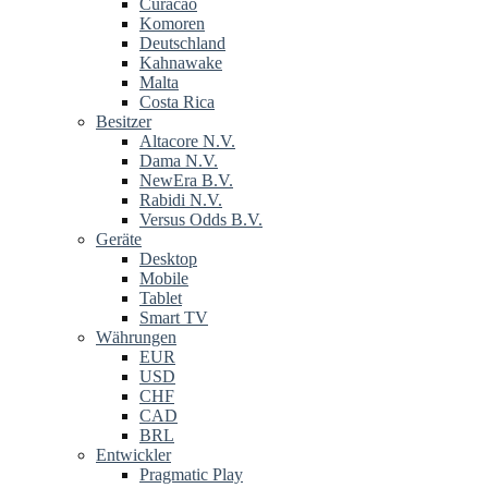
Curacao
Komoren
Deutschland
Kahnawake
Malta
Costa Rica
Besitzer
Altacore N.V.
Dama N.V.
NewEra B.V.
Rabidi N.V.
Versus Odds B.V.
Geräte
Desktop
Mobile
Tablet
Smart TV
Währungen
EUR
USD
CHF
CAD
BRL
Entwickler
Pragmatic Play