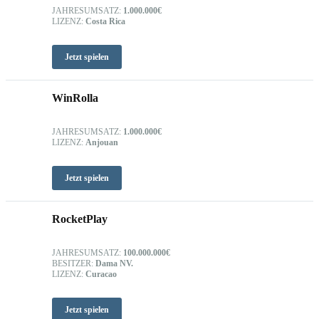
JAHRESUMSATZ:
1.000.000€
LIZENZ:
Costa Rica
Jetzt spielen
WinRolla
JAHRESUMSATZ:
1.000.000€
LIZENZ:
Anjouan
Jetzt spielen
RocketPlay
JAHRESUMSATZ:
100.000.000€
BESITZER:
Dama NV.
LIZENZ:
Curacao
Jetzt spielen