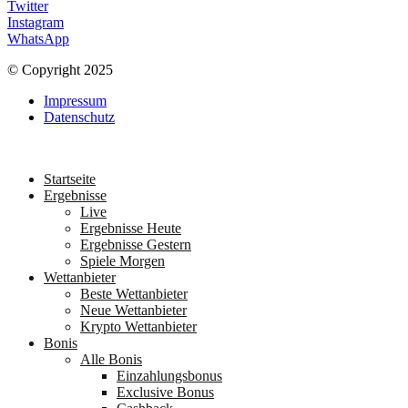
Twitter
Instagram
WhatsApp
© Copyright 2025
Impressum
Datenschutz
Startseite
Ergebnisse
Live
Ergebnisse Heute
Ergebnisse Gestern
Spiele Morgen
Wettanbieter
Beste Wettanbieter
Neue Wettanbieter
Krypto Wettanbieter
Bonis
Alle Bonis
Einzahlungsbonus
Exclusive Bonus