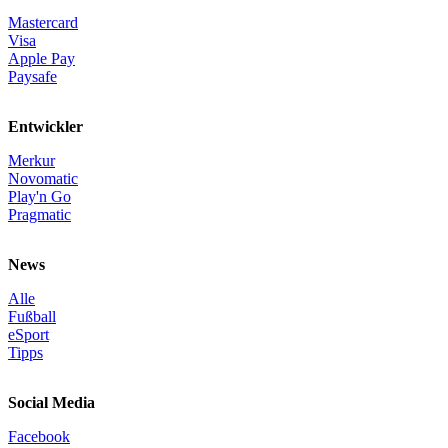
Mastercard
Visa
Apple Pay
Paysafe
Entwickler
Merkur
Novomatic
Play'n Go
Pragmatic
News
Alle
Fußball
eSport
Tipps
Social Media
Facebook