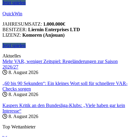
Jetzt spielen
QuickWin
JAHRESUMSATZ:
1.000.000€
BESITZER:
Liernin Enterprises LTD
LIZENZ:
Komoren (Anjouan)
Jetzt spielen
Aktuelles
Mehr VAR, weniger Zeitspiel: Regeländerungen zur Saison
2026/27
8. August 2026
„60 bis 90 Sekunden“: Ein kleines Wort soll für schnellere VAR-
Checks sorgen
8. August 2026
Kaspers Kritik an den Bundesliga-Klubs: „Viele haben gar kein
Interesse“
8. August 2026
Top Wettanbieter