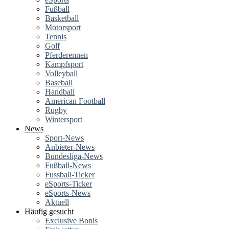
Fußball
Basketball
Motorsport
Tennis
Golf
Pferderennen
Kampfsport
Volleyball
Baseball
Handball
American Football
Rugby
Wintersport
News
Sport-News
Anbieter-News
Bundesliga-News
Fußball-News
Fussball-Ticker
eSports-Ticker
eSports-News
Aktuell
Häufig gesucht
Exclusive Bonis