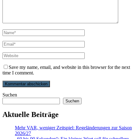
Save my name, email, and website in this browser for the next
time I comment.
Suchen
Suchen
Aktuelle Beiträge
Mehr VAR, weniger Zeitspiel: Regeländerungen zur Saison
2026/27
„60 bis 90 Sekunden“: Ein kleines Wort soll für schnellere