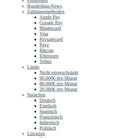
Freiwetten
Bundesliga-News
Zahlungsmethoden
Apple Pay
Google Pay
Mastercard
Visa
Paysafecard
Payz
Bitcoin
Ethereum
Tether
Limits
Nicht eingeschränkt
90.000€ pro Monat
80.000€ pro Monat
20.000€ pro Monat
Sprachen
Deutsch
Englisch
Spanisch
Französisch
Italienisch
Polnisch
Lizenzen