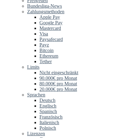
Freiwetten
Bundesliga-News
Zahlungsmethoden
Apple Pay
Google Pay
Mastercard
Visa
Paysafecard
Payz
Bitcoin
Ethereum
Tether
Limits
Nicht eingeschränkt
90.000€ pro Monat
80.000€ pro Monat
20.000€ pro Monat
Sprachen
Deutsch
Englisch
Spanisch
Französisch
Italienisch
Polnisch
Lizenzen