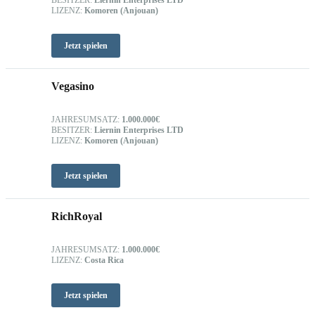
LIZENZ:
Komoren (Anjouan)
Jetzt spielen
Vegasino
JAHRESUMSATZ:
1.000.000€
BESITZER:
Liernin Enterprises LTD
LIZENZ:
Komoren (Anjouan)
Jetzt spielen
RichRoyal
JAHRESUMSATZ:
1.000.000€
LIZENZ:
Costa Rica
Jetzt spielen