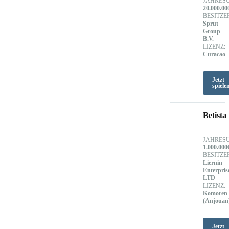
JAHRES
20.000.00
BESITZE
Sprut
Group
B.V.
LIZENZ:
Curacao
Jetzt
spiele
Betista
JAHRES
1.000.000
BESITZE
Liernin
Enterpris
LTD
LIZENZ:
Komoren
(Anjouan
Jetzt