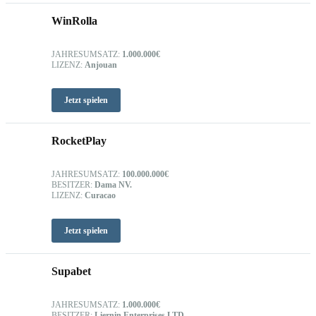
WinRolla
JAHRESUMSATZ:
1.000.000€
LIZENZ:
Anjouan
Jetzt spielen
RocketPlay
JAHRESUMSATZ:
100.000.000€
BESITZER:
Dama NV.
LIZENZ:
Curacao
Jetzt spielen
Supabet
JAHRESUMSATZ:
1.000.000€
BESITZER:
Liernin Enterprises LTD