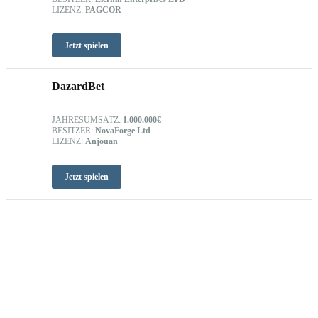
LIZENZ:
PAGCOR
Jetzt spielen
DazardBet
JAHRESUMSATZ:
1.000.000€
BESITZER:
NovaForge Ltd
LIZENZ:
Anjouan
Jetzt spielen