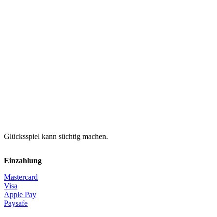
Glücksspiel kann süchtig machen.
Einzahlung
Mastercard
Visa
Apple Pay
Paysafe