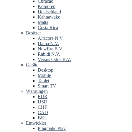
Curacao
Komoren
Deutschland
Kahnawake
Malta
Costa Rica
Besitzer
Altacore N.V.
Dama N.V.
NewEra B.V.
Rabidi N.V.
Versus Odds B.V.
Geräte
Desktop
Mobile
Tablet
Smart TV
Währungen
EUR
USD
CHF
CAD
BRL
Entwickler
Pragmatic Play