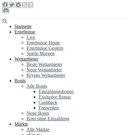
Startseite
Ergebnisse
Live
Ergebnisse Heute
Ergebnisse Gestern
Spiele Morgen
Wettanbieter
Beste Wettanbieter
Neue Wettanbieter
Krypto Wettanbieter
Bonis
Alle Bonis
Einzahlungsbonus
Exclusive Bonus
Cashback
Freiwetten
Neue Bonis
Boni ohne Einzahlung
Märkte
Alle Märkte
eSports