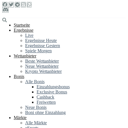
Startseite
Ergebnisse
Live
Ergebnisse Heute
Ergebnisse Gestern
Spiele Morgen
Wettanbieter
Beste Wettanbieter
Neue Wettanbieter
Krypto Wettanbieter
Bonis
Alle Bonis
Einzahlungsbonus
Exclusive Bonus
Cashback
Freiwetten
Neue Bonis
Boni ohne Einzahlung
Märkte
Alle Märkte
eSports