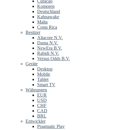
Curacao
Komoren
Deutschland
Kahnawake
Malta
Costa Rica
Besitzer
Altacore N.V.
Dama N.V.
NewEra B.V.
Rabidi N.V.
Versus Odds B.V.
Geräte
Desktop
Mobile
Tablet
Smart TV
Währungen
EUR
USD
CHF
CAD
BRL
Entwickler
Pragmatic Play