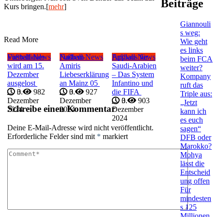
Beiträge
Kurs bringen.[
mehr
]
Giannouli
s weg:
Read More
Wie geht
es links
Fußball-News
Viertelfinale
Fußball-News
Nadiem
Fußball-News
Applaus für
beim FCA
wird am 15.
Amiris
Saudi-Arabien
weiter?
Dezember
Liebeserklärung
– Das System
Kompany
ausgelost
an Mainz 05
Infantino und
ruft das
3.
0
982
3.
0
927
die FIFA
Triple aus:
Dezember
Dezember
3.
0
903
„Jetzt
Schreibe einen Kommentar
2024
2024
Dezember
kann ich
2024
es euch
Deine E-Mail-Adresse wird nicht veröffentlicht.
sagen“
Erforderliche Felder sind mit
*
markiert
DFB oder
Marokko?
Mohya
lässt die
Entscheid
ung offen
Für
mindesten
s 125
Millionen