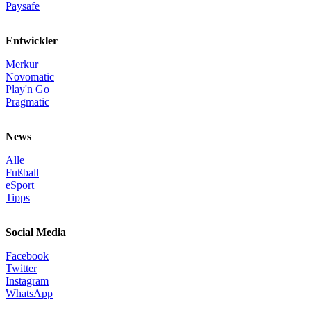
Paysafe
Entwickler
Merkur
Novomatic
Play'n Go
Pragmatic
News
Alle
Fußball
eSport
Tipps
Social Media
Facebook
Twitter
Instagram
WhatsApp