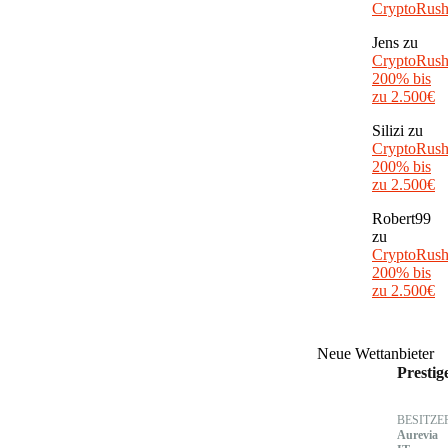
CryptoRus
Jens
zu
CryptoRush
200% bis
zu 2.500€
Silizi
zu
CryptoRush
200% bis
zu 2.500€
Robert99
zu
CryptoRush
200% bis
zu 2.500€
Neue Wettanbieter
Prestig
BESITZE
Aurevia