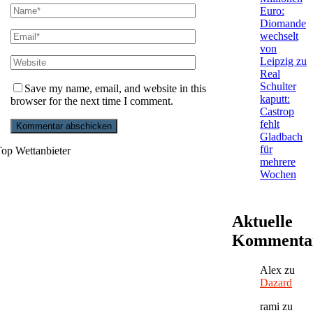
Euro:
Diomande
wechselt
von
Leipzig zu
Real
Schulter
Save my name, email, and website in this
kaputt:
browser for the next time I comment.
Castrop
fehlt
Gladbach
für
op Wettanbieter
mehrere
Wochen
Aktuelle
Kommenta
Alex
zu
Dazard
rami
zu