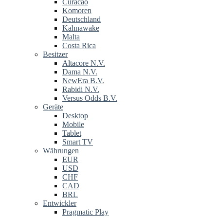
Curacao
Komoren
Deutschland
Kahnawake
Malta
Costa Rica
Besitzer
Altacore N.V.
Dama N.V.
NewEra B.V.
Rabidi N.V.
Versus Odds B.V.
Geräte
Desktop
Mobile
Tablet
Smart TV
Währungen
EUR
USD
CHF
CAD
BRL
Entwickler
Pragmatic Play