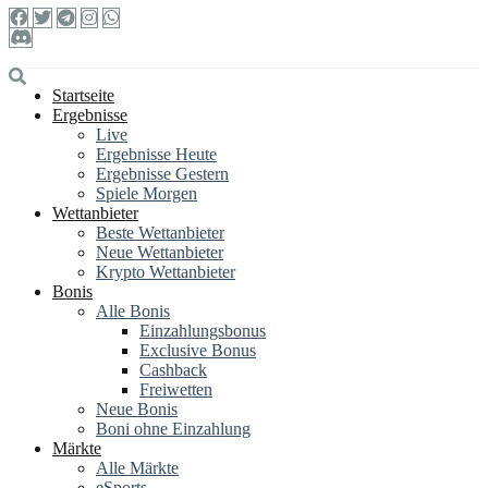
Startseite
Ergebnisse
Live
Ergebnisse Heute
Ergebnisse Gestern
Spiele Morgen
Wettanbieter
Beste Wettanbieter
Neue Wettanbieter
Krypto Wettanbieter
Bonis
Alle Bonis
Einzahlungsbonus
Exclusive Bonus
Cashback
Freiwetten
Neue Bonis
Boni ohne Einzahlung
Märkte
Alle Märkte
eSports