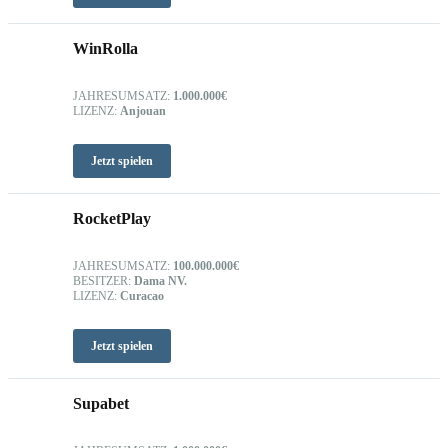
WinRolla
JAHRESUMSATZ:
1.000.000€
LIZENZ:
Anjouan
Jetzt spielen
RocketPlay
JAHRESUMSATZ:
100.000.000€
BESITZER:
Dama NV.
LIZENZ:
Curacao
Jetzt spielen
Supabet