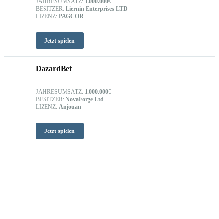
JAHRESUMSATZ:
1.000.000€
BESITZER:
Liernin Enterprises LTD
LIZENZ:
PAGCOR
Jetzt spielen
DazardBet
JAHRESUMSATZ:
1.000.000€
BESITZER:
NovaForge Ltd
LIZENZ:
Anjouan
Jetzt spielen