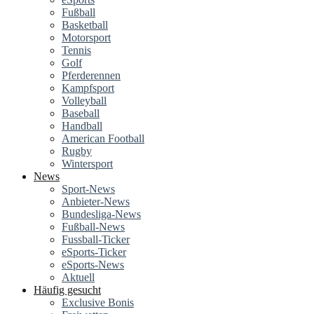
Fußball
Basketball
Motorsport
Tennis
Golf
Pferderennen
Kampfsport
Volleyball
Baseball
Handball
American Football
Rugby
Wintersport
News
Sport-News
Anbieter-News
Bundesliga-News
Fußball-News
Fussball-Ticker
eSports-Ticker
eSports-News
Aktuell
Häufig gesucht
Exclusive Bonis