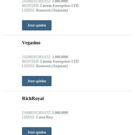
JAHRESUMSATZ:
1.000.000€
BESITZER:
Liernin Enterprises LTD
LIZENZ:
Komoren (Anjouan)
Jetzt spielen
Vegasino
JAHRESUMSATZ:
1.000.000€
BESITZER:
Liernin Enterprises LTD
LIZENZ:
Komoren (Anjouan)
Jetzt spielen
RichRoyal
JAHRESUMSATZ:
1.000.000€
LIZENZ:
Costa Rica
Jetzt spielen