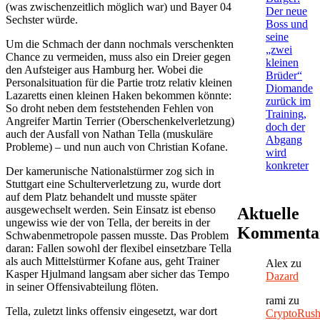
(was zwischenzeitlich möglich war) und Bayer 04
Der neue
Sechster würde.
Boss und
seine
Um die Schmach der dann nochmals verschenkten
„zwei
Chance zu vermeiden, muss also ein Dreier gegen
kleinen
den Aufsteiger aus Hamburg her. Wobei die
Brüder“
Personalsituation für die Partie trotz relativ kleinen
Diomande
Lazaretts einen kleinen Haken bekommen könnte:
zurück im
So droht neben dem feststehenden Fehlen von
Training,
Angreifer Martin Terrier (Oberschenkelverletzung)
doch der
auch der Ausfall von Nathan Tella (muskuläre
Abgang
Probleme) – und nun auch von Christian Kofane.
wird
konkreter
Der kamerunische Nationalstürmer zog sich in
Stuttgart eine Schulterverletzung zu, wurde dort
auf dem Platz behandelt und musste später
ausgewechselt werden. Sein Einsatz ist ebenso
Aktuelle
ungewiss wie der von Tella, der bereits in der
Kommenta
Schwabenmetropole passen musste. Das Problem
daran: Fallen sowohl der flexibel einsetzbare Tella
als auch Mittelstürmer Kofane aus, geht Trainer
Alex
zu
Kasper Hjulmand langsam aber sicher das Tempo
Dazard
in seiner Offensivabteilung flöten.
rami
zu
Tella, zuletzt links offensiv eingesetzt, war dort
CryptoRus