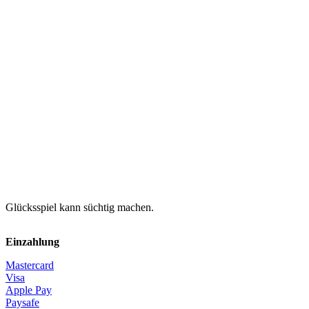
Glücksspiel kann süchtig machen.
Einzahlung
Mastercard
Visa
Apple Pay
Paysafe