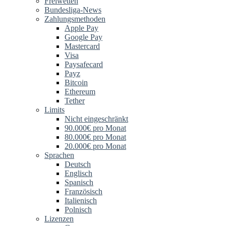
Freiwetten
Bundesliga-News
Zahlungsmethoden
Apple Pay
Google Pay
Mastercard
Visa
Paysafecard
Payz
Bitcoin
Ethereum
Tether
Limits
Nicht eingeschränkt
90.000€ pro Monat
80.000€ pro Monat
20.000€ pro Monat
Sprachen
Deutsch
Englisch
Spanisch
Französisch
Italienisch
Polnisch
Lizenzen